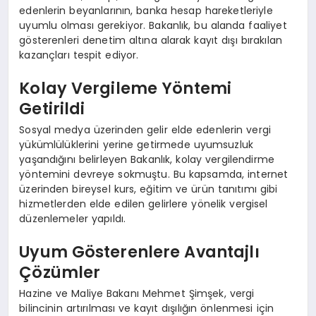
edenlerin beyanlarının, banka hesap hareketleriyle
uyumlu olması gerekiyor. Bakanlık, bu alanda faaliyet
gösterenleri denetim altına alarak kayıt dışı bırakılan
kazançları tespit ediyor.
Kolay Vergileme Yöntemi
Getirildi
Sosyal medya üzerinden gelir elde edenlerin vergi
yükümlülüklerini yerine getirmede uyumsuzluk
yaşandığını belirleyen Bakanlık, kolay vergilendirme
yöntemini devreye sokmuştu. Bu kapsamda, internet
üzerinden bireysel kurs, eğitim ve ürün tanıtımı gibi
hizmetlerden elde edilen gelirlere yönelik vergisel
düzenlemeler yapıldı.
Uyum Gösterenlere Avantajlı
Çözümler
Hazine ve Maliye Bakanı Mehmet Şimşek, vergi
bilincinin artırılması ve kayıt dışılığın önlenmesi için