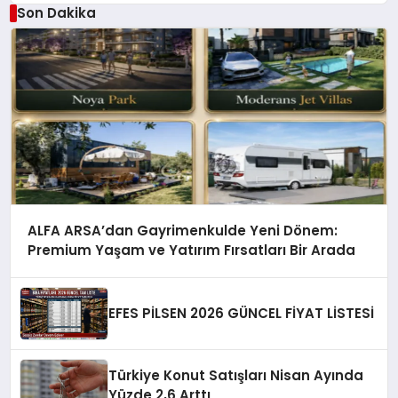
Son Dakika
ALFA ARSA’dan Gayrimenkulde Yeni Dönem:
Premium Yaşam ve Yatırım Fırsatları Bir Arada
EFES PİLSEN 2026 GÜNCEL FİYAT LİSTESİ
Türkiye Konut Satışları Nisan Ayında
Yüzde 2,6 Arttı