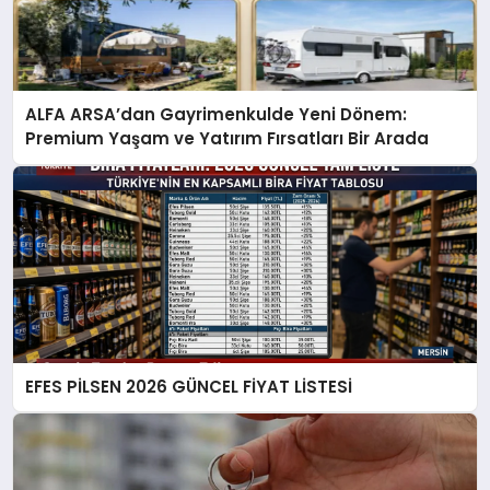
ALFA ARSA’dan Gayrimenkulde Yeni Dönem:
Premium Yaşam ve Yatırım Fırsatları Bir Arada
EFES PİLSEN 2026 GÜNCEL FİYAT LİSTESİ