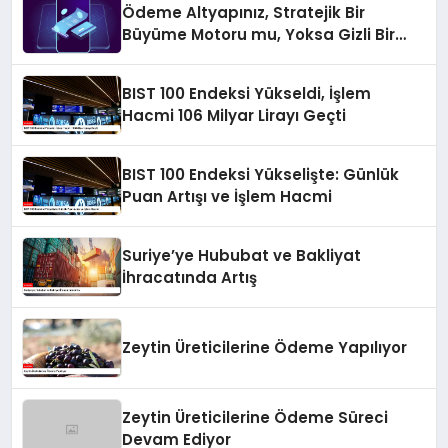
Ödeme Altyapınız, Stratejik Bir
Büyüme Motoru mu, Yoksa Gizli Bir
Verimsizlik Merkezi mi?
BIST 100 Endeksi Yükseldi, İşlem
Hacmi 106 Milyar Lirayı Geçti
BIST 100 Endeksi Yükselişte: Günlük
Puan Artışı ve İşlem Hacmi
Suriye’ye Hububat ve Bakliyat
İhracatında Artış
Zeytin Üreticilerine Ödeme Yapılıyor
Zeytin Üreticilerine Ödeme Süreci
Devam Ediyor