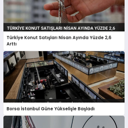
Türkiye Konut Satışları Nisan Ayında Yüzde 2,6
Arttı
Borsa İstanbul Güne Yükselişle Başladı