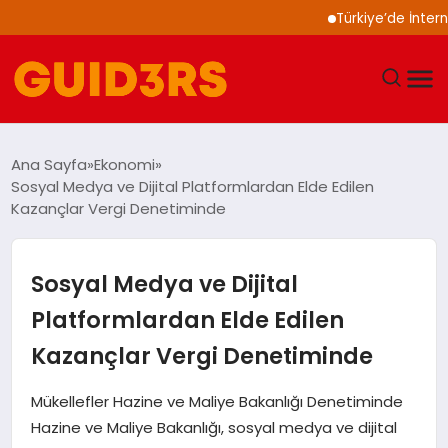
Türkiye’de İnternet Kul
GÜNDEM
Ana Sayfa
Ekonomi
Sosyal Medya ve Dijital Platformlardan Elde Edilen
YAŞAM
Kazançlar Vergi Denetiminde
TEKNOLOJI
Sosyal Medya ve Dijital
SPOR
Platformlardan Elde Edilen
Kazançlar Vergi Denetiminde
SAĞLIK
Mükellefler Hazine ve Maliye Bakanlığı Denetiminde
EKONOMI
Hazine ve Maliye Bakanlığı, sosyal medya ve dijital