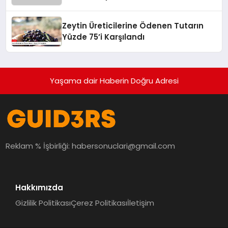
Zeytin Üreticilerine Ödenen Tutarın
Yüzde 75’i Karşılandı
Yaşama dair Haberin Doğru Adresi
Reklam % İşbirliği:
habersonuclari@gmail.com
Hakkımızda
Gizlilik Politikası
Çerez Politikası
İletişim