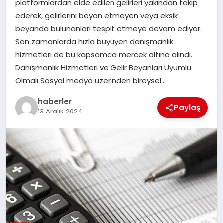
platformlardan elde edilen gelirleri yakından takip
MAGAZIN
ederek, gelirlerini beyan etmeyen veya eksik
beyanda bulunanları tespit etmeye devam ediyor.
EĞITIM
Son zamanlarda hızla büyüyen danışmanlık
hizmetleri de bu kapsamda mercek altına alındı.
Danışmanlık Hizmetleri ve Gelir Beyanları Uyumlu
Olmalı Sosyal medya üzerinden bireysel…
haberler
Paylaş
13 Aralık 2024