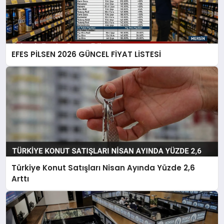
EFES PİLSEN 2026 GÜNCEL FİYAT LİSTESİ
Türkiye Konut Satışları Nisan Ayında Yüzde 2,6
Arttı