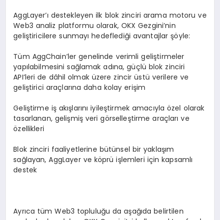
AggLayer’ı destekleyen ilk blok zinciri arama motoru ve
Web3 analiz platformu olarak, OKX Gezgini’nin
geliştiricilere sunmayı hedeflediği avantajlar şöyle:
Tüm AggChain’ler genelinde verimli geliştirmeler
yapılabilmesini sağlamak adına, güçlü blok zinciri
API’leri de dâhil olmak üzere zincir üstü verilere ve
geliştirici araçlarına daha kolay erişim
Geliştirme iş akışlarını iyileştirmek amacıyla özel olarak
tasarlanan, gelişmiş veri görselleştirme araçları ve
özellikleri
Blok zinciri faaliyetlerine bütünsel bir yaklaşım
sağlayan, AggLayer ve köprü işlemleri için kapsamlı
destek
Ayrıca tüm Web3 topluluğu da aşağıda belirtilen