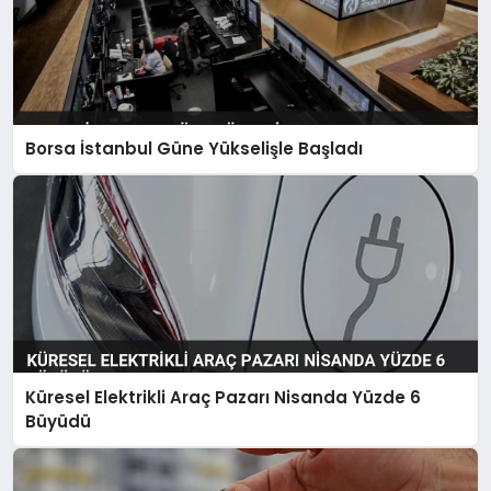
Borsa İstanbul Güne Yükselişle Başladı
Küresel Elektrikli Araç Pazarı Nisanda Yüzde 6
Büyüdü