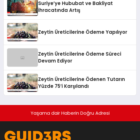
Suriye’ye Hububat ve Bakliyat
İhracatında Artış
Zeytin Üreticilerine Ödeme Yapılıyor
Zeytin Üreticilerine Ödeme Süreci
Devam Ediyor
Zeytin Üreticilerine Ödenen Tutarın
Yüzde 75’i Karşılandı
Yaşama dair Haberin Doğru Adresi