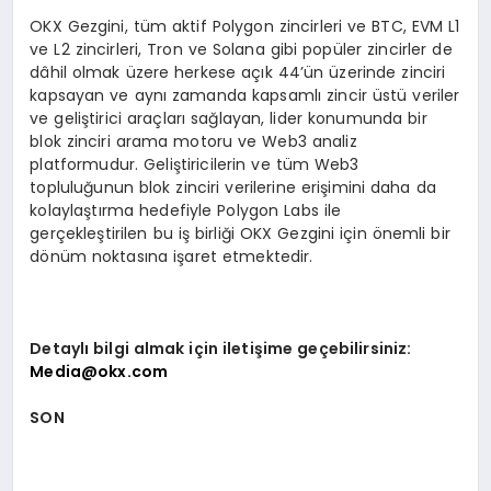
OKX Gezgini, tüm aktif Polygon zincirleri ve BTC, EVM L1
ve L2 zincirleri, Tron ve Solana gibi popüler zincirler de
dâhil olmak üzere herkese açık 44’ün üzerinde zinciri
kapsayan ve aynı zamanda kapsamlı zincir üstü veriler
ve geliştirici araçları sağlayan, lider konumunda bir
blok zinciri arama motoru ve Web3 analiz
platformudur. Geliştiricilerin ve tüm Web3
topluluğunun blok zinciri verilerine erişimini daha da
kolaylaştırma hedefiyle Polygon Labs ile
gerçekleştirilen bu iş birliği OKX Gezgini için önemli bir
dönüm noktasına işaret etmektedir.
Detaylı bilgi almak için iletişime geçebilirsiniz:
Media@okx.com
SON