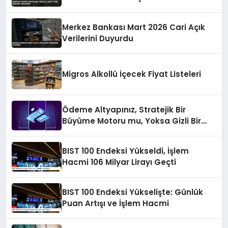
Merkez Bankası Mart 2026 Cari Açık
Verilerini Duyurdu
Migros Alkollü İçecek Fiyat Listeleri
Ödeme Altyapınız, Stratejik Bir
Büyüme Motoru mu, Yoksa Gizli Bir
Verimsizlik Merkezi mi?
BIST 100 Endeksi Yükseldi, İşlem
Hacmi 106 Milyar Lirayı Geçti
BIST 100 Endeksi Yükselişte: Günlük
Puan Artışı ve İşlem Hacmi