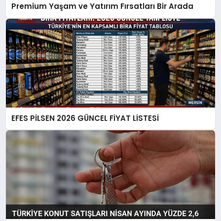
Premium Yaşam ve Yatırım Fırsatları Bir Arada
EFES PİLSEN 2026 GÜNCEL FİYAT LİSTESİ