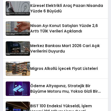
Küresel Elektrikli Araç Pazarı Nisanda
Yüzde 6 Büyüdü
Nisan Ayı Konut Satışları Yüzde 2,6
Arttı TÜİK Verileri Açıklandı
Merkez Bankası Mart 2026 Cari Açık
Verilerini Duyurdu
Migros Alkollü İçecek Fiyat Listeleri
Ödeme Altyapınız, Stratejik Bir
Büyüme Motoru mu, Yoksa Gizli Bir
Verimsizlik Merkezi mi?
BIST 100 Endeksi Yükseldi, İşlem