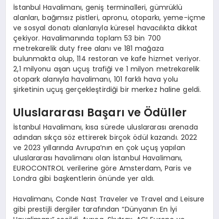
İstanbul Havalimanı, geniş terminalleri, gümrüklü
alanları, bağımsız pistleri, apronu, otoparkı, yeme-içme
ve sosyal donatı alanlarıyla küresel havacılıkta dikkat
çekiyor. Havalimanında toplam 53 bin 700
metrekarelik duty free alanı ve 181 mağaza
bulunmakta olup, 114 restoran ve kafe hizmet veriyor.
2,1 milyonu aşan uçuş trafiği ve 1 milyon metrekarelik
otopark alanıyla havalimanı, 101 farklı hava yolu
şirketinin uçuş gerçekleştirdiği bir merkez haline geldi.
Uluslararası Başarı ve Ödüller
İstanbul Havalimanı, kısa sürede uluslararası arenada
adından sıkça söz ettirerek birçok ödül kazandı. 2022
ve 2023 yıllarında Avrupa’nın en çok uçuş yapılan
uluslararası havalimanı olan İstanbul Havalimanı,
EUROCONTROL verilerine göre Amsterdam, Paris ve
Londra gibi başkentlerin önünde yer aldı.
Havalimanı, Conde Nast Traveler ve Travel and Leisure
gibi prestijli dergiler tarafından “Dünyanın En İyi