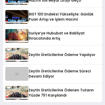
Hacmi 106 Milyar Lirayı Geçti
BIST 100 Endeksi Yükselişte: Günlük
Puan Artışı ve İşlem Hacmi
Suriye’ye Hububat ve Bakliyat
İhracatında Artış
Zeytin Üreticilerine Ödeme Yapılıyor
Zeytin Üreticilerine Ödeme Süreci
Devam Ediyor
Zeytin Üreticilerine Ödenen Tutarın
Yüzde 75’i Karşılandı