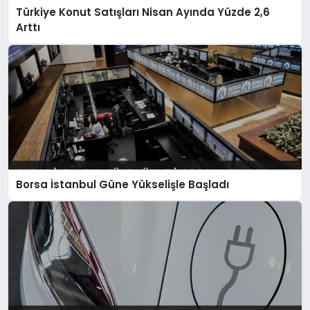
Türkiye Konut Satışları Nisan Ayında Yüzde 2,6
Arttı
Borsa İstanbul Güne Yükselişle Başladı