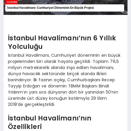
İstanbul Havalimanı’nın 6 Yıllık
Yolculuğu
İstanbul Havalimanı, Cumhuriyet döneminin en büyük
projelerinden biri olarak hayata geçirildi. Toplam 76,5
milyon metrekarelik alanda inşa edilen havalimanı,
dünya havacılık sektöründe birçok alanda ilkleri
barındırıyor. İlk fazının açılışı, Cumhurbaşkanı Recep
Tayyip Erdoğan ve dönemin TBMM Başkanı Binali
Yıldırım’ın yanı sıra dünyanın dört bir yanından 50’nin
üzerinde üst düzey konuğun katılımıyla 29 Ekim
2018’de gerçekleştirildi.
İstanbul Havalimanı’nın
Özellikleri