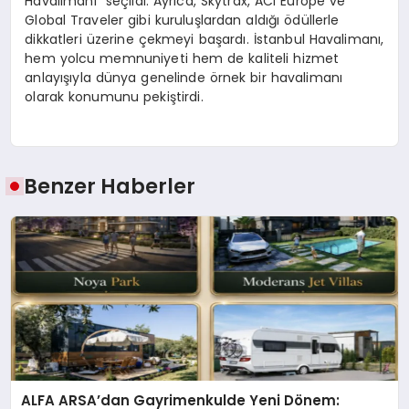
Havalimanı” seçildi. Ayrıca, Skytrax, ACI Europe ve
Global Traveler gibi kuruluşlardan aldığı ödüllerle
dikkatleri üzerine çekmeyi başardı. İstanbul Havalimanı,
hem yolcu memnuniyeti hem de kaliteli hizmet
anlayışıyla dünya genelinde örnek bir havalimanı
olarak konumunu pekiştirdi.
Benzer Haberler
ALFA ARSA’dan Gayrimenkulde Yeni Dönem: