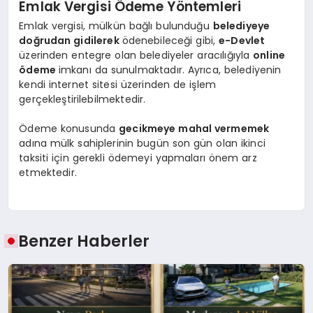
Emlak Vergisi Ödeme Yöntemleri
Emlak vergisi, mülkün bağlı bulunduğu
belediyeye
doğrudan gidilerek
ödenebileceği gibi,
e-Devlet
üzerinden entegre olan belediyeler aracılığıyla
online
ödeme
imkanı da sunulmaktadır. Ayrıca, belediyenin
kendi internet sitesi üzerinden de işlem
gerçekleştirilebilmektedir.
Ödeme konusunda
gecikmeye mahal vermemek
adına mülk sahiplerinin bugün son gün olan ikinci
taksiti için gerekli ödemeyi yapmaları önem arz
etmektedir.
Benzer Haberler