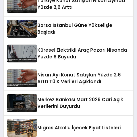
Türkiye Konut Satışları Nisan Ayında
Yüzde 2,6 Arttı
Borsa İstanbul Güne Yükselişle
Başladı
Küresel Elektrikli Araç Pazarı Nisanda
Yüzde 6 Büyüdü
Nisan Ayı Konut Satışları Yüzde 2,6
Arttı TÜİK Verileri Açıklandı
Merkez Bankası Mart 2026 Cari Açık
Verilerini Duyurdu
Migros Alkollü İçecek Fiyat Listeleri