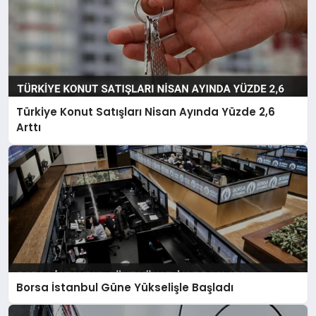
Türkiye Konut Satışları Nisan Ayında Yüzde 2,6
Arttı
Borsa İstanbul Güne Yükselişle Başladı