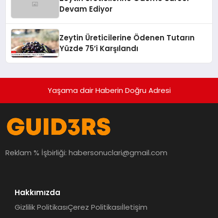
Devam Ediyor
Zeytin Üreticilerine Ödenen Tutarın
Yüzde 75’i Karşılandı
Yaşama dair Haberin Doğru Adresi
Reklam % İşbirliği:
habersonuclari@gmail.com
Hakkımızda
Gizlilik Politikası
Çerez Politikası
İletişim