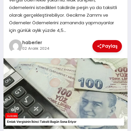
MAGAZIN
ödemelerini istedikleri takdirde peşin ya da taksitli
olarak gerçekleştirebiliyor. Gecikme Zammı ve
EĞITIM
Ödemeler Ödemelerini zamanında yapmayanlar
için günlük aylık yüzde 4,5…
haberler
Paylaş
02 Aralık 2024