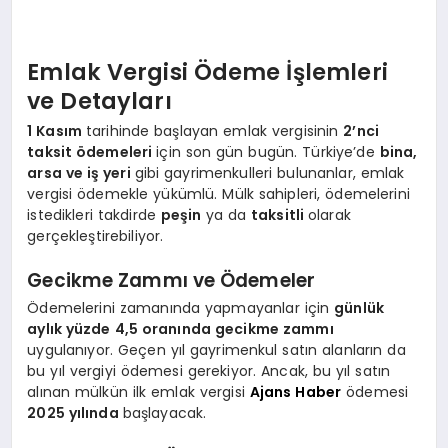
Emlak Vergisi Ödeme İşlemleri
ve Detayları
1 Kasım
tarihinde başlayan emlak vergisinin
2’nci
taksit ödemeleri
için son gün bugün. Türkiye’de
bina,
arsa ve iş yeri
gibi gayrimenkulleri bulunanlar, emlak
vergisi ödemekle yükümlü. Mülk sahipleri, ödemelerini
istedikleri takdirde
peşin
ya da
taksitli
olarak
gerçekleştirebiliyor.
Gecikme Zammı ve Ödemeler
Ödemelerini zamanında yapmayanlar için
günlük
aylık yüzde 4,5 oranında gecikme zammı
uygulanıyor. Geçen yıl gayrimenkul satın alanların da
bu yıl vergiyi ödemesi gerekiyor. Ancak, bu yıl satın
alınan mülkün ilk emlak vergisi
Ajans Haber
ödemesi
2025 yılında
başlayacak.