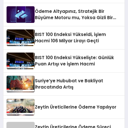
Ödeme Altyapınız, Stratejik Bir
Büyüme Motoru mu, Yoksa Gizli Bir
Verimsizlik Merkezi mi?
BIST 100 Endeksi Yükseldi, İşlem
Hacmi 106 Milyar Lirayı Geçti
BIST 100 Endeksi Yükselişte: Günlük
Puan Artışı ve İşlem Hacmi
Suriye’ye Hububat ve Bakliyat
İhracatında Artış
Zeytin Üreticilerine Ödeme Yapılıyor
Zeytin Üreticilerine Ödeme Süreci