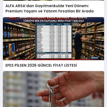
ALFA ARSA’dan Gayrimenkulde Yeni Dönem:
Premium Yaşam ve Yatırım Fırsatları Bir Arada
EFES PİLSEN 2026 GÜNCEL FİYAT LİSTESİ