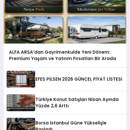
ALFA ARSA’dan Gayrimenkulde Yeni Dönem:
Premium Yaşam ve Yatırım Fırsatları Bir Arada
EFES PİLSEN 2026 GÜNCEL FİYAT LİSTESİ
Türkiye Konut Satışları Nisan Ayında
Yüzde 2,6 Arttı
Borsa İstanbul Güne Yükselişle
Başladı