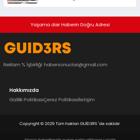
Yaşama dair Haberin Doğru Adresi
Reklam % İşbirliği:
habersonuclari@gmail.com
Hakkımızda
Gizlilik Politikası
Çerez Politikası
İletişim
Copyright © 2025 Tüm hakları GUİD3RS 'de saklıdır.
Mersin Haber
Pendik evden nakliyat
Mersin Lojistik