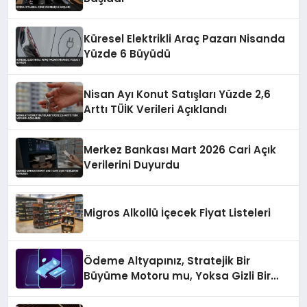
Küresel Elektrikli Araç Pazarı Nisanda
Yüzde 6 Büyüdü
Nisan Ayı Konut Satışları Yüzde 2,6
Arttı TÜİK Verileri Açıklandı
Merkez Bankası Mart 2026 Cari Açık
Verilerini Duyurdu
Migros Alkollü İçecek Fiyat Listeleri
Ödeme Altyapınız, Stratejik Bir
Büyüme Motoru mu, Yoksa Gizli Bir
Verimsizlik Merkezi mi?