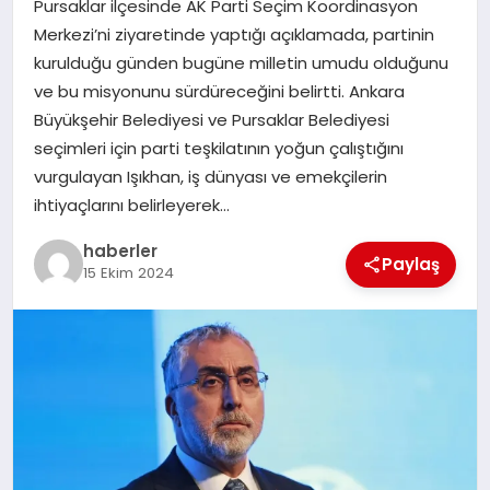
Pursaklar ilçesinde AK Parti Seçim Koordinasyon
MAGAZIN
Merkezi’ni ziyaretinde yaptığı açıklamada, partinin
kurulduğu günden bugüne milletin umudu olduğunu
EĞITIM
ve bu misyonunu sürdüreceğini belirtti. Ankara
Büyükşehir Belediyesi ve Pursaklar Belediyesi
seçimleri için parti teşkilatının yoğun çalıştığını
vurgulayan Işıkhan, iş dünyası ve emekçilerin
ihtiyaçlarını belirleyerek…
haberler
Paylaş
15 Ekim 2024