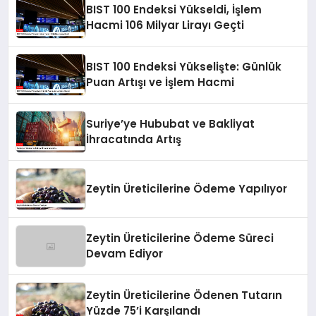
BIST 100 Endeksi Yükseldi, İşlem
Hacmi 106 Milyar Lirayı Geçti
BIST 100 Endeksi Yükselişte: Günlük
Puan Artışı ve İşlem Hacmi
Suriye’ye Hububat ve Bakliyat
İhracatında Artış
Zeytin Üreticilerine Ödeme Yapılıyor
Zeytin Üreticilerine Ödeme Süreci
Devam Ediyor
Zeytin Üreticilerine Ödenen Tutarın
Yüzde 75’i Karşılandı