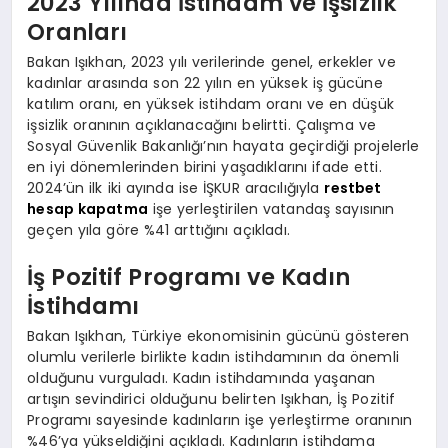
2023 Yılında İstihdam ve İşsizlik
Oranları
Bakan Işıkhan, 2023 yılı verilerinde genel, erkekler ve
kadınlar arasında son 22 yılın en yüksek iş gücüne
katılım oranı, en yüksek istihdam oranı ve en düşük
işsizlik oranının açıklanacağını belirtti. Çalışma ve
Sosyal Güvenlik Bakanlığı’nın hayata geçirdiği projelerle
en iyi dönemlerinden birini yaşadıklarını ifade etti.
2024’ün ilk iki ayında ise İŞKUR aracılığıyla
restbet
hesap kapatma
işe yerleştirilen vatandaş sayısının
geçen yıla göre %41 arttığını açıkladı.
İş Pozitif Programı ve Kadın
İstihdamı
Bakan Işıkhan, Türkiye ekonomisinin gücünü gösteren
olumlu verilerle birlikte kadın istihdamının da önemli
olduğunu vurguladı. Kadın istihdamında yaşanan
artışın sevindirici olduğunu belirten Işıkhan, İş Pozitif
Programı sayesinde kadınların işe yerleştirme oranının
%46’ya yükseldiğini açıkladı. Kadınların istihdama