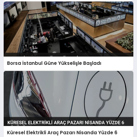
Borsa İstanbul Güne Yükselişle Başladı
Küresel Elektrikli Araç Pazarı Nisanda Yüzde 6