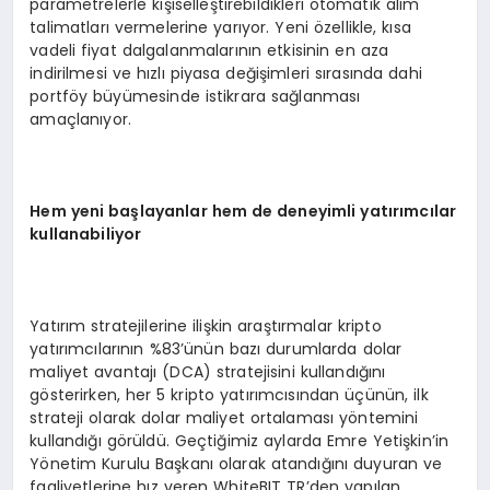
parametrelerle kişiselleştirebildikleri otomatik alım
talimatları vermelerine yarıyor. Yeni özellikle, kısa
vadeli fiyat dalgalanmalarının etkisinin en aza
indirilmesi ve hızlı piyasa değişimleri sırasında dahi
portföy büyümesinde istikrara sağlanması
amaçlanıyor.
Hem yeni başlayanlar hem de deneyimli yatırımcılar
kullanabiliyor
Yatırım stratejilerine ilişkin araştırmalar kripto
yatırımcılarının %83’ünün bazı durumlarda dolar
maliyet avantajı (DCA) stratejisini kullandığını
gösterirken, her 5 kripto yatırımcısından üçünün, ilk
strateji olarak dolar maliyet ortalaması yöntemini
kullandığı görüldü. Geçtiğimiz aylarda Emre Yetişkin’in
Yönetim Kurulu Başkanı olarak atandığını duyuran ve
faaliyetlerine hız veren WhiteBIT TR’den yapılan