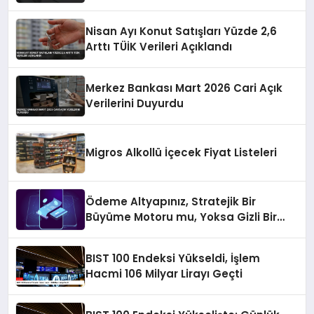
Nisan Ayı Konut Satışları Yüzde 2,6
Arttı TÜİK Verileri Açıklandı
Merkez Bankası Mart 2026 Cari Açık
Verilerini Duyurdu
Migros Alkollü İçecek Fiyat Listeleri
Ödeme Altyapınız, Stratejik Bir
Büyüme Motoru mu, Yoksa Gizli Bir
Verimsizlik Merkezi mi?
BIST 100 Endeksi Yükseldi, İşlem
Hacmi 106 Milyar Lirayı Geçti