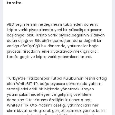
tarafta
ABD seçimlerinin netleşmesini takip eden dönem,
kripto varlık piyasalarında yeni bir yükseliş dalgasının
başlangıcı oldu. Kripto varlık piyasa değerinin 3 trilyon
doları aştığı ve Bitcoin’in gümüşten daha değerli bir
varlığa dönüştüğü bu dönemde, yatırımcılar boğa
piyasası fırsatlarını erken yakalayabilmek için alıcı
tarafa geçti ve kripto varlık yatırımlarını artırdı.
Türkiye’de Trabzonspor Futbol Kulübü’nün resmi ortağı
olan WhiteBIT TR, boğa piyasası döneminde yatırım
stratejilerini etkili bir biçimde yönetmek isteyen
yatırımcıları hedefleyen ve gelişmiş özelliklerle
donatılan Oto-Yatırım özelliğini kullanıma açtı.
WhiteBIT TR Oto-Yatırım özelliği, yatırımcıların her
alımı bizzat emir girerek gerçekleştirmek yerine, belirli