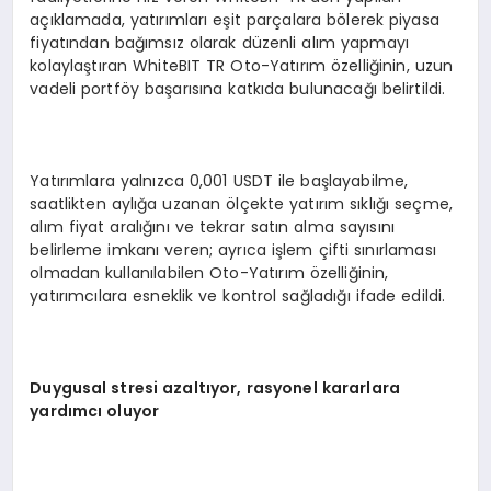
açıklamada, yatırımları eşit parçalara bölerek piyasa
fiyatından bağımsız olarak düzenli alım yapmayı
kolaylaştıran WhiteBIT TR Oto-Yatırım özelliğinin, uzun
vadeli portföy başarısına katkıda bulunacağı belirtildi.
Yatırımlara yalnızca 0,001 USDT ile başlayabilme,
saatlikten aylığa uzanan ölçekte yatırım sıklığı seçme,
alım fiyat aralığını ve tekrar satın alma sayısını
belirleme imkanı veren; ayrıca işlem çifti sınırlaması
olmadan kullanılabilen Oto-Yatırım özelliğinin,
yatırımcılara esneklik ve kontrol sağladığı ifade edildi.
Duygusal stresi azaltıyor, rasyonel kararlara
yardımcı oluyor