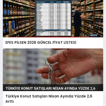
EFES PİLSEN 2026 GÜNCEL FİYAT LİSTESİ
Türkiye Konut Satışları Nisan Ayında Yüzde 2,6
Arttı