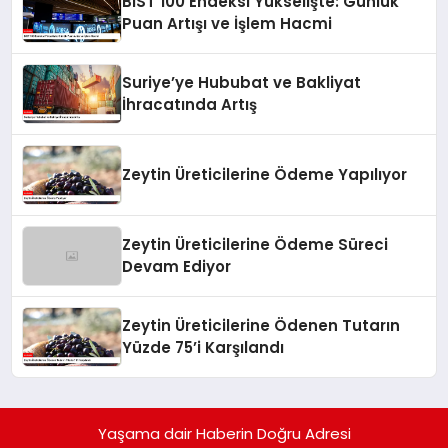
BIST 100 Endeksi Yükselişte: Günlük
Puan Artışı ve İşlem Hacmi
Suriye’ye Hububat ve Bakliyat
İhracatında Artış
Zeytin Üreticilerine Ödeme Yapılıyor
Zeytin Üreticilerine Ödeme Süreci
Devam Ediyor
Zeytin Üreticilerine Ödenen Tutarın
Yüzde 75’i Karşılandı
Yaşama dair Haberin Doğru Adresi