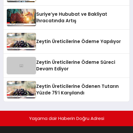
Suriye’ye Hububat ve Bakliyat
İhracatında Artış
Zeytin Üreticilerine Ödeme Yapılıyor
Zeytin Üreticilerine Ödeme Süreci
Devam Ediyor
Zeytin Üreticilerine Ödenen Tutarın
Yüzde 75’i Karşılandı
Yaşama dair Haberin Doğru Adresi