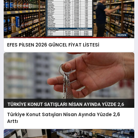
EFES PİLSEN 2026 GÜNCEL FİYAT LİSTESİ
Türkiye Konut Satışları Nisan Ayında Yüzde 2,6
Arttı