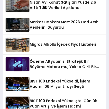
Nisan Ayı Konut Satışları Yüzde 2,6
Arttı TÜİK Verileri Açıklandı
Merkez Bankası Mart 2026 Cari Açık
Verilerini Duyurdu
Migros Alkollü İçecek Fiyat Listeleri
Ödeme Altyapınız, Stratejik Bir
Büyüme Motoru mu, Yoksa Gizli Bir
Verimsizlik Merkezi mi?
BIST 100 Endeksi Yükseldi, İşlem
Hacmi 106 Milyar Lirayı Geçti
BIST 100 Endeksi Yükselişte: Günlük
Puan Artışı ve İşlem Hacmi