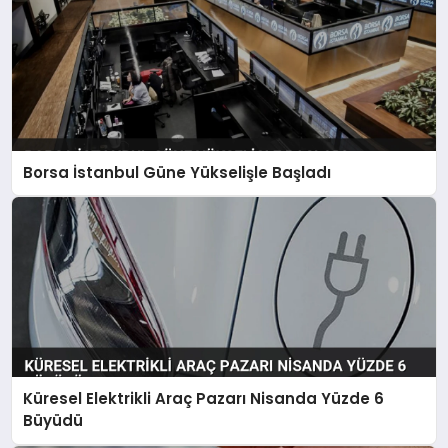
Borsa İstanbul Güne Yükselişle Başladı
Küresel Elektrikli Araç Pazarı Nisanda Yüzde 6
Büyüdü