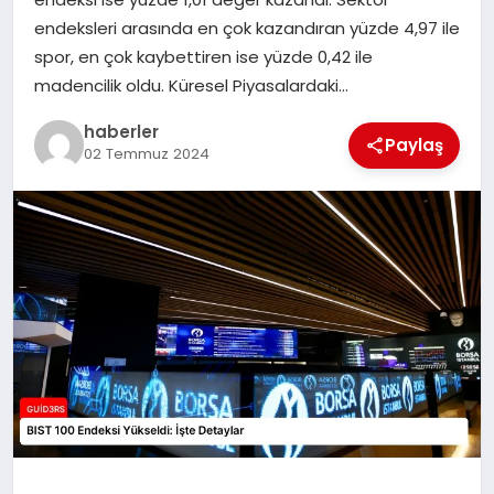
MAGAZIN
endeksleri arasında en çok kazandıran yüzde 4,97 ile
spor, en çok kaybettiren ise yüzde 0,42 ile
EĞITIM
madencilik oldu. Küresel Piyasalardaki…
haberler
Paylaş
02 Temmuz 2024