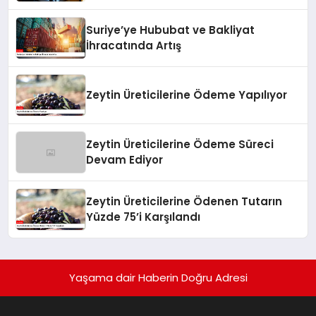
Suriye’ye Hububat ve Bakliyat
İhracatında Artış
Zeytin Üreticilerine Ödeme Yapılıyor
Zeytin Üreticilerine Ödeme Süreci
Devam Ediyor
Zeytin Üreticilerine Ödenen Tutarın
Yüzde 75’i Karşılandı
Yaşama dair Haberin Doğru Adresi