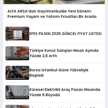
ALFA ARSA’dan Gayrimenkulde Yeni Dönem:
Premium Yaşam ve Yatırım Fırsatları Bir Arada
EFES PİLSEN 2026 GÜNCEL FİYAT LİSTESİ
Türkiye Konut Satışları Nisan Ayında
Yüzde 2,6 Arttı
Borsa İstanbul Güne Yükselişle
Başladı
Küresel Elektrikli Araç Pazarı Nisanda
Yüzde 6 Büyüdü