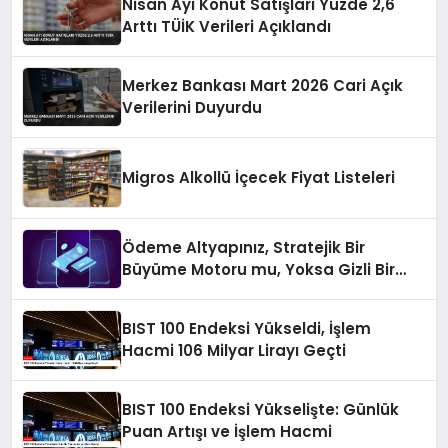
Nisan Ayı Konut Satışları Yüzde 2,6
Arttı TÜİK Verileri Açıklandı
Merkez Bankası Mart 2026 Cari Açık
Verilerini Duyurdu
Migros Alkollü İçecek Fiyat Listeleri
Ödeme Altyapınız, Stratejik Bir
Büyüme Motoru mu, Yoksa Gizli Bir
Verimsizlik Merkezi mi?
BIST 100 Endeksi Yükseldi, İşlem
Hacmi 106 Milyar Lirayı Geçti
BIST 100 Endeksi Yükselişte: Günlük
Puan Artışı ve İşlem Hacmi