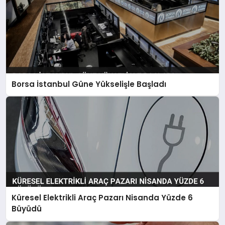
Borsa İstanbul Güne Yükselişle Başladı
Küresel Elektrikli Araç Pazarı Nisanda Yüzde 6
Büyüdü