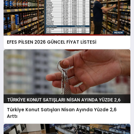
EFES PİLSEN 2026 GÜNCEL FİYAT LİSTESİ
Türkiye Konut Satışları Nisan Ayında Yüzde 2,6
Arttı