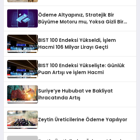
Ödeme Altyapınız, Stratejik Bir
Büyüme Motoru mu, Yoksa Gizli Bir
Verimsizlik Merkezi mi?
BIST 100 Endeksi Yükseldi, İşlem
Hacmi 106 Milyar Lirayı Geçti
BIST 100 Endeksi Yükselişte: Günlük
Puan Artışı ve İşlem Hacmi
Suriye’ye Hububat ve Bakliyat
İhracatında Artış
Zeytin Üreticilerine Ödeme Yapılıyor