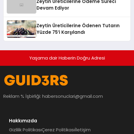
Zeytin Üreticilerine Ödeme Süreci
Devam Ediyor
Zeytin Üreticilerine Ödenen Tutarın
Yüzde 75’i Karşılandı
Yaşama dair Haberin Doğru Adresi
Reklam % İşbirliği:
habersonuclari@gmail.com
Hakkımızda
Gizlilik Politikası
Çerez Politikası
İletişim