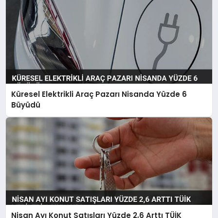
Küresel Elektrikli Araç Pazarı Nisanda Yüzde 6
Büyüdü
Nisan Ayı Konut Satışları Yüzde 2,6 Arttı TÜİK