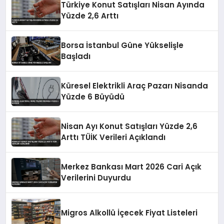
Türkiye Konut Satışları Nisan Ayında
Yüzde 2,6 Arttı
Borsa İstanbul Güne Yükselişle
Başladı
Küresel Elektrikli Araç Pazarı Nisanda
Yüzde 6 Büyüdü
Nisan Ayı Konut Satışları Yüzde 2,6
Arttı TÜİK Verileri Açıklandı
Merkez Bankası Mart 2026 Cari Açık
Verilerini Duyurdu
Migros Alkollü İçecek Fiyat Listeleri