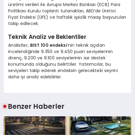
üretimi verileri ile Avrupa Merkez Bankası (ECB) Para
Politikası Kurulu toplantı tutanakları, ABD’de Üretici
Fiyat Endeksi (ÜFE) ve haftalık işsizlik maaşı başvuruları
takip edilecek.
Teknik Analiz ve Beklentiler
Analistler,
BIST 100 endeksi
‘nin teknik açıdan
incelendiğinde 9.350 ve 9.450 puan seviyelerinin
direnç, 9.200 ve 9.100 seviyelerinin ise destek
konumunda olduğunu belirttiler. Yatırımcılar, bu
seviyeleri takip ederek endeksin gelecekteki seyrini
daha iyi analiz edebilirler.
Benzer Haberler