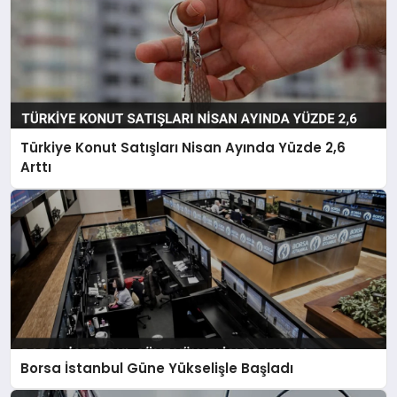
Türkiye Konut Satışları Nisan Ayında Yüzde 2,6
Arttı
Borsa İstanbul Güne Yükselişle Başladı