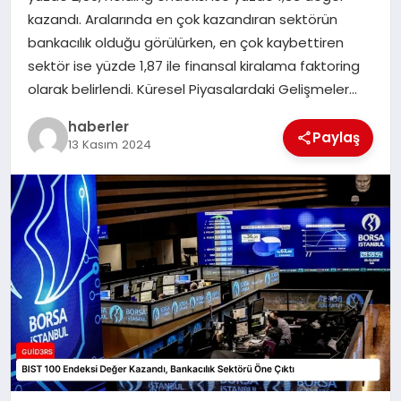
MAGAZIN
kazandı. Aralarında en çok kazandıran sektörün
bankacılık olduğu görülürken, en çok kaybettiren
EĞITIM
sektör ise yüzde 1,87 ile finansal kiralama faktoring
olarak belirlendi. Küresel Piyasalardaki Gelişmeler…
haberler
Paylaş
13 Kasım 2024