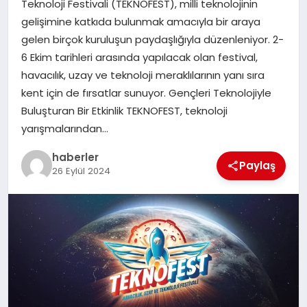
Teknoloji Festivali (TEKNOFEST), milli teknolojinin
MAGAZIN
gelişimine katkıda bulunmak amacıyla bir araya
gelen birçok kuruluşun paydaşlığıyla düzenleniyor. 2-
EĞITIM
6 Ekim tarihleri arasında yapılacak olan festival,
havacılık, uzay ve teknoloji meraklılarının yanı sıra
kent için de fırsatlar sunuyor. Gençleri Teknolojiyle
Buluşturan Bir Etkinlik TEKNOFEST, teknoloji
yarışmalarından…
haberler
Paylaş
26 Eylül 2024