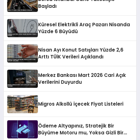
Başladı
Küresel Elektrikli Araç Pazarı Nisanda
Yüzde 6 Büyüdü
Nisan Ayı Konut Satışları Yüzde 2,6
Arttı TÜİK Verileri Açıklandı
Merkez Bankası Mart 2026 Cari Açık
Verilerini Duyurdu
Migros Alkollü İçecek Fiyat Listeleri
Ödeme Altyapınız, Stratejik Bir
Büyüme Motoru mu, Yoksa Gizli Bir
Verimsizlik Merkezi mi?