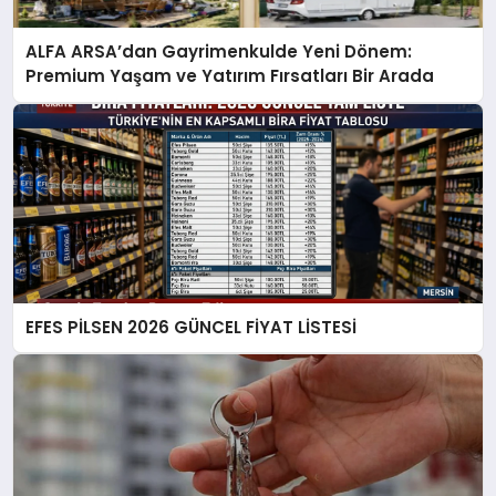
ALFA ARSA’dan Gayrimenkulde Yeni Dönem:
Premium Yaşam ve Yatırım Fırsatları Bir Arada
EFES PİLSEN 2026 GÜNCEL FİYAT LİSTESİ