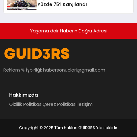
Yüzde 75’i Karşılandı
Yaşama dair Haberin Doğru Adresi
Reklam % İşbirliği:
habersonuclari@gmail.com
Hakkımızda
Gizlilik Politikası
Çerez Politikası
İletişim
Copyright © 2025 Tüm hakları GUİD3RS 'de saklıdır.