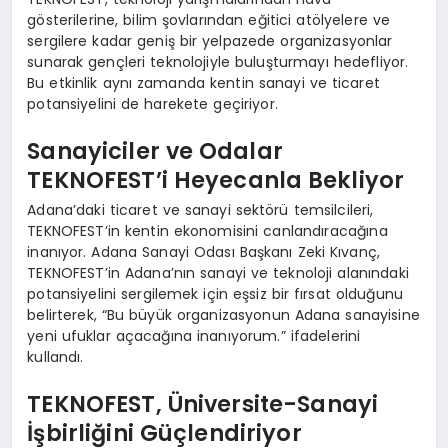
gösterilerine, bilim şovlarından eğitici atölyelere ve
sergilere kadar geniş bir yelpazede organizasyonlar
sunarak gençleri teknolojiyle buluşturmayı hedefliyor.
Bu etkinlik aynı zamanda kentin sanayi ve ticaret
potansiyelini de harekete geçiriyor.
Sanayiciler ve Odalar
TEKNOFEST’i Heyecanla Bekliyor
Adana’daki ticaret ve sanayi sektörü temsilcileri,
TEKNOFEST’in kentin ekonomisini canlandıracağına
inanıyor. Adana Sanayi Odası Başkanı Zeki Kıvanç,
TEKNOFEST’in Adana’nın sanayi ve teknoloji alanındaki
potansiyelini sergilemek için eşsiz bir fırsat olduğunu
belirterek, “Bu büyük organizasyonun Adana sanayisine
yeni ufuklar açacağına inanıyorum.” ifadelerini
kullandı.
TEKNOFEST, Üniversite-Sanayi
İşbirliğini Güçlendiriyor