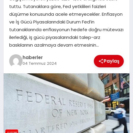
MAGAZIN
tuttu. Tutanaklara göre, Fed yetkilileri faizleri
düşürme konusunda acele etmeyecekler. Enflasyon
EĞITIM
ve İş Gücü Piyasalarındaki Durum Fed’in
tutanaklarında enflasyonun hedefe doğru mütevazı
ilerlediği, iş gücü piyasalarındaki talep-arz
baskılarının azalmaya devam etmesinin…
haberler
Paylaş
04 Temmuz 2024