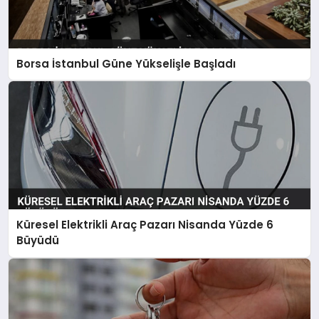
Borsa İstanbul Güne Yükselişle Başladı
Küresel Elektrikli Araç Pazarı Nisanda Yüzde 6
Büyüdü