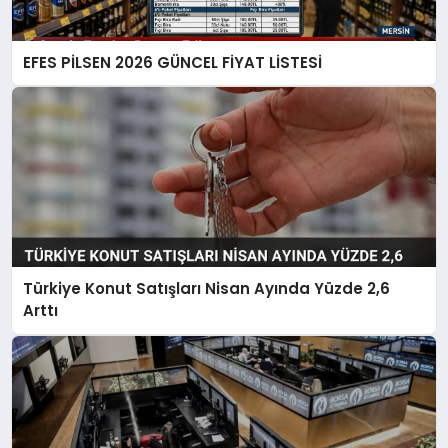
EFES PİLSEN 2026 GÜNCEL FİYAT LİSTESİ
Türkiye Konut Satışları Nisan Ayında Yüzde 2,6
Arttı