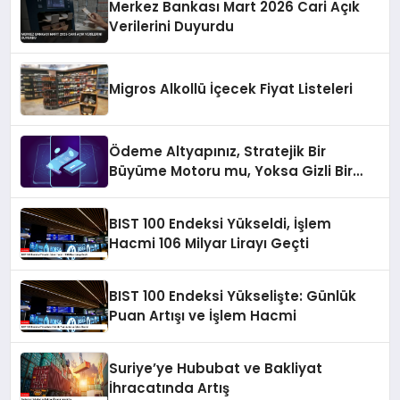
Merkez Bankası Mart 2026 Cari Açık
Verilerini Duyurdu
Migros Alkollü İçecek Fiyat Listeleri
Ödeme Altyapınız, Stratejik Bir
Büyüme Motoru mu, Yoksa Gizli Bir
Verimsizlik Merkezi mi?
BIST 100 Endeksi Yükseldi, İşlem
Hacmi 106 Milyar Lirayı Geçti
BIST 100 Endeksi Yükselişte: Günlük
Puan Artışı ve İşlem Hacmi
Suriye’ye Hububat ve Bakliyat
İhracatında Artış