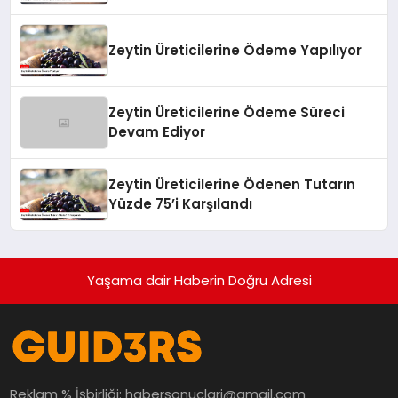
Zeytin Üreticilerine Ödeme Yapılıyor
Zeytin Üreticilerine Ödeme Süreci
Devam Ediyor
Zeytin Üreticilerine Ödenen Tutarın
Yüzde 75’i Karşılandı
Yaşama dair Haberin Doğru Adresi
Reklam % İşbirliği:
habersonuclari@gmail.com