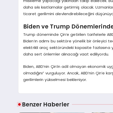
misilleme yapacağı yakından takip edilecek. Bu 
daha sıkı kısıtlamalar getirmiş olacak. Uzmanla
ticaret gerilimini alevlendirebileceğini düşünüyo
Biden ve Trump Dönemlerinde
Trump döneminde Çin’e getirilen tarifelerle ABD 
Biden’ın adımı bu sektöre yönelik bir önleyici tedb
elektrikli araç sektöründeki kapasite fazlasına
daha sert önlemler alınacağı vaat ediliyordu.
Biden, ABD’nin Çin’in adil olmayan ekonomik uyg
olmadığını” vurguluyor. Ancak, ABD’nin Çin’e kar
gerilimlerin yükselmesi bekleniyor.
Benzer Haberler