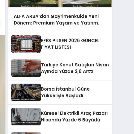
ALFA ARSA’dan Gayrimenkulde Yeni
Dönem: Premium Yaşam ve Yatırım
Fırsatları Bir Arada
EFES PİLSEN 2026 GÜNCEL
FİYAT LİSTESİ
Türkiye Konut Satışları Nisan
Ayında Yüzde 2,6 Arttı
Borsa İstanbul Güne
Yükselişle Başladı
Küresel Elektrikli Araç Pazarı
Nisanda Yüzde 6 Büyüdü