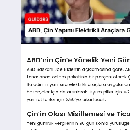
ABD’nin Çin’e Yönelik Yeni Gü
ABD Başkanı Joe Biden’ın açıklamasına göre, ABD
tasarlanan önlem paketinin bir parçası olarak Çi
Bu adımın yanı sıra elektrikli araçlara uygulanan
bataryalar için de artırılarak lityum piller için %2
yarı iletkenler için %50’ye çıkarılacak.
Çin’in Olası Misillemesi ve Tic
Yeni gümrük vergilerinin 90 gün sonra yürürlüğe 