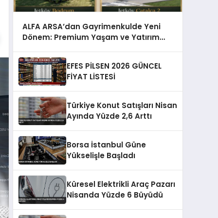
ALFA ARSA’dan Gayrimenkulde Yeni
Dönem: Premium Yaşam ve Yatırım
Fırsatları Bir Arada
EFES PİLSEN 2026 GÜNCEL
FİYAT LİSTESİ
Türkiye Konut Satışları Nisan
Ayında Yüzde 2,6 Arttı
Borsa İstanbul Güne
Yükselişle Başladı
Küresel Elektrikli Araç Pazarı
Nisanda Yüzde 6 Büyüdü