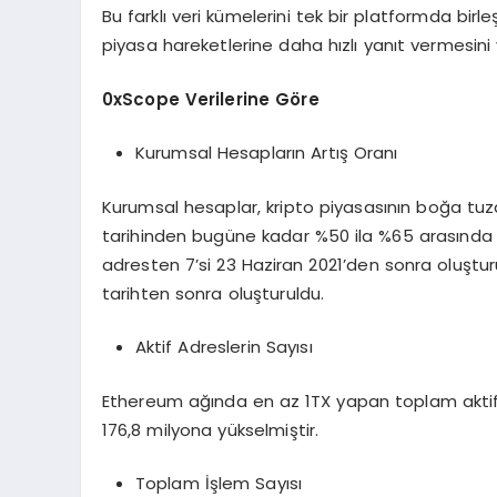
Bu farklı veri kümelerini tek bir platformda birleş
piyasa hareketlerine daha hızlı yanıt vermesini v
0xScope Verilerine Göre
Kurumsal Hesapların Artış Oranı
Kurumsal hesaplar, kripto piyasasının boğa tuza
tarihinden bugüne kadar %50 ila %65 arasında art
adresten 7’si 23 Haziran 2021’den sonra oluşt
tarihten sonra oluşturuldu.
Aktif Adreslerin Sayısı
Ethereum ağında en az 1TX yapan toplam aktif a
176,8 milyona yükselmiştir.
Toplam İşlem Sayısı