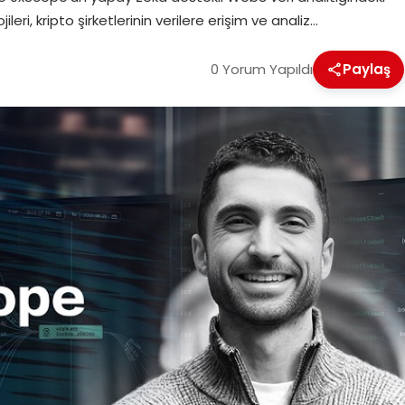
leri, kripto şirketlerinin verilere erişim ve analiz…
0 Yorum Yapıldı
Paylaş