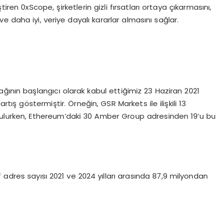
tiren 0xScope, şirketlerin gizli fırsatları ortaya çıkarmasını,
e daha iyi, veriye dayalı kararlar almasını sağlar.
ğının başlangıcı olarak kabul ettiğimiz 23 Haziran 2021
ış göstermiştir. Örneğin, GSR Markets ile ilişkili 13
urulurken, Ethereum’daki 30 Amber Group adresinden 19’u bu
dres sayısı 2021 ve 2024 yılları arasında 87,9 milyondan