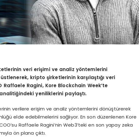
etlerinin veri erişimi ve analiz yöntemlerini
lenerek, kripto şirketlerinin karşılaştığı veri
 Raffaele Ragini, Kore Blockchain Week’te
litiğindeki yeniliklerini paylaştı.
erinin verilere erişim ve analiz yöntemlerini dönüştürerek
tünlüğü elde edebilmelerini sağlıyor. En son düzenlenen Kore
COO’su Raffaele Ragini’nin Web3’teki en son yapay zeka
mıyla ön plana çıktı.