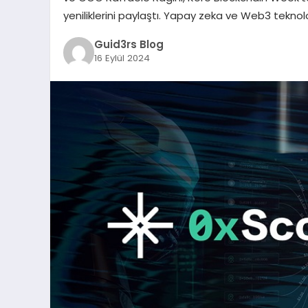
yeniliklerini paylaştı. Yapay zeka ve Web3 teknoloji
Guid3rs Blog
16 Eylül 2024