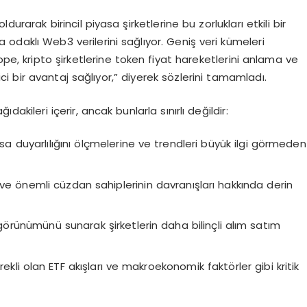
urarak birincil piyasa şirketlerine bu zorlukları etkili bir
 odaklı Web3 verilerini sağlıyor. Geniş veri kümeleri
ope, kripto şirketlerine token fiyat hareketlerini anlama ve
 bir avantaj sağlıyor,” diyerek sözlerini tamamladı.
kileri içerir, ancak bunlarla sınırlı değildir:
sa duyarlılığını ölçmelerine ve trendleri büyük ilgi görmeden
 ve önemli cüzdan sahiplerinin davranışları hakkında derin
r görünümünü sunarak şirketlerin daha bilinçli alım satım
rekli olan ETF akışları ve makroekonomik faktörler gibi kritik