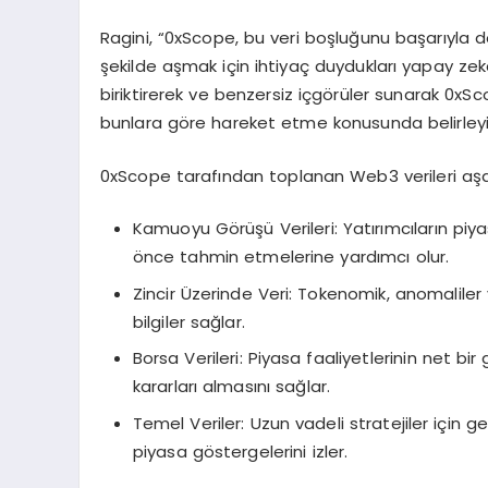
Ragini, “0xScope, bu veri boşluğunu başarıyla dold
şekilde aşmak için ihtiyaç duydukları yapay zeka
biriktirerek ve benzersiz içgörüler sunarak 0xSc
bunlara göre hareket etme konusunda belirleyici
0xScope tarafından toplanan Web3 verileri aşağıda
Kamuoyu Görüşü Verileri: Yatırımcıların piya
önce tahmin etmelerine yardımcı olur.
Zincir Üzerinde Veri: Tokenomik, anomaliler
bilgiler sağlar.
Borsa Verileri: Piyasa faaliyetlerinin net bi
kararları almasını sağlar.
Temel Veriler: Uzun vadeli stratejiler için ge
piyasa göstergelerini izler.