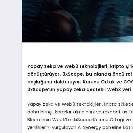
Yapay zeka ve Web3 teknolojileri, kripto şirk
dönüştürüyor. 0xScope, bu alanda öncü rol üst
boşluğunu dolduruyor. Kurucu Ortak ve COO
0xScope’un yapay zeka destekli Web3 veri ana
Yapay zeka ve Web3 teknolojileri, kripto şirketl
daha bilinçli kararlar almalarını ve rekabet üs
Blockchain Week’te 0xScope Kurucu Ortağı ve 
yeniliklerini vurgulayan AI Synergy paneline katıl