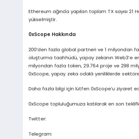
Ethereum ağında yapılan toplam TX sayısı 21 Ha
yükselmiştir.
0xScope Hakkında
200’den fazla global partneri ve 1 milyondan faz
oluşturma taahhüdü, yapay zekanın Web3’e en
milyondan fazla token, 29.764 proje ve 298 mil
0xScope, yapay zeka odaklı yeniliklerde sekt
Daha fazla bilgi için lütfen 0xScope’u ziyaret 
0xScope topluluğumuza katılarak en son teklifle
Twitter:
Telegram: