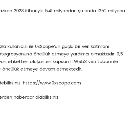
ziran 2023 itibariyle 541 milyondan şu anda 1252 milyona
la kullanıcısı ile 0xScope’un güçlü bir veri katmanı
tegrasyonuna öncülük etmeye yardımcı olmaktadır. 9,5
yon etiketten oluşan en kapsamlı Web3 veri tabanı ile
öre öncülük etmeye devam etmektedir.
edebilirsiniz: https://www.0xscope.com
rden haberdar olabilirsiniz: