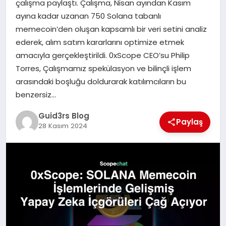
çalışma paylaştı. Çalışma, Nisan ayından Kasım
MAGAZIN
ayına kadar uzanan 750 Solana tabanlı
memecoin’den oluşan kapsamlı bir veri setini analiz
EĞITIM
ederek, alım satım kararlarını optimize etmek
amacıyla gerçekleştirildi. 0xScope CEO’su Philip
Torres, Çalışmamız spekülasyon ve bilinçli işlem
arasındaki boşluğu doldurarak katılımcıların bu
benzersiz…
Guid3rs Blog
Paylaş
28 Kasım 2024