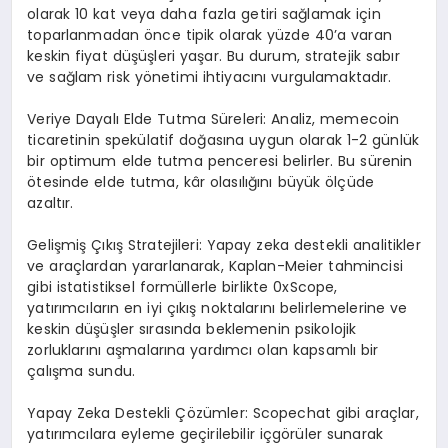
olarak 10 kat veya daha fazla getiri sağlamak için
toparlanmadan önce tipik olarak yüzde 40’a varan
keskin fiyat düşüşleri yaşar. Bu durum, stratejik sabır
ve sağlam risk yönetimi ihtiyacını vurgulamaktadır.
Veriye Dayalı Elde Tutma Süreleri: Analiz, memecoin
ticaretinin spekülatif doğasına uygun olarak 1-2 günlük
bir optimum elde tutma penceresi belirler. Bu sürenin
ötesinde elde tutma, kâr olasılığını büyük ölçüde
azaltır.
Gelişmiş Çıkış Stratejileri: Yapay zeka destekli analitikler
ve araçlardan yararlanarak, Kaplan-Meier tahmincisi
gibi istatistiksel formüllerle birlikte 0xScope,
yatırımcıların en iyi çıkış noktalarını belirlemelerine ve
keskin düşüşler sırasında beklemenin psikolojik
zorluklarını aşmalarına yardımcı olan kapsamlı bir
çalışma sundu.
Yapay Zeka Destekli Çözümler: Scopechat gibi araçlar,
yatırımcılara eyleme geçirilebilir içgörüler sunarak