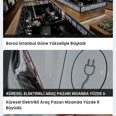
Borsa İstanbul Güne Yükselişle Başladı
Küresel Elektrikli Araç Pazarı Nisanda Yüzde 6
Büyüdü