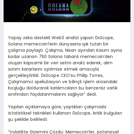
Yapay zeka destekli Web3 analizi yapan 0xScope,
Solana memecoin’lerin dünyasına ışık tutan bir
çalışma paylaştı. Çalışma, Nisan ayından Kasım ayına
kadar uzanan 750 Solana tabanlı memecoin’den
oluşan kapsamlı bir veri setini analiz ederek, alım
satım kararlarını optimize etmek amacıyla
gerçekleştirildi. 0xScope CEO’su Philip Torres,
Çalışmamız spekülasyon ve bilinçli işlem arasındaki
boşluğu doldurarak katılımcıların bu benzersiz varlık
sınıfından faydalanmalarını sağlıyor” dedi.
Yapılan açıklamaya göre, yaptıkları çalışmada
istatistiksel teknikleri kullanan 0xScope, kritik bulguları
şu şekilde belirledi:
“Volatilite Gizemini Çözdü: Memecoin’ler, potansiyel