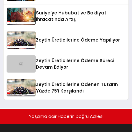
Suriye’ye Hububat ve Bakliyat
İhracatında Artış
Zeytin Üreticilerine Ödeme Yapılıyor
Zeytin Üreticilerine Ödeme Süreci
Devam Ediyor
Zeytin Üreticilerine Ödenen Tutarın
Yüzde 75’i Karşılandı
Yaşama dair Haberin Doğru Adresi