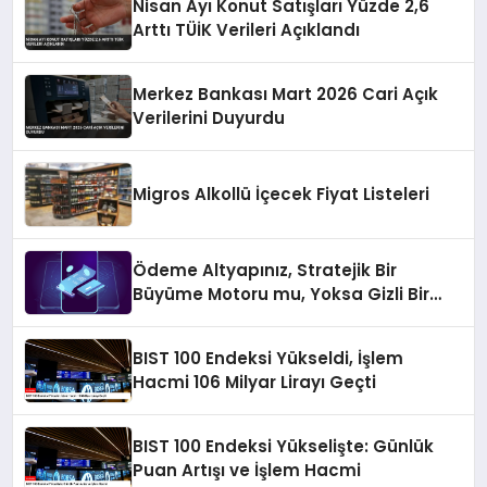
Nisan Ayı Konut Satışları Yüzde 2,6
Arttı TÜİK Verileri Açıklandı
Merkez Bankası Mart 2026 Cari Açık
Verilerini Duyurdu
Migros Alkollü İçecek Fiyat Listeleri
Ödeme Altyapınız, Stratejik Bir
Büyüme Motoru mu, Yoksa Gizli Bir
Verimsizlik Merkezi mi?
BIST 100 Endeksi Yükseldi, İşlem
Hacmi 106 Milyar Lirayı Geçti
BIST 100 Endeksi Yükselişte: Günlük
Puan Artışı ve İşlem Hacmi