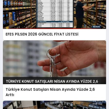
EFES PİLSEN 2026 GÜNCEL FİYAT LİSTESİ
Türkiye Konut Satışları Nisan Ayında Yüzde 2,6
Arttı