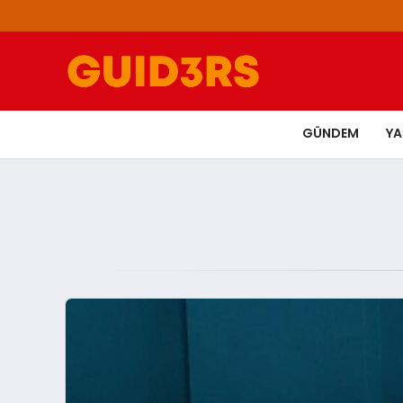
GÜNDEM
Y