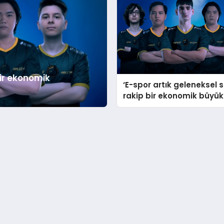
bir ekonomik
‘E-spor artık geleneksel 
rakip bir ekonomik büyük
sahip’