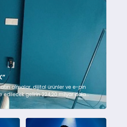
K”
ın almalar, dijital ürünler ve e-pin
e edilecek gelirin 224,20 milyar dolar
ra oyun içi satın almalarında