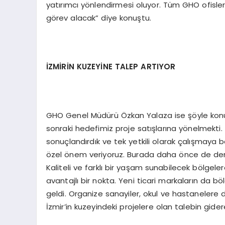
yatırımcı yönlendirmesi oluyor. Tüm GHO ofisler
görev alacak” diye konuştu.
İZMİRİN KUZEYİNE TALEP ARTIYOR
GHO Genel Müdürü Özkan Yalaza ise şöyle konuştu
sonraki hedefimiz proje satışlarına yönelmekti.
sonuçlandırdık ve tek yetkili olarak çalışmaya 
özel önem veriyoruz. Burada daha önce de deney
Kaliteli ve farklı bir yaşam sunabilecek bölgel
avantajlı bir nokta. Yeni ticari markaların da b
geldi. Organize sanayiler, okul ve hastanelere d
İzmir’in kuzeyindeki projelere olan talebin gid