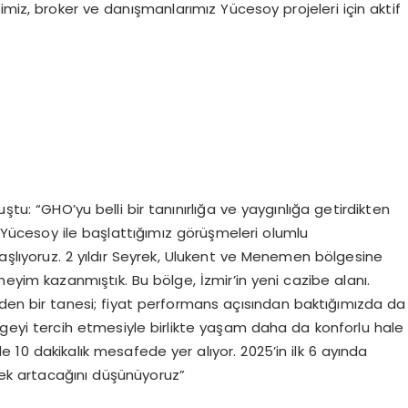
imiz, broker ve danışmanlarımız Yücesoy projeleri için aktif
: “GHO’yu belli bir tanınırlığa ve yaygınlığa getirdikten
 Yücesoy ile başlattığımız görüşmeleri olumlu
başlıyoruz. 2 yıldır Seyrek, Ulukent ve Menemen bölgesine
im kazanmıştık. Bu bölge, İzmir’in yeni cazibe alanı.
erden bir tanesi; fiyat performans açısından baktığımızda da
ölgeyi tercih etmesiyle birlikte yaşam daha da konforlu hale
e 10 dakikalık mesafede yer alıyor. 2025’in ilk 6 ayında
erek artacağını düşünüyoruz”