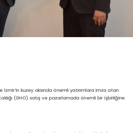
 İzmir’in kuzey aksında önemli yatırımlara imza atan
aklığı (GHO) satış ve pazarlamada önemli bir işbirliğine