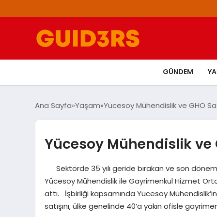
GÜNDEM
Y
Ana Sayfa
Yaşam
Yücesoy Mühendislik ve GHO Satı
Yücesoy Mühendislik ve G
Sektörde 35 yılı geride bırakan ve son dönemde
Yücesoy Mühendislik ile Gayrimenkul Hizmet Ortak
attı. İşbirliği kapsamında Yücesoy Mühendislik’
satışını, ülke genelinde 40’a yakın ofisle gayri