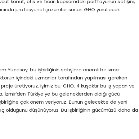
cut konut, ofis ve ticari kapsamdaki portföyünün satışını,
alanında profesyonel çözümler sunan GHO yürütecek.
 Yücesoy, bu işbirliğinin satışlara önemli bir ivme
sektörün içindeki uzmanlar tarafından yapılması gereken
 proje üretiyoruz, işimiz bu. GHO, 4 kuşaktır bu iş yapan ve
rma. İzmir’den Türkiye’ye bu geleneklerden aldığı gücü
işbirliğine çok önem veriyoruz. Bunun gelecekte de yeni
angıç olduğunu düşünüyoruz. Bu işbirliğinin gücümüzü daha da