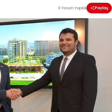
0 Yorum Yapıldı
Paylaş