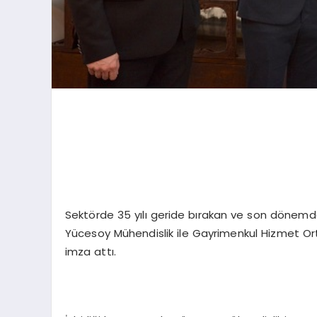
Sektörde 35 yılı geride bırakan ve son dönemde
Yücesoy Mühendislik ile Gayrimenkul Hizmet Ort
imza attı.