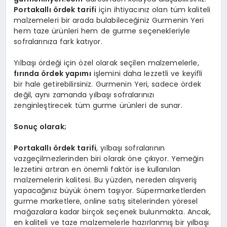
Portakallı ördek tarifi
için ihtiyacınız olan tüm kaliteli
malzemeleri bir arada bulabileceğiniz Gurmenin Yeri
hem taze ürünleri hem de gurme seçenekleriyle
sofralarınıza fark katıyor.
Yılbaşı ördeği için özel olarak seçilen malzemelerle,
fırında ördek yapımı
işlemini daha lezzetli ve keyifli
bir hale getirebilirsiniz. Gurmenin Yeri, sadece ördek
değil, aynı zamanda yılbaşı sofralarınızı
zenginleştirecek tüm gurme ürünleri de sunar.
Sonuç olarak;
Portakallı ördek tarifi
, yılbaşı sofralarının
vazgeçilmezlerinden biri olarak öne çıkıyor. Yemeğin
lezzetini artıran en önemli faktör ise kullanılan
malzemelerin kalitesi. Bu yüzden, nereden alışveriş
yapacağınız büyük önem taşıyor. Süpermarketlerden
gurme marketlere, online satış sitelerinden yöresel
mağazalara kadar birçok seçenek bulunmakta. Ancak,
en kaliteli ve taze malzemelerle hazırlanmış bir yılbaşı