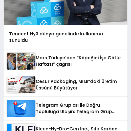
Tencent Hy3 dünya genelinde kullanıma
sunuldu
Mars Türkiye’den “Köpeğini İşe Götür
Haftası” çağrısı
Cesur Packaging, Mısır’daki Üretim
Üssünü Büyütüyor
Telegram Grupları ile Doğru
Topluluğa Ulaşın: Telegram Grup
Arayanların İşini Kolaylaştıran Çözüm
Kleen-Hy-Dro-Gen Inc., Sıfır Karbon