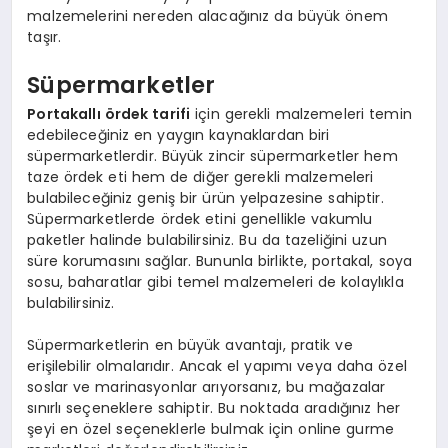
malzemelerini nereden alacağınız da büyük önem
taşır.
Süpermarketler
Portakallı ördek tarifi
için gerekli malzemeleri temin
edebileceğiniz en yaygın kaynaklardan biri
süpermarketlerdir. Büyük zincir süpermarketler hem
taze ördek eti hem de diğer gerekli malzemeleri
bulabileceğiniz geniş bir ürün yelpazesine sahiptir.
Süpermarketlerde ördek etini genellikle vakumlu
paketler halinde bulabilirsiniz. Bu da tazeliğini uzun
süre korumasını sağlar. Bununla birlikte, portakal, soya
sosu, baharatlar gibi temel malzemeleri de kolaylıkla
bulabilirsiniz.
Süpermarketlerin en büyük avantajı, pratik ve
erişilebilir olmalarıdır. Ancak el yapımı veya daha özel
soslar ve marinasyonlar arıyorsanız, bu mağazalar
sınırlı seçeneklere sahiptir. Bu noktada aradığınız her
şeyi en özel seçeneklerle bulmak için online gurme