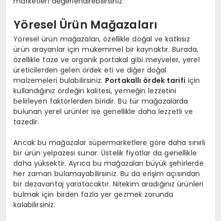
marketleri değerlendirebilirsiniz.
Yöresel Ürün Mağazaları
Yöresel ürün mağazaları, özellikle doğal ve katkısız
ürün arayanlar için mükemmel bir kaynaktır. Burada,
özellikle taze ve organik portakal gibi meyveler, yerel
üreticilerden gelen ördek eti ve diğer doğal
malzemeleri bulabilirsiniz.
Portakallı ördek tarifi
için
kullandığınız ördeğin kalitesi, yemeğin lezzetini
belirleyen faktörlerden biridir. Bu tür mağazalarda
bulunan yerel ürünler ise genellikle daha lezzetli ve
tazedir.
Ancak bu mağazalar süpermarketlere göre daha sınırlı
bir ürün yelpazesi sunar. Üstelik fiyatlar da genellikle
daha yüksektir. Ayrıca bu mağazaları büyük şehirlerde
her zaman bulamayabilirsiniz. Bu da erişim açısından
bir dezavantaj yaratacaktır. Nitekim aradığınız ürünleri
bulmak için birden fazla yer gezmek zorunda
kalabilirsiniz.