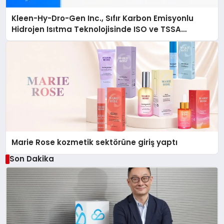
Kleen-Hy-Dro-Gen Inc., Sıfır Karbon Emisyonlu
Hidrojen Isıtma Teknolojisinde ISO ve TSSA
Düzenleyici Onaylarını Aldı
Marie Rose kozmetik sektörüne giriş yaptı
Son Dakika