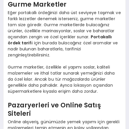
Gurme Marketler
Eğer portakallı ördeğinizi daha üst seviyeye taşımak ve
farklı lezzetler denemek isterseniz, gurme marketler
tam size göredir. Gurme marketlerde bulacağınız
ürünler, özellikle marinasyonlar, soslar ve baharatlar
açısından zengin ve özel içerikler sunar.
Portakallı
ördek tarifi
için burada bulacağınız özel aromalar ve
nadir bulunan baharatlarla, tarifinizi
zenginleştirebilirsiniz.
Gurme marketler, özellikle el yapımı soslar, kaliteli
malzemeler ve ithal tatlar sunarak yemeğinizi daha
da özel kılar. Ancak bu tür mağazalarda ürünler
genellikle daha pahalıdır. Ayrıca lokasyon açısından
süpermarketlere kıyasla erişim daha zordur.
Pazaryerleri ve Online Satış
Siteleri
Online alışveriş, günümüzde yemek yapımı için gerekli
malzemeleri temin etmenin en kolay yollarından