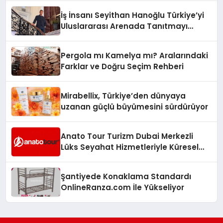
İş İnsanı Seyithan Hanoğlu Türkiye’yi
Uluslararası Arenada Tanıtmayı
Hedefliyor
Pergola mı Kamelya mı? Aralarındaki
Farklar ve Doğru Seçim Rehberi
Mirabellix, Türkiye’den dünyaya
uzanan güçlü büyümesini sürdürüyor
Anato Tour Turizm Dubai Merkezli
Lüks Seyahat Hizmetleriyle Küresel
Turizmde Öne Çıkıyor
Şantiyede Konaklama Standardı
OnlineRanza.com İle Yükseliyor