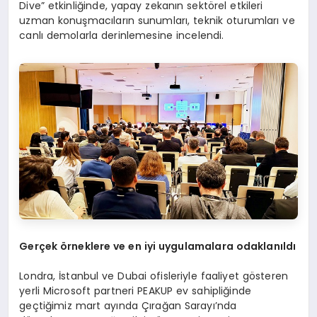
Dive” etkinliğinde, yapay zekanın sektörel etkileri
uzman konuşmacıların sunumları, teknik oturumları ve
canlı demolarla derinlemesine incelendi.
Ger
çek
ö
rneklere ve en iyi uygulamalara odaklanıldı
Londra, İstanbul ve Dubai ofisleriyle faaliyet gösteren
yerli Microsoft partneri PEAKUP ev sahipliğinde
geçtiğimiz mart ayında Çırağan Sarayı’nda