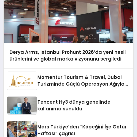
Derya Arms, İstanbul Prohunt 2026’da yeni nesil
ürünlerini ve global marka vizyonunu sergiledi
Momentur Tourism & Travel, Dubai
Turizminde Güçlü Operasyon Ağıyla
Fark Yaratıyor
Tencent Hy3 dünya genelinde
kullanıma sunuldu
Mars Türkiye’den “Köpeğini İşe Götür
Haftası” çağrısı