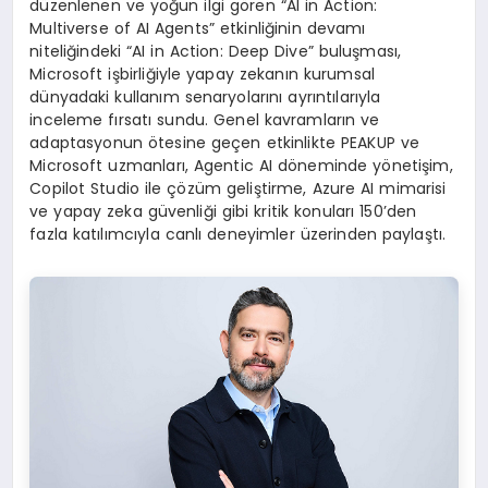
düzenlenen ve yoğun ilgi gören “AI in Action:
Multiverse of AI Agents” etkinliğinin devamı
niteliğindeki “AI in Action: Deep Dive” buluşması,
Microsoft işbirliğiyle yapay zekanın kurumsal
dünyadaki kullanım senaryolarını ayrıntılarıyla
inceleme fırsatı sundu. Genel kavramların ve
adaptasyonun ötesine geçen etkinlikte PEAKUP ve
Microsoft uzmanları, Agentic AI döneminde yönetişim,
Copilot Studio ile çözüm geliştirme, Azure AI mimarisi
ve yapay zeka güvenliği gibi kritik konuları 150’den
fazla katılımcıyla canlı deneyimler üzerinden paylaştı.