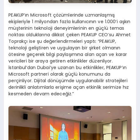
PEAKUP’ın Microsoft çözümlerinde uzmanlaşmış
ekipleriyle 1 milyondan fazla kullanıcının ve 1.000’i aşkın
müşterinin teknoloji deneyimlerinin en güçlü temas
noktası olduklarına dikkat çeken PEAKUP CEO’su Ahmet
Toprakçı ise şu değerlendirmeleri yaptı: “PEAKUP,
teknoloji geliştiren ve uygulayan bir şirket olmanın
ötesine geçerek bilgi paylaşımına alan açan ve karar
vericileri bir araya getiren etkinlikler düzenliyor.
İstanbul’dan Dubai’ye uzanan bu etkinlikler, PEAKUP’ın
Microsoft partneri olarak güçlü konumunu da
perçinliyor. Dijital dönüşümde uygulanabilir stratejileri
derinlikli anlatımlarla erişime açan etkinlik serimize hız
kesmeden devam edeceğiz.”