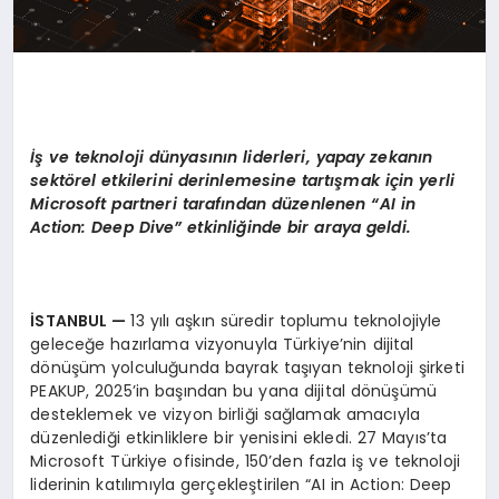
İş ve teknoloji dünyasının liderleri, yapay zekanın
sekt
ö
rel etkilerini derinlemesine tartışmak için yerli
Microsoft partneri tarafından düzenlenen
“
AI in
Action: Deep Dive
” etkinliğinde bir araya geldi.
İSTANBUL
—
13 yılı aşkın süredir toplumu teknolojiyle
geleceğe hazırlama vizyonuyla Türkiye’nin dijital
dönüşüm yolculuğunda bayrak taşıyan teknoloji şirketi
PEAKUP, 2025’in başından bu yana dijital dönüşümü
desteklemek ve vizyon birliği sağlamak amacıyla
düzenlediği etkinliklere bir yenisini ekledi. 27 Mayıs’ta
Microsoft Türkiye ofisinde, 150’den fazla iş ve teknoloji
liderinin katılımıyla gerçekleştirilen “AI in Action: Deep