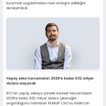
kurumsal uygulamalara nasıl entegre edildiğini
deneyimledi.
Yapay zeka harcamaları 2028
’
e kadar 632 milyar
dolara ulaşacak
IDC’nin yapay zekaya yönelik küresel harcamaların
2028’e kadar 632 milyar dolara çıkacağını
öngördüğünü hatırlatan PEAKUP CSO’su KadirCan