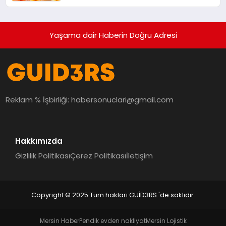
Yaşama dair Haberin Doğru Adresi
Reklam % İşbirliği:
habersonuclari@gmail.com
Hakkımızda
Gizlilik Politikası
Çerez Politikası
İletişim
Copyright © 2025 Tüm hakları GUİD3RS 'de saklıdır.
Mersin Haber
Pendik evden nakliyat
Mersin Lojistik