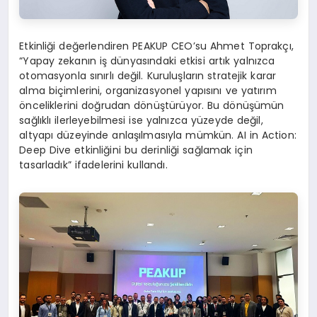
Etkinliği değerlendiren PEAKUP CEO’su Ahmet Toprakçı,
“Yapay zekanın iş dünyasındaki etkisi artık yalnızca
otomasyonla sınırlı değil. Kuruluşların stratejik karar
alma biçimlerini, organizasyonel yapısını ve yatırım
önceliklerini doğrudan dönüştürüyor. Bu dönüşümün
sağlıklı ilerleyebilmesi ise yalnızca yüzeyde değil,
altyapı düzeyinde anlaşılmasıyla mümkün. AI in Action:
Deep Dive etkinliğini bu derinliği sağlamak için
tasarladık” ifadelerini kullandı.