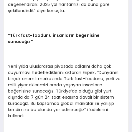
değerlendirdik. 2025 yol haritamızı da buna göre
şekillendirdik” diye konuştu.
“
Türk fast-foodunu insanların beğenisine
sunacağız”
Yeni yılda uluslararası piyasada adlarını daha çok
duyurmayı hedeflediklerini aktaran Eripek, “Dünyanın
birçok önemli merkezinde Türk fast-foodunu, yerli ve
milli yiyeceklerimizi orada yaşayan insanların
beğenisine sunacağız. Türkiye’de olduğu gibi yurt
dışında da 7 gün 24 saat esasına dayalı bir sistem
kuracağız. Bu kapsamda global markalar ile yarışıp
kendimize bu alanda yer edineceğiz” ifadelerini
kullandı.