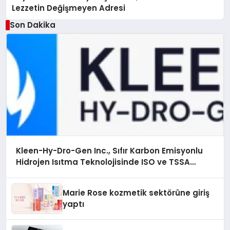
Lezzetin Değişmeyen Adresi
Son Dakika
Kleen-Hy-Dro-Gen Inc., Sıfır Karbon Emisyonlu
Hidrojen Isıtma Teknolojisinde ISO ve TSSA
Düzenleyici Onaylarını Aldı
Marie Rose kozmetik sektörüne giriş
yaptı