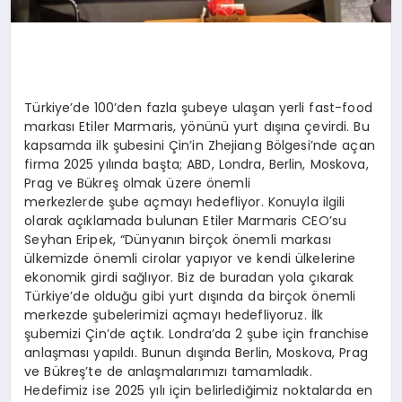
Türkiye’de 100’den fazla şubeye ulaşan yerli fast-food
markası Etiler Marmaris, yönünü yurt dışına çevirdi. Bu
kapsamda ilk şubesini Çin’in Zhejiang Bölgesi’nde açan
firma 2025 yılında başta; ABD, Londra, Berlin, Moskova,
Prag ve Bükreş olmak üzere önemli
merkezlerde şube açmayı hedefliyor. Konuyla ilgili
olarak açıklamada bulunan Etiler Marmaris CEO’su
Seyhan Eripek, “Dünyanın birçok önemli markası
ülkemizde önemli cirolar yapıyor ve kendi ülkelerine
ekonomik girdi sağlıyor. Biz de buradan yola çıkarak
Türkiye’de olduğu gibi yurt dışında da birçok önemli
merkezde şubelerimizi açmayı hedefliyoruz. İlk
şubemizi Çin’de açtık. Londra’da 2 şube için franchise
anlaşması yapıldı. Bunun dışında Berlin, Moskova, Prag
ve Bükreş’te de anlaşmalarımızı tamamladık.
Hedefimiz ise 2025 yılı için belirlediğimiz noktalarda en