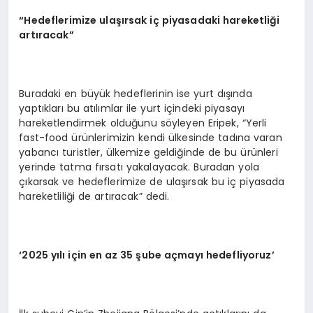
“Hedeflerimize ulaşırsak iç piyasadaki hareketliği
artıracak”
Buradaki en büyük hedeflerinin ise yurt dışında
yaptıkları bu atılımlar ile yurt içindeki piyasayı
hareketlendirmek olduğunu söyleyen Eripek, “Yerli
fast-food ürünlerimizin kendi ülkesinde tadına varan
yabancı turistler, ülkemize geldiğinde de bu ürünleri
yerinde tatma fırsatı yakalayacak. Buradan yola
çıkarsak ve hedeflerimize de ulaşırsak bu iç piyasada
hareketliliği de artıracak” dedi.
‘
2025 yılı için en az 35 şube açmayı hedefliyoruz
’