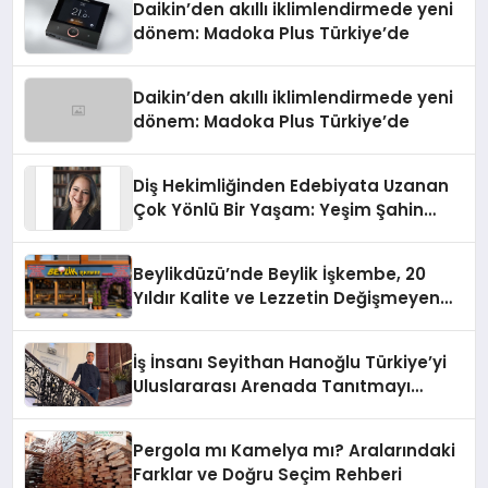
Daikin’den akıllı iklimlendirmede yeni
dönem: Madoka Plus Türkiye’de
Daikin’den akıllı iklimlendirmede yeni
dönem: Madoka Plus Türkiye’de
Diş Hekimliğinden Edebiyata Uzanan
Çok Yönlü Bir Yaşam: Yeşim Şahin
Yaman
Beylikdüzü’nde Beylik İşkembe, 20
Yıldır Kalite ve Lezzetin Değişmeyen
Adresi
İş İnsanı Seyithan Hanoğlu Türkiye’yi
Uluslararası Arenada Tanıtmayı
Hedefliyor
Pergola mı Kamelya mı? Aralarındaki
Farklar ve Doğru Seçim Rehberi