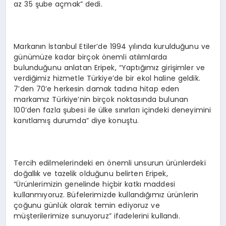
az 35 şube açmak” dedi.
Markanın İstanbul Etiler’de 1994 yılında kurulduğunu ve
günümüze kadar birçok önemli atılımlarda
bulunduğunu anlatan Eripek, “Yaptığımız girişimler ve
verdiğimiz hizmetle Türkiye’de bir ekol haline geldik.
7’den 70’e herkesin damak tadına hitap eden
markamız Türkiye’nin birçok noktasında bulunan
100’den fazla şubesi ile ülke sınırları içindeki deneyimini
kanıtlamış durumda” diye konuştu.
Tercih edilmelerindeki en önemli unsurun ürünlerdeki
doğallık ve tazelik olduğunu belirten Eripek,
“Ürünlerimizin genelinde hiçbir katkı maddesi
kullanmıyoruz. Büfelerimizde kullandığımız ürünlerin
çoğunu günlük olarak temin ediyoruz ve
müşterilerimize sunuyoruz” ifadelerini kullandı.