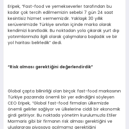
Eripek, “Fast-food ve yemekseverler tarafından bu
kadar çok tercih edilmemizin sebebi 7 gün 24 saat
kesintisiz hizmet vermemizdir. Yaklaşık 30 yıllık
serüvenimizde Türkiye sınırları içinde marka olarak
kendimizi kanıtladık. Bu noktadan yola çıkarak yurt dışı
yatırımlarımızla ilgili olarak çalışmalara başladık ve bir
yol haritası belirledik” dedi.
“Risk alması gerektiğini değerlendirdik”
Global çapta bilinirliği olan birçok fast-food markasının
Türkiye pazarında önemli bir yer edindiğini söyleyen
CEO Eripek, “Global fast-food firmaları ülkemizde
önemli gelirler sağlıyor ve ülkelerine ciddi bir ekonomik
girdi getiriyor. Bu noktada yönetim kurulumuzla Etiler
Marmaris gibi bir firmanın risk alması gerektiğini ve
uluslararası piyasaya açılmamız gerektiğini