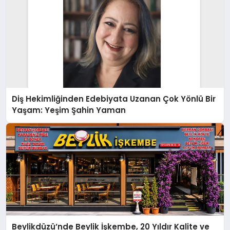
Diş Hekimliğinden Edebiyata Uzanan Çok Yönlü Bir
Yaşam: Yeşim Şahin Yaman
Beylikdüzü’nde Beylik İşkembe, 20 Yıldır Kalite ve