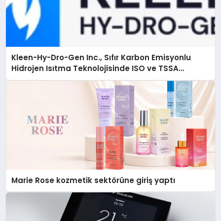
Kleen-Hy-Dro-Gen Inc., Sıfır Karbon Emisyonlu
Hidrojen Isıtma Teknolojisinde ISO ve TSSA
Düzenleyici Onaylarını Aldı
Marie Rose kozmetik sektörüne giriş yaptı