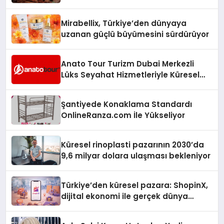
Mirabellix, Türkiye’den dünyaya
uzanan güçlü büyümesini sürdürüyor
Anato Tour Turizm Dubai Merkezli
Lüks Seyahat Hizmetleriyle Küresel
Turizmde Öne Çıkıyor
Şantiyede Konaklama Standardı
OnlineRanza.com İle Yükseliyor
Küresel rinoplasti pazarının 2030’da
9,6 milyar dolara ulaşması bekleniyor
Türkiye’den küresel pazara: ShopinX,
dijital ekonomi ile gerçek dünya
alışverişini bir araya getirmeyi
hedefliyor