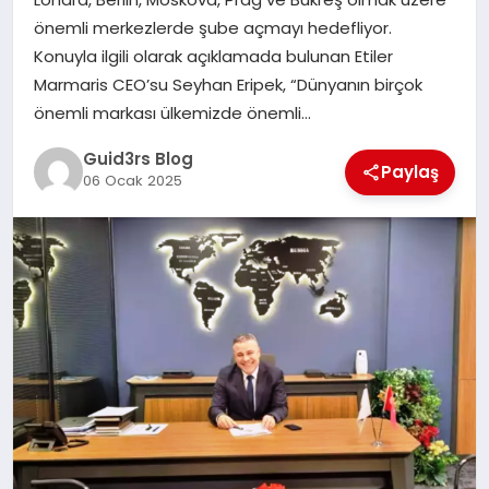
MAGAZIN
önemli merkezlerde şube açmayı hedefliyor.
Konuyla ilgili olarak açıklamada bulunan Etiler
EĞITIM
Marmaris CEO’su Seyhan Eripek, “Dünyanın birçok
önemli markası ülkemizde önemli…
Guid3rs Blog
Paylaş
06 Ocak 2025