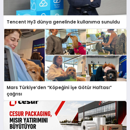
Tencent Hy3 dünya genelinde kullanıma sunuldu
Mars Türkiye’den “Köpeğini İşe Götür Haftası”
çağrısı