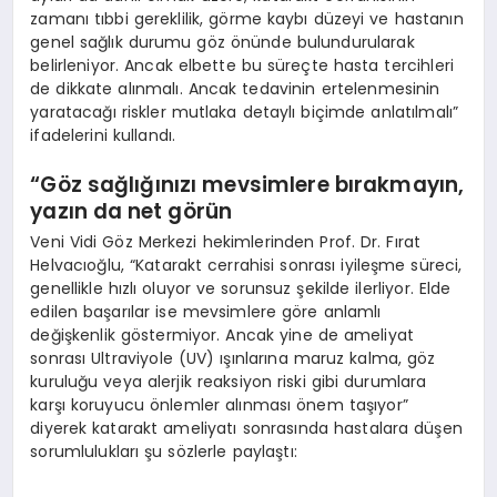
zamanı tıbbi gereklilik, görme kaybı düzeyi ve hastanın
genel sağlık durumu göz önünde bulundurularak
belirleniyor. Ancak elbette bu süreçte hasta tercihleri
de dikkate alınmalı. Ancak tedavinin ertelenmesinin
yaratacağı riskler mutlaka detaylı biçimde anlatılmalı”
ifadelerini kullandı.
“Göz sağlığınızı mevsimlere bırakmayın,
yazın da net görün
Veni Vidi Göz Merkezi hekimlerinden Prof. Dr. Fırat
Helvacıoğlu, “Katarakt cerrahisi sonrası iyileşme süreci,
genellikle hızlı oluyor ve sorunsuz şekilde ilerliyor. Elde
edilen başarılar ise mevsimlere göre anlamlı
değişkenlik göstermiyor. Ancak yine de ameliyat
sonrası Ultraviyole (UV) ışınlarına maruz kalma, göz
kuruluğu veya alerjik reaksiyon riski gibi durumlara
karşı koruyucu önlemler alınması önem taşıyor”
diyerek katarakt ameliyatı sonrasında hastalara düşen
sorumlulukları şu sözlerle paylaştı: