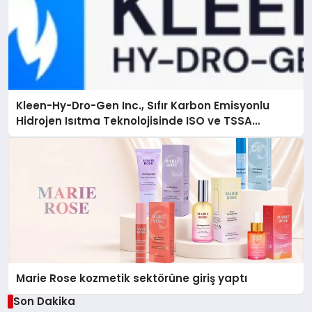
Kleen-Hy-Dro-Gen Inc., Sıfır Karbon Emisyonlu
Hidrojen Isıtma Teknolojisinde ISO ve TSSA
Düzenleyici Onaylarını Aldı
Marie Rose kozmetik sektörüne giriş yaptı
Son Dakika