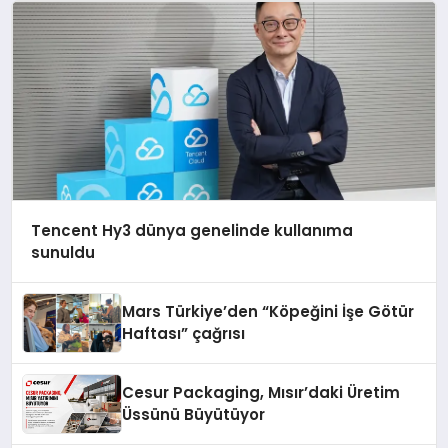
Tencent Hy3 dünya genelinde kullanıma
sunuldu
Mars Türkiye’den “Köpeğini İşe Götür
Haftası” çağrısı
Cesur Packaging, Mısır’daki Üretim
Üssünü Büyütüyor