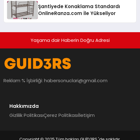
Şantiyede Konaklama Standardı
OnlineRanza.com İle Yükseliyor
Yaşama dair Haberin Doğru Adresi
Reklam % İşbirliği:
habersonuclari@gmail.com
Hakkımızda
Gizlilik Politikası
Çerez Politikası
İletişim
Copyright © 2025 Tüm hakları GUİD3RS 'de saklıdır.