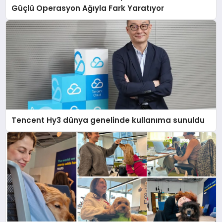
Güçlü Operasyon Ağıyla Fark Yaratıyor
Tencent Hy3 dünya genelinde kullanıma sunuldu