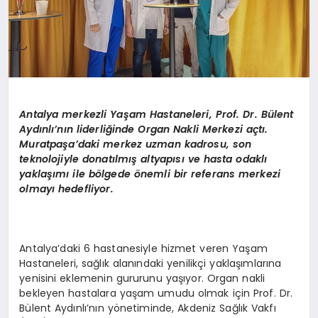
Antalya merkezli Yaşam Hastaneleri, Prof. Dr. Bülent
Aydınlı’nın liderliğinde Organ Nakli Merkezi açtı.
Muratpaşa
’
daki merkez uzman kadrosu, son
teknolojiyle donatılmış altyapısı ve hasta odaklı
yaklaşımı ile b
ö
lgede
ö
nemli bir referans merkezi
olmayı hedefliyor.
Antalya’daki 6 hastanesiyle hizmet veren Yaşam
Hastaneleri, sağlık alanındaki yenilikçi yaklaşımlarına
yenisini eklemenin gururunu yaşıyor. Organ nakli
bekleyen hastalara yaşam umudu olmak için Prof. Dr.
Bülent Aydınlı’nın yönetiminde, Akdeniz Sağlık Vakfı