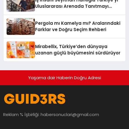
Uluslararası Arenada Tanıtmayı
Hedefliyor
Pergola mı Kamelya mı? Aralarındaki
Farklar ve Doğru Seçim Rehberi
Mirabellix, Türkiye’den dünyaya
uzanan güçlü büyümesini sürdürüyor
Yaşama dair Haberin Doğru Adresi
Reklam % İşbirliği:
habersonuclari@gmail.com