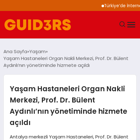
Türkiye’de İnternet Kull
GÜNDEM
Ana Sayfa
Yaşam
Yaşam Hastaneleri Organ Nakli Merkezi, Prof. Dr. Bülent
YAŞAM
Aydınlı’nın yönetiminde hizmete açıldı
TEKNOLOJI
Yaşam Hastaneleri Organ Nakli
SPOR
Merkezi, Prof. Dr. Bülent
Aydınlı’nın yönetiminde hizmete
SAĞLIK
açıldı
EKONOMI
Antalya merkezli Yaşam Hastaneleri, Prof. Dr. Bülent