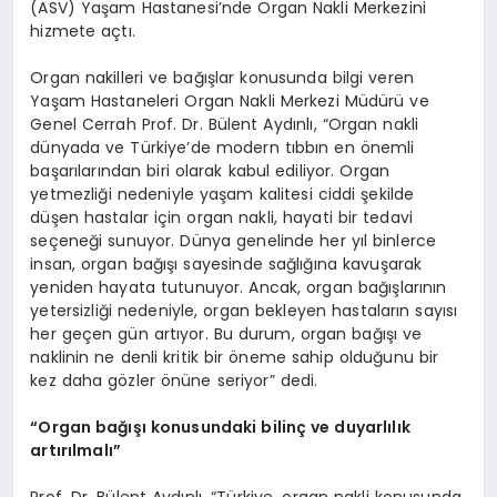
(ASV) Yaşam Hastanesi’nde Organ Nakli Merkezini
hizmete açtı.
Organ nakilleri ve bağışlar konusunda bilgi veren
Yaşam Hastaneleri Organ Nakli Merkezi Müdürü ve
Genel Cerrah Prof. Dr. Bülent Aydınlı, “Organ nakli
dünyada ve Türkiye’de modern tıbbın en önemli
başarılarından biri olarak kabul ediliyor. Organ
yetmezliği nedeniyle yaşam kalitesi ciddi şekilde
düşen hastalar için organ nakli, hayati bir tedavi
seçeneği sunuyor. Dünya genelinde her yıl binlerce
insan, organ bağışı sayesinde sağlığına kavuşarak
yeniden hayata tutunuyor. Ancak, organ bağışlarının
yetersizliği nedeniyle, organ bekleyen hastaların sayısı
her geçen gün artıyor. Bu durum, organ bağışı ve
naklinin ne denli kritik bir öneme sahip olduğunu bir
kez daha gözler önüne seriyor” dedi.
“
Organ bağışı konusundaki bilinç ve duyarlılık
art
ırılmalı”