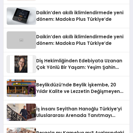
Daikin’den akıllı iklimlendirmede yeni
dönem: Madoka Plus Türkiye’de
Daikin’den akıllı iklimlendirmede yeni
dönem: Madoka Plus Türkiye’de
Diş Hekimliğinden Edebiyata Uzanan
Çok Yönlü Bir Yaşam: Yeşim Şahin
Yaman
Beylikdüzü’nde Beylik İşkembe, 20
Yıldır Kalite ve Lezzetin Değişmeyen
Adresi
İş İnsanı Seyithan Hanoğlu Türkiye’yi
Uluslararası Arenada Tanıtmayı
Hedefliyor
Pergola mı Kamelya mı? Aralarındaki