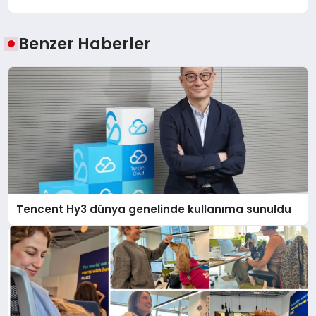
Benzer Haberler
Tencent Hy3 dünya genelinde kullanıma sunuldu