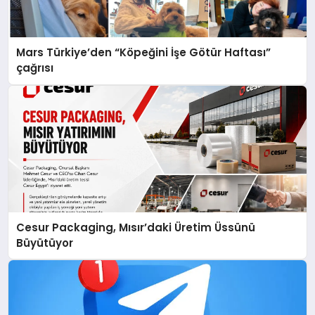
Mars Türkiye’den “Köpeğini İşe Götür Haftası”
çağrısı
Cesur Packaging, Mısır’daki Üretim Üssünü
Büyütüyor