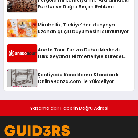
Farklar ve Doğru Seçim Rehberi
Mirabellix, Türkiye’den dünyaya
uzanan güçlü büyümesini sürdürüyor
Anato Tour Turizm Dubai Merkezli
Lüks Seyahat Hizmetleriyle Küresel
Turizmde Öne Çıkıyor
Şantiyede Konaklama Standardı
OnlineRanza.com İle Yükseliyor
Yaşama dair Haberin Doğru Adresi