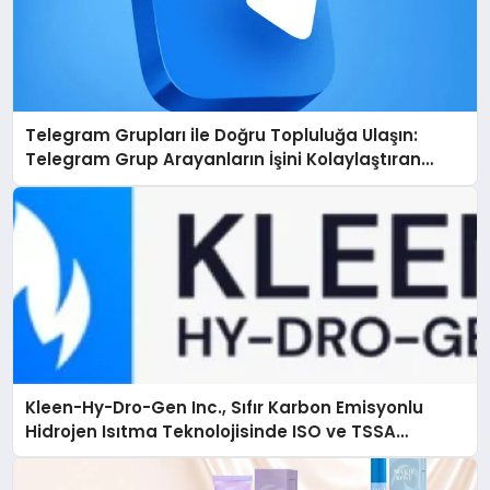
Telegram Grupları ile Doğru Topluluğa Ulaşın:
Telegram Grup Arayanların İşini Kolaylaştıran
Çözüm
Kleen-Hy-Dro-Gen Inc., Sıfır Karbon Emisyonlu
Hidrojen Isıtma Teknolojisinde ISO ve TSSA
Düzenleyici Onaylarını Aldı