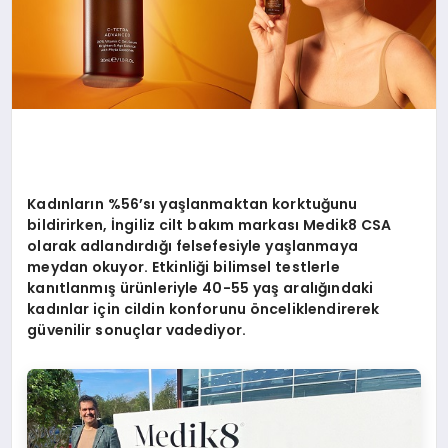
Kadınların %56
’
sı yaşlanmaktan korktuğunu
bildirirken,
İngiliz cilt bakım markası Medik8 CSA
olarak adlandırdığı felsefesiyle yaşlanmaya
meydan okuyor. Etkinliği bilimsel testlerle
kanıtlanmış ürünleriyle 40-55 yaş aralığındaki
kadınlar için cildin konforunu önceliklendirerek
güvenilir sonuçlar vadediyor.