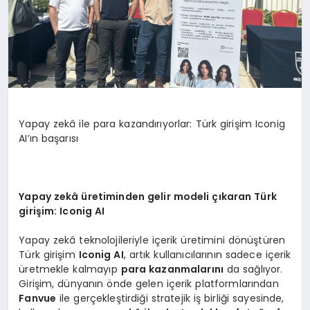
Yapay zekâ ile para kazandırıyorlar: Türk girişim Iconig
AI’ın başarısı
Yapay zekâ üretiminden gelir modeli çıkaran Türk
giriş
im: Iconig AI
Yapay zekâ teknolojileriyle içerik üretimini dönüştüren
Türk girişim
Iconig AI
, artık kullanıcılarının sadece içerik
üretmekle kalmayıp
para kazanmalarını
da sağlıyor.
Girişim, dünyanın önde gelen içerik platformlarından
Fanvue
ile gerçekleştirdiği stratejik iş birliği sayesinde,