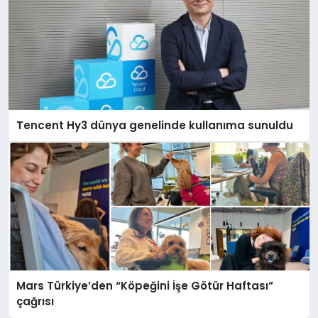
Tencent Hy3 dünya genelinde kullanıma sunuldu
Mars Türkiye’den “Köpeğini İşe Götür Haftası”
çağrısı