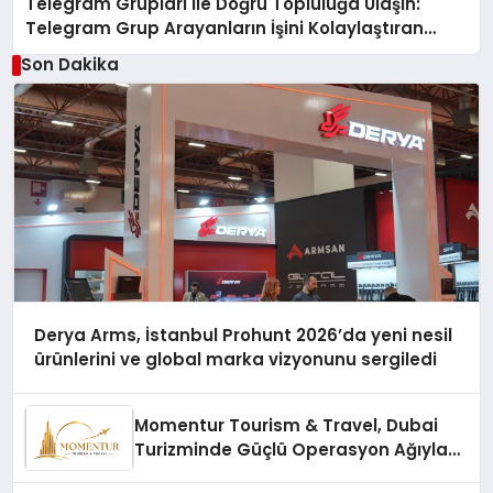
Telegram Grupları ile Doğru Topluluğa Ulaşın:
Telegram Grup Arayanların İşini Kolaylaştıran
Çözüm
Son Dakika
Derya Arms, İstanbul Prohunt 2026’da yeni nesil
ürünlerini ve global marka vizyonunu sergiledi
Momentur Tourism & Travel, Dubai
Turizminde Güçlü Operasyon Ağıyla
Fark Yaratıyor