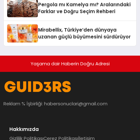
Pergola mı Kamelya mı? Aralarındaki
Farklar ve Doğru Seçim Rehberi
Mirabellix, Türkiye’den dünyaya
uzanan güçlü büyümesini sürdürüyor
Yaşama dair Haberin Doğru Adresi
Reklam % İşbirliği:
habersonuclari@gmail.com
Hakkımızda
Gizlilik Politikası
Çerez Politikası
İletişim