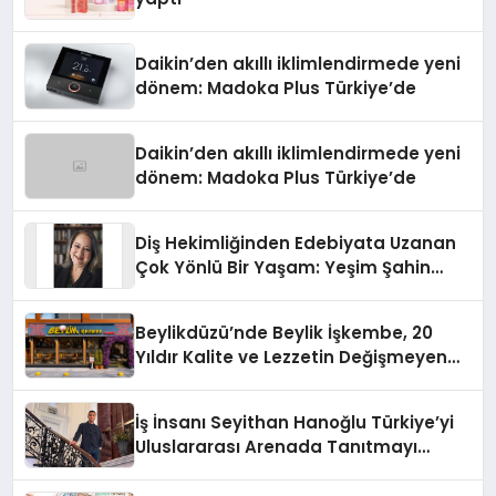
Daikin’den akıllı iklimlendirmede yeni
dönem: Madoka Plus Türkiye’de
Daikin’den akıllı iklimlendirmede yeni
dönem: Madoka Plus Türkiye’de
Diş Hekimliğinden Edebiyata Uzanan
Çok Yönlü Bir Yaşam: Yeşim Şahin
Yaman
Beylikdüzü’nde Beylik İşkembe, 20
Yıldır Kalite ve Lezzetin Değişmeyen
Adresi
İş İnsanı Seyithan Hanoğlu Türkiye’yi
Uluslararası Arenada Tanıtmayı
Hedefliyor