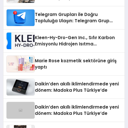
Telegram Grupları ile Doğru
Topluluğa Ulaşın: Telegram Grup
Arayanların İşini Kolaylaştıran Çözüm
Kleen-Hy-Dro-Gen Inc., Sıfır Karbon
Emisyonlu Hidrojen Isıtma
Teknolojisinde ISO ve TSSA
Düzenleyici Onaylarını Aldı
Marie Rose kozmetik sektörüne giriş
yaptı
Daikin’den akıllı iklimlendirmede yeni
dönem: Madoka Plus Türkiye’de
Daikin’den akıllı iklimlendirmede yeni
dönem: Madoka Plus Türkiye’de