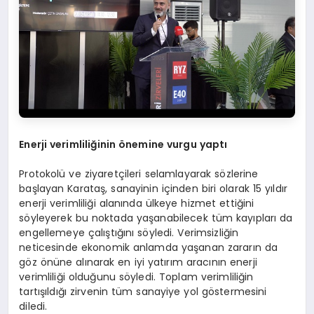
Enerji verimliliğinin önemine vurgu yaptı
Protokolü ve ziyaretçileri selamlayarak sözlerine
başlayan Karataş, sanayinin içinden biri olarak 15 yıldır
enerji verimliliği alanında ülkeye hizmet ettiğini
söyleyerek bu noktada yaşanabilecek tüm kayıpları da
engellemeye çalıştığını söyledi. Verimsizliğin
neticesinde ekonomik anlamda yaşanan zararın da
göz önüne alınarak en iyi yatırım aracının enerji
verimliliği olduğunu söyledi. Toplam verimliliğin
tartışıldığı zirvenin tüm sanayiye yol göstermesini
diledi.