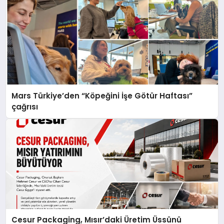
Mars Türkiye’den “Köpeğini İşe Götür Haftası”
çağrısı
Cesur Packaging, Mısır’daki Üretim Üssünü