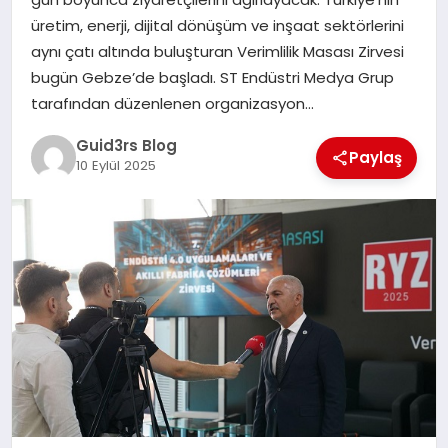
MAGAZIN
üretim, enerji, dijital dönüşüm ve inşaat sektörlerini
aynı çatı altında buluşturan Verimlilik Masası Zirvesi
EĞITIM
bugün Gebze’de başladı. ST Endüstri Medya Grup
tarafından düzenlenen organizasyon…
Guid3rs Blog
Paylaş
10 Eylül 2025