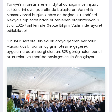
Türkiye’nin üretim, enerji, dijital dönüşüm ve inşaat
sektörlerini aynı çatı altında buluşturan Verimlilik
Masası Zirvesi bugün Gebze’de başladı. ST Endüstri
Medya Grup tarafından düzenlenen organizasyon 9–11
Eylül 2025 tarihlerinde Gebze Bilişim Vadisi’nde ziyaret
edilebilecek.
4 büyük sektörel zirveyi bir araya getiren Verimlilik
Masası klasik fuar anlayışının ötesine geçerek
uygulama odaklı sergi alanları, B2B görüşmeler, panel
oturumları ve tecrübe paylaşımları ile öne çıkıyor.