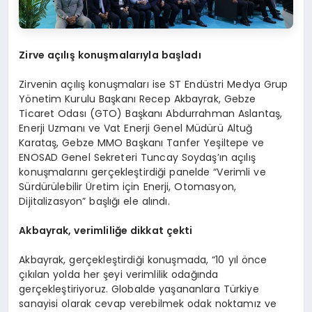
Zirve açılış konuşmalarıyla başladı
Zirvenin açılış konuşmaları ise ST Endüstri Medya Grup
Yönetim Kurulu Başkanı Recep Akbayrak, Gebze
Ticaret Odası (GTO) Başkanı Abdurrahman Aslantaş,
Enerji Uzmanı ve Vat Enerji Genel Müdürü Altuğ
Karataş, Gebze MMO Başkanı Tanfer Yeşiltepe ve
ENOSAD Genel Sekreteri Tuncay Soydaş’ın açılış
konuşmalarını gerçekleştirdiği panelde “Verimli ve
Sürdürülebilir Üretim için Enerji, Otomasyon,
Dijitalizasyon” başlığı ele alındı.
Akbayrak, verimliliğe dikkat çekti
Akbayrak, gerçekleştirdiği konuşmada, “10 yıl önce
çıkılan yolda her şeyi verimlilik odağında
gerçekleştiriyoruz. Globalde yaşananlara Türkiye
sanayisi olarak cevap verebilmek odak noktamız ve