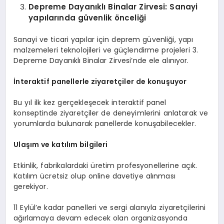
Depreme Dayanıklı Binalar
Z
irvesi: Sanayi
yapılarında güvenlik önceliği
Sanayi ve ticari yapılar için deprem güvenliği, yapı
malzemeleri teknolojileri ve güçlendirme projeleri 3.
Depreme Dayanıklı Binalar Zirvesi’nde ele alınıyor.
İnteraktif panellerle ziyaretçiler de konuşuyor
Bu yıl ilk kez gerçekleşecek interaktif panel
konseptinde ziyaretçiler de deneyimlerini anlatarak ve
yorumlarda bulunarak panellerde konuşabilecekler.
Ulaşım ve katılım bilgileri
Etkinlik, fabrikalardaki üretim profesyonellerine açık.
Katılım ücretsiz olup online davetiye alınması
gerekiyor.
11 Eylül’e kadar panelleri ve sergi alanıyla ziyaretçilerini
ağırlamaya devam edecek olan organizasyonda