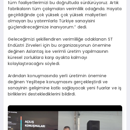
tüm faaliyetlerimizi bu doğrultuda sürdürüyoruz. Artık
fabrikaların tüm çalışmaları verimlilik odağında. Hayata
geçirildiğinde çok yüksek çok yüksek maliyetleri
olmayan bu yatırımlarla Türkiye sanayisini
güçlendireceğimize inanıyorum.” dedi.
Geleceğimizi şekillendiren verimliliğe odaklanan ST
Endüstri Zirveleri için bu organizasyonun önemine
değinen Aslantaş ise verimli üretim yapılmasının
küresel zorluklara karşı ayakta kalmayı
kolaylaştıracağını söyledi.
Ardından konuşmasında yerli üretimin önemine
değinen Yeşiltepe konuşmasını gerçekleştirdi ve
sanayinin gelişimine katkı sağlayacak yeni fuarlar ve iş
birliklerini desteklediklerini bildirdi.