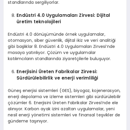
standlarında sergiliyorlar.
Endüstri 4.0 Uygulamaları
Z
irvesi
: D
ijital
üretim teknolojileri
Endüstri 4.0 dönüşümünde örnek uygulamalar,
otomasyon, siber güvenlik, dijital ikiz ve veri analitiği
gibi başlıklar 8. Endüstri 4.0 Uygulamaları Zirvesi’nde
masaya yatırılıyor. Çözüm ve uygulamalar
katılımcıların standlarında ziyaretçilerle buluşuyor.
Enerjisini Üreten Fabrikalar
Z
irvesi:
Sürdürülebilirlik ve enerji verimliliği
Güneş enerjisi sistemleri (GES), biyogaz, kojenerasyon,
enerji depolama ve izleme sistemleri gibi sürdürülebilir
çözümler 6. Enerjisini Üreten Fabrikalar Zirvesi’nde ele
alınıyor. Karbon ayak izini azaltan uygulamalar, yeni
nesil enerji yönetimi sistemleri ve finansal teşvikler de
gündeme taşınıyor.