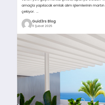
amaçla yapılacak emlak alım işlemlerinin martı
çekiyor. …
Guid3rs Blog
11 Şubat 2025