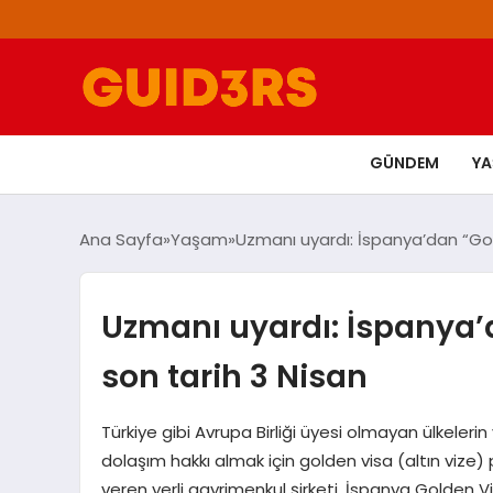
GÜNDEM
Y
Ana Sayfa
Yaşam
Uzmanı uyardı: İspanya’dan “Gol
Uzmanı uyardı: İspanya’
son tarih 3 Nisan
Türkiye gibi Avrupa Birliği üyesi olmayan ülkeler
dolaşım hakkı almak için golden visa (altın vize)
veren yerli gayrimenkul şirketi, İspanya Golden 