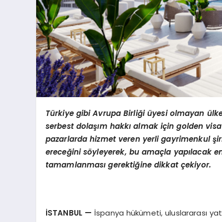
Türkiye gibi Avrupa Birliği üyesi olmayan ülk
serbest dolaşım hakkı almak için golden visa 
pazarlarda hizmet veren yerli gayrimenkul şi
ereceğini söyleyerek, bu amaçla yapılacak em
tamamlanması gerektiğine dikkat çekiyor.
İSTANBUL —
İspanya hükümeti, uluslararası yatı