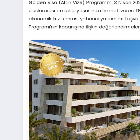
Golden Visa (Altın Vize) Programı’nı 3 Nisan 202
uluslararası emlak piyasasında hizmet veren 
ekonomik kriz sonrası yabancı yatırımları teşv
Programı’nın kapanışına ilişkin değerlendirmele