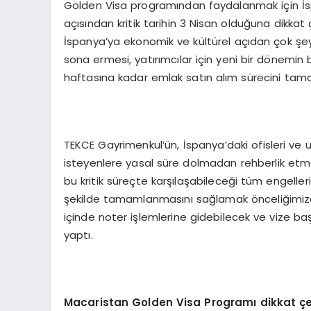
Golden Visa programından faydalanmak için İsp
açısından kritik tarihin 3 Nisan olduğuna dikk
İspanya’ya ekonomik ve kültürel açıdan çok şey
sona ermesi, yatırımcılar için yeni bir dönemin b
haftasına kadar emlak satın alım sürecini tam
TEKCE Gayrimenkul’ün, İspanya’daki ofisleri ve
isteyenlere yasal süre dolmadan rehberlik etme
bu kritik süreçte karşılaşabileceği tüm engelleri
şekilde tamamlanmasını sağlamak önceliğimizdi
içinde noter işlemlerine gidebilecek ve vize ba
yaptı.
Macaristan Golden Visa Programı dikkat çe