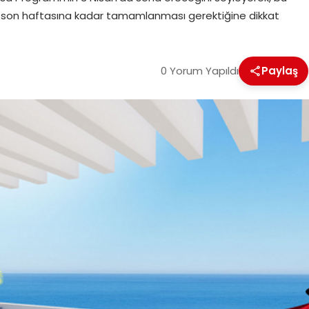
n son haftasına kadar tamamlanması gerektiğine dikkat
0 Yorum Yapıldı
Paylaş