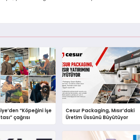
iye’den “Köpeğini İşe
Cesur Packaging, Mısır’daki
tası” çağrısı
Üretim Üssünü Büyütüyor