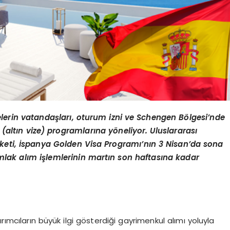
elerin vatandaşları, oturum izni ve Schengen Bölgesi’nde
(altın vize) programlarına yöneliyor. Uluslararası
rketi, İspanya Golden Visa Programı’nın 3 Nisan’da sona
lak alım işlemlerinin martın son haftasına kadar
rımcıların büyük ilgi gösterdiği gayrimenkul alımı yoluyla