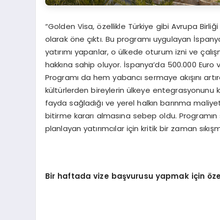
“Golden Visa, özellikle Türkiye gibi Avrupa Birli
olarak öne çıktı. Bu programı uygulayan İspany
yatırımı yapanlar, o ülkede oturum izni ve çalı
hakkına sahip oluyor. İspanya’da 500.000 Euro v
Programı da hem yabancı sermaye akışını artır
kültürlerden bireylerin ülkeye entegrasyonunu k
fayda sağladığı ve yerel halkın barınma maliyetl
bitirme kararı almasına sebep oldu. Programın
planlayan yatırımcılar için kritik bir zaman sıkış
Bir haftada vize başvurusu yapmak için öze