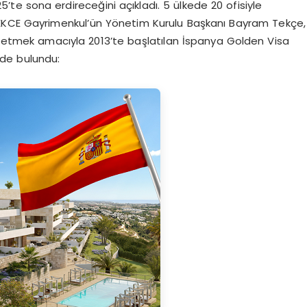
5’te sona erdireceğini açıkladı. 5 ülkede 20 ofisiyle
TEKCE Gayrimenkul’ün Yönetim Kurulu Başkanı Bayram Tekçe,
ik etmek amacıyla 2013’te başlatılan İspanya Golden Visa
rde bulundu: