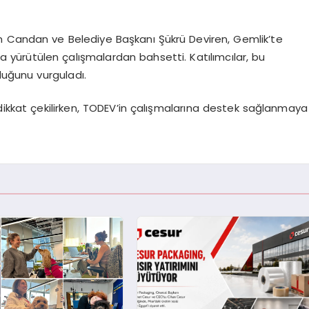
andan ve Belediye Başkanı Şükrü Deviren, Gemlik’te
 yürütülen çalışmalardan bahsetti. Katılımcılar, bu
uğunu vurguladı.
 dikkat çekilirken, TODEV’in çalışmalarına destek sağlanmaya