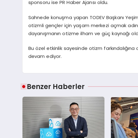
sponsoru ise PR Haber Ajansı oldu.
Sahnede konuşma yapan TODEV Başkanı Yeşim C
otizmli gençler için yaşam merkezi açmak adına
dayanışmanın otizme ilham ve güç kaynağı old
Bu özel etkinlik sayesinde otizm farkındalığına
devam ediyor.
Benzer Haberler