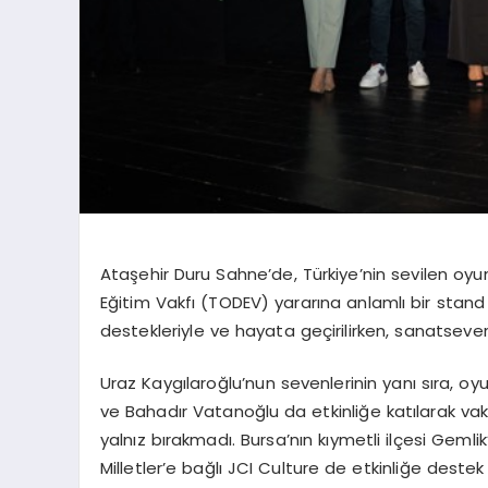
Ataşehir Duru Sahne’de, Türkiye’nin sevilen oyu
Eğitim Vakfı (TODEV) yararına anlamlı bir stand 
destekleriyle ve hayata geçirilirken, sanatseverle
Uraz Kaygılaroğlu’nun sevenlerinin yanı sıra, 
ve Bahadır Vatanoğlu da etkinliğe katılarak va
yalnız bırakmadı.
Bursa’nın kıymetli ilçesi Geml
Milletler
’
e bağlı JCI
Culture
de etkinliğe destek