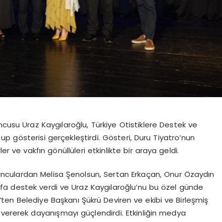
ncusu Uraz Kaygılaroğlu, Türkiye Otistiklere Destek ve
up gösterisi gerçekleştirdi. Gösteri, Duru Tiyatro’nun
r ve vakfın gönüllüleri etkinlikte bir araya geldi.
oyunculardan Melisa Şenolsun, Sertan Erkaçan, Onur Özaydın
kfa destek verdi ve Uraz Kaygılaroğlu’nu bu özel günde
ik’ten Belediye Başkanı Şükrü Deviren ve ekibi
ve Birleşmiş
 vererek dayanışmayı güçlendirdi.
Etkinliğin medya