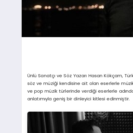
Ünlü Sanatçı ve Söz Yazarı Hasan Kökçam, Türk m
söz ve müziği kendisine ait olan eserlerle müzik
ve pop müzik türlerinde verdiği eserlerle adı
anlatımıyla geniş bir dinleyici kitlesi edinmiştir.