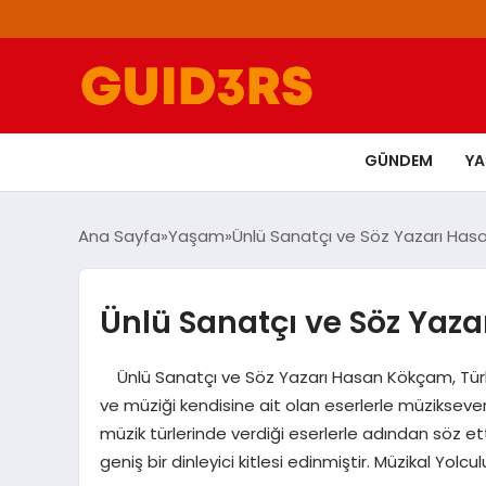
GÜNDEM
Y
Ana Sayfa
Yaşam
Ünlü Sanatçı ve Söz Yazarı Has
Ünlü Sanatçı ve Söz Yaz
Ünlü Sanatçı ve Söz Yazarı Hasan Kökçam, Türk m
ve müziği kendisine ait olan eserlerle müziksever
müzik türlerinde verdiği eserlerle adından söz 
geniş bir dinleyici kitlesi edinmiştir. Müzikal Yolc