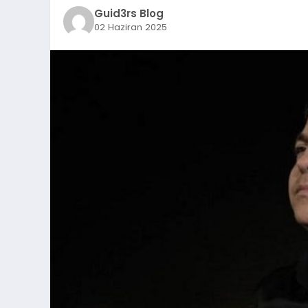
Guid3rs Blog
02 Haziran 2025