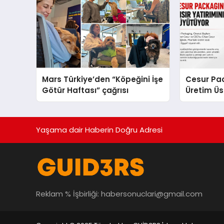
Mars Türkiye’den “Köpeğini İşe
Cesur Pac
Götür Haftası” çağrısı
Üretim Ü
Yaşama dair Haberin Doğru Adresi
Reklam % İşbirliği:
habersonuclari@gmail.com