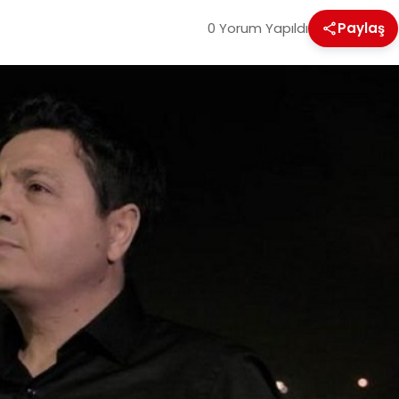
0 Yorum Yapıldı
Paylaş