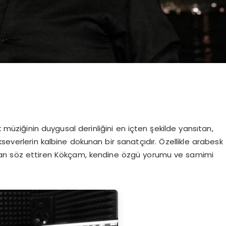
üziğinin duygusal derinliğini en içten şekilde yansıtan,
severlerin kalbine dokunan bir sanatçıdır. Özellikle arabesk
ndan söz ettiren Kökçam, kendine özgü yorumu ve samimi