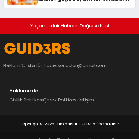
Yaşama dair Haberin Doğru Adresi
Reklam % İşbirliği:
habersonuclari@gmail.com
Hakkımızda
Gizlilik Politikası
Çerez Politikası
İletişim
Copyright © 2025 Tüm hakları GUİD3RS 'de saklıdır.