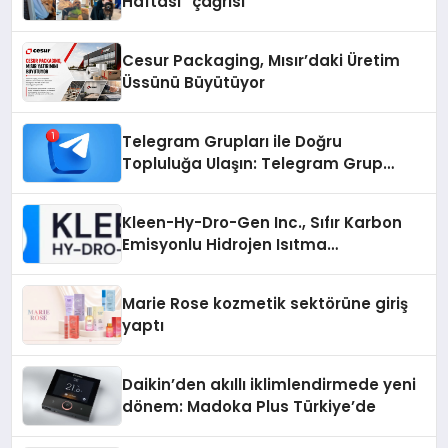
Haftası” çağrısı
Cesur Packaging, Mısır’daki Üretim
Üssünü Büyütüyor
Telegram Grupları ile Doğru
Topluluğa Ulaşın: Telegram Grup
Arayanların İşini Kolaylaştıran Çözüm
Kleen-Hy-Dro-Gen Inc., Sıfır Karbon
Emisyonlu Hidrojen Isıtma
Teknolojisinde ISO ve TSSA
Düzenleyici Onaylarını Aldı
Marie Rose kozmetik sektörüne giriş
yaptı
Daikin’den akıllı iklimlendirmede yeni
dönem: Madoka Plus Türkiye’de