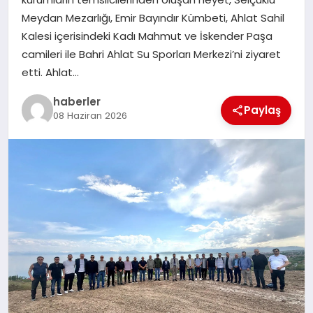
MAGAZIN
Meydan Mezarlığı, Emir Bayındır Kümbeti, Ahlat Sahil
Kalesi içerisindeki Kadı Mahmut ve İskender Paşa
EĞITIM
camileri ile Bahri Ahlat Su Sporları Merkezi’ni ziyaret
etti. Ahlat…
haberler
Paylaş
08 Haziran 2026