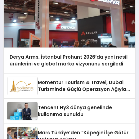
Derya Arms, İstanbul Prohunt 2026’da yeni nesil
ürünlerini ve global marka vizyonunu sergiledi
Momentur Tourism & Travel, Dubai
Turizminde Güçlü Operasyon Ağıyla
Fark Yaratıyor
Tencent Hy3 dünya genelinde
kullanıma sunuldu
Mars Türkiye’den “Köpeğini İşe Götür