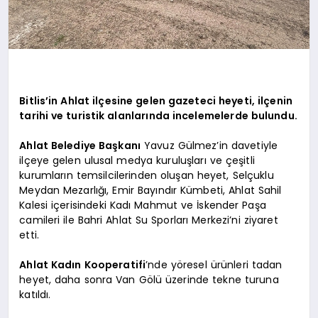
Bitlis’in Ahlat ilçesine gelen gazeteci heyeti, ilçenin
tarihi ve turistik alanlarında incelemelerde bulundu.
Ahlat Belediye Başkanı
Yavuz Gülmez’in davetiyle
ilçeye gelen ulusal medya kuruluşları ve çeşitli
kurumların temsilcilerinden oluşan heyet, Selçuklu
Meydan Mezarlığı, Emir Bayındır Kümbeti, Ahlat Sahil
Kalesi içerisindeki Kadı Mahmut ve İskender Paşa
camileri ile Bahri Ahlat Su Sporları Merkezi’ni ziyaret
etti.
Ahlat Kadın Kooperatifi
’nde yöresel ürünleri tadan
heyet, daha sonra Van Gölü üzerinde tekne turuna
katıldı.