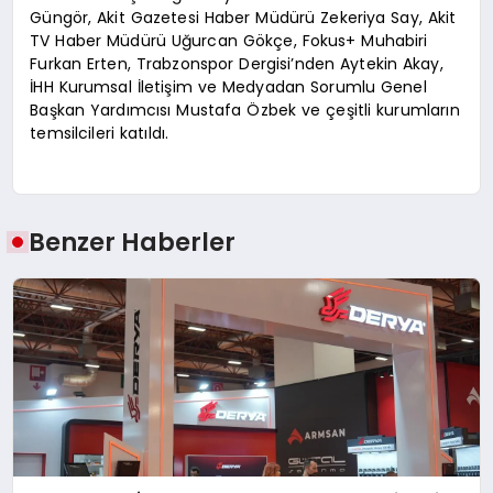
Güngör, Akit Gazetesi Haber Müdürü Zekeriya Say, Akit
TV Haber Müdürü Uğurcan Gökçe, Fokus+ Muhabiri
Furkan Erten, Trabzonspor Dergisi’nden Aytekin Akay,
İHH Kurumsal İletişim ve Medyadan Sorumlu Genel
Başkan Yardımcısı Mustafa Özbek ve çeşitli kurumların
temsilcileri katıldı.
Benzer Haberler