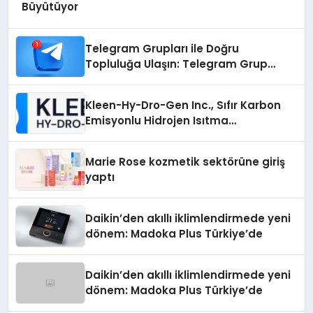
Büyütüyor
Telegram Grupları ile Doğru
Topluluğa Ulaşın: Telegram Grup
Arayanların İşini Kolaylaştıran Çözüm
Kleen-Hy-Dro-Gen Inc., Sıfır Karbon
Emisyonlu Hidrojen Isıtma
Teknolojisinde ISO ve TSSA
Düzenleyici Onaylarını Aldı
Marie Rose kozmetik sektörüne giriş
yaptı
Daikin’den akıllı iklimlendirmede yeni
dönem: Madoka Plus Türkiye’de
Daikin’den akıllı iklimlendirmede yeni
dönem: Madoka Plus Türkiye’de