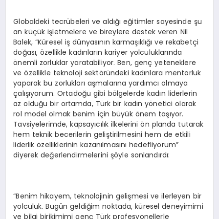
Globaldeki tecrübeleri ve aldığı eğitimler sayesinde şu
an küçük işletmelere ve bireylere destek veren Nil
Balek, “Küresel iş dünyasının karmaşıklığı ve rekabetçi
doğası, özellikle kadınların kariyer yolculuklarında
önemli zorluklar yaratabiliyor. Ben, genç yeteneklere
ve özellikle teknoloji sektöründeki kadınlara mentorluk
yaparak bu zorlukları aşmalarına yardımcı olmaya
çalışıyorum. Ortadoğu gibi bölgelerde kadın liderlerin
az olduğu bir ortamda, Türk bir kadın yönetici olarak
rol model olmak benim için büyük önem taşıyor.
Tavsiyelerimde, kapsayıcılık ilkelerini ön planda tutarak
hem teknik becerilerin geliştirilmesini hem de etkili
liderlik özelliklerinin kazanılmasını hedefliyorum”
diyerek değerlendirmelerini şöyle sonlandırdı:
“Benim hikayem, teknolojinin gelişmesi ve ilerleyen bir
yolculuk. Bugün geldiğim noktada, küresel deneyimimi
ve bilgi birikimimi genç Türk profesyonellerle