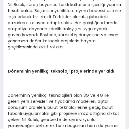
Nil Balek, süreç boyunca farklı kültürlerle işbirliği yapma
fırsatı buldu. Başarısını yeniliklere uyma becerisi üstüne
inşa ederek bir İzmirli Türk lider olarak, globaldeki
pazarlara kolayca adapte oldu. Her çalıştığı ortamda
empatiye dayanan liderlik anlayışını uygulayarak
güven kazandı. Böylece, küresel iş dünyasına ve insan
yaşamına değer katacak projelerin hayata
geçirilmesinde aktif rol aldı.
Döneminin yenilikçi teknoloji projelerinde yer aldı
Döneminin yenilikçi teknolojileri olan 3G ve 4G ile
gelen yeni servisler ve fiyatlama modelleri, dijital
dönüşüm projeleri, bulut teknolojilerine geçiş, bulut
tabanlı uygulamalar gibi projelere imza attığına dikkat
çeken Nil Balek, gelecekte de aynı vizyonla
yürüyeceğini belirterek hem bugünün hem de yarının