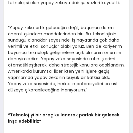
teknolojisi olan yapay zekaya dair şu sözleri kaydetti:
“Yapay zeka artık geleceğin değil, bugünün de en
önemli gündem maddelerinden biri. Bu teknolojinin
sunduğu olanaklar sayesinde, iş hayatında çok daha
verimli ve etkili sonuçlar alabiliyoruz. Ben de kariyerim
boyunca teknolojik gelişmelere açık olmanın önemini
deneyimledim. Yapay zeka sayesinde rutin işlerimi
otomatikleştirerek, daha stratejik konulara odaklandım.
Amerika’da kurumsal liderlikten yeni işlere geçiş
yapmamda yapay zekanın büyük bir katkısı oldu.
Yapay zeka sayesinde, herkesin potansiyelini en üst
düzeye çıkarabileceğine inanıyorum.”
“Teknolojiyi bir araç kullanarak parlak bir gelecek
inşa edebiliriz”