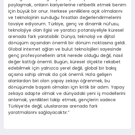
paylaşmak, onların kariyerlerine rehberlik etmek benim
için büyük bir onur. Herkese yeniliklere açık olmalarını
ve teknolojinin sunduğu fırsatları değerlendirmelerini
tavsiye ediyorum. Türkiye, genç ve dinamik nüfusu,
teknolojiye olan ilgisi ve yaratıcı potansiyeliyle küresel
arenada fark yaratabilir. Dünya, teknoloji ve dijital
dönüşüm açısından önemli bir dönüm noktasına geldi.
Global internet ağları ve bulut teknolojileri sayesinde
genç profesyonellerin artık nerede olduğu değil, nasıl
değer kattığı önemli. Bugün, küresel ölçekte rekabet
edebilmek için yalnızca yerel değil, global bir bakış
açısına sahip olmak da çok önemli. Hızla gelişen
alanlardan biri olan yapay zekayı öğrenmek, bu
dönüşümde başarılı olmaları için kritik bir adım. Yapay
zekaya adapte olmak ve dünyadaki yeni iş modellerini
anlamak, yenilikleri takip etmek, gençlerin sadece
Türkiye’de değil, uluslararası arenada fark
yaratmalarını sağlayacaktır.”