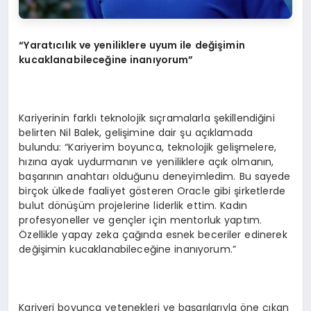
“Yaratıcılık ve yeniliklere uyum ile değişimin
kucaklanabileceğine inanıyorum”
Kariyerinin farklı teknolojik sıçramalarla şekillendiğini
belirten Nil Balek, gelişimine dair şu açıklamada
bulundu: “Kariyerim boyunca, teknolojik gelişmelere,
hızına ayak uydurmanın ve yeniliklere açık olmanın,
başarının anahtarı olduğunu deneyimledim. Bu sayede
birçok ülkede faaliyet gösteren Oracle gibi şirketlerde
bulut dönüşüm projelerine liderlik ettim. Kadın
profesyoneller ve gençler için mentorluk yaptım.
Özellikle yapay zeka çağında esnek beceriler edinerek
değişimin kucaklanabileceğine inanıyorum.”
Kariyeri boyunca yetenekleri ve başarılarıyla öne çıkan