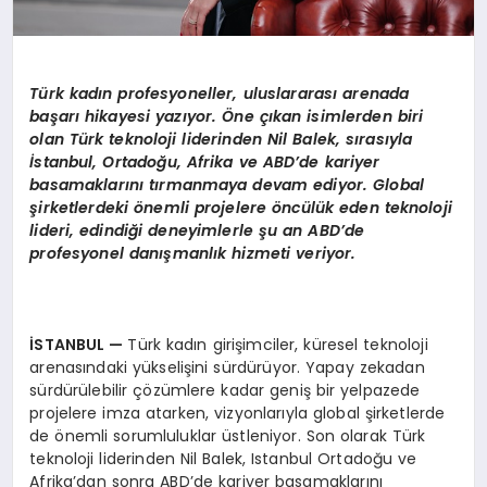
Türk kadın profesyoneller, uluslararası arenada
başarı hikayesi yazıyor. Öne çıkan isimlerden biri
olan Türk teknoloji liderinden Nil Balek, sırasıyla
İstanbul, Ortadoğu, Afrika ve ABD’de kariyer
basamaklarını tırmanmaya devam ediyor. Global
şirketlerdeki önemli projelere öncülük eden teknoloji
lideri, edindiği deneyimlerle şu an ABD’de
profesyonel danışmanlık hizmeti veriyor.
İSTANBUL —
Türk kadın girişimciler, küresel teknoloji
arenasındaki yükselişini sürdürüyor. Yapay zekadan
sürdürülebilir çözümlere kadar geniş bir yelpazede
projelere imza atarken, vizyonlarıyla global şirketlerde
de önemli sorumluluklar üstleniyor. Son olarak Türk
teknoloji liderinden Nil Balek, Istanbul Ortadoğu ve
Afrika’dan sonra ABD’de kariyer basamaklarını