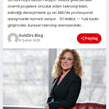
MAGAZIN
önemli projelere öncülük eden teknoloji lideri,
edindiği deneyimlerle şu an ABD’de profesyonel
EĞITIM
danışmanlık hizmeti veriyor. İSTANBUL — Türk kadın
girişimciler, küresel teknoloji arenasındaki…
Guid3rs Blog
Paylaş
10 Şubat 2025