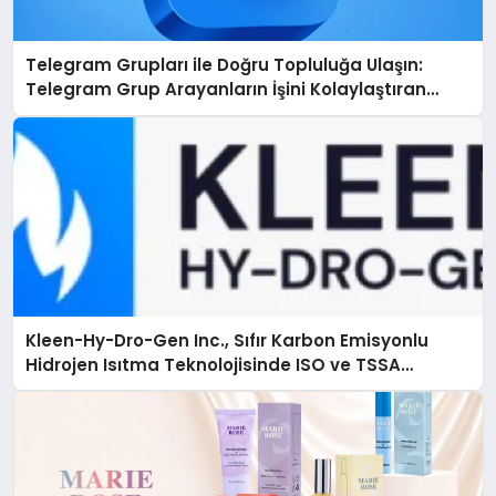
Telegram Grupları ile Doğru Topluluğa Ulaşın:
Telegram Grup Arayanların İşini Kolaylaştıran
Çözüm
Kleen-Hy-Dro-Gen Inc., Sıfır Karbon Emisyonlu
Hidrojen Isıtma Teknolojisinde ISO ve TSSA
Düzenleyici Onaylarını Aldı