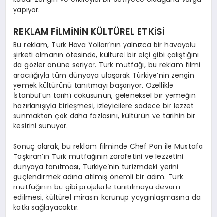
yapıyor.
REKLAM FİLMİNİN KÜLTÜREL ETKİSİ
Bu reklam, Türk Hava Yolları’nın yalnızca bir havayolu
şirketi olmanın ötesinde, kültürel bir elçi gibi çalıştığını
da gözler önüne seriyor. Türk mutfağı, bu reklam filmi
aracılığıyla tüm dünyaya ulaşarak Türkiye’nin zengin
yemek kültürünü tanıtmayı başarıyor. Özellikle
İstanbul’un tarihî dokusunun, geleneksel bir yemeğin
hazırlanışıyla birleşmesi, izleyicilere sadece bir lezzet
sunmaktan çok daha fazlasını, kültürün ve tarihin bir
kesitini sunuyor.
Sonuç olarak, bu reklam filminde Chef Pan ile Mustafa
Taşkıran’ın Türk mutfağının zarafetini ve lezzetini
dünyaya tanıtması, Türkiye’nin turizmdeki yerini
güçlendirmek adına atılmış önemli bir adım. Türk
mutfağının bu gibi projelerle tanıtılmaya devam
edilmesi, kültürel mirasın korunup yaygınlaşmasına da
katkı sağlayacaktır.