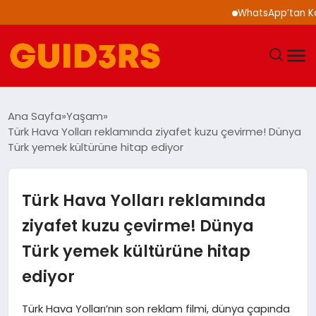
WhatsApp’tan Kalabalı
GÜNDEM
Ana Sayfa
Yaşam
Türk Hava Yolları reklamında ziyafet kuzu çevirme! Dünya
YAŞAM
Türk yemek kültürüne hitap ediyor
TEKNOLOJI
Türk Hava Yolları reklamında
SPOR
ziyafet kuzu çevirme! Dünya
Türk yemek kültürüne hitap
SAĞLIK
ediyor
EKONOMI
Türk Hava Yolları’nın son reklam filmi, dünya çapında