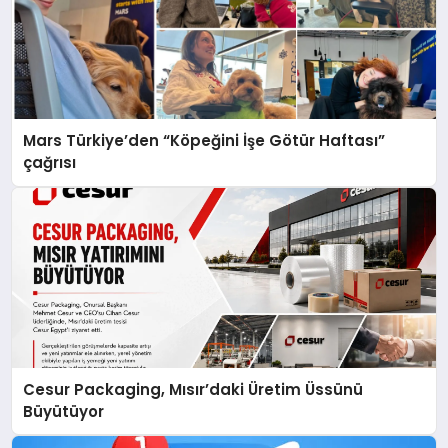
Mars Türkiye’den “Köpeğini İşe Götür Haftası”
çağrısı
Cesur Packaging, Mısır’daki Üretim Üssünü
Büyütüyor