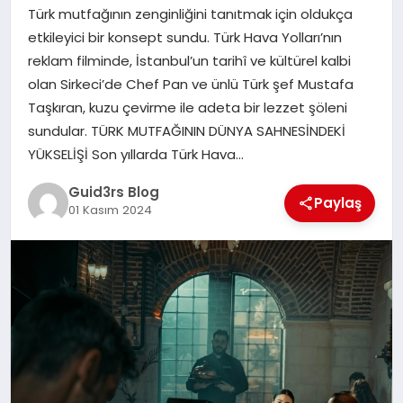
MAGAZIN
Türk mutfağının zenginliğini tanıtmak için oldukça
etkileyici bir konsept sundu. Türk Hava Yolları’nın
EĞITIM
reklam filminde, İstanbul’un tarihî ve kültürel kalbi
olan Sirkeci’de Chef Pan ve ünlü Türk şef Mustafa
Taşkıran, kuzu çevirme ile adeta bir lezzet şöleni
sundular. TÜRK MUTFAĞININ DÜNYA SAHNESİNDEKİ
YÜKSELİŞİ Son yıllarda Türk Hava…
Guid3rs Blog
Paylaş
01 Kasım 2024