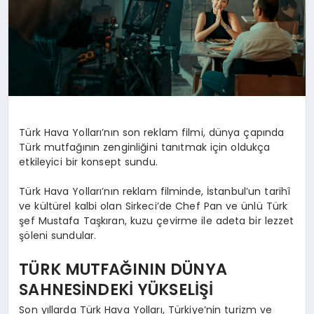
Türk Hava Yolları’nın son reklam filmi, dünya çapında
Türk mutfağının zenginliğini tanıtmak için oldukça
etkileyici bir konsept sundu.
Türk Hava Yolları’nın reklam filminde, İstanbul’un tarihî
ve kültürel kalbi olan Sirkeci’de Chef Pan ve ünlü Türk
şef Mustafa Taşkıran, kuzu çevirme ile adeta bir lezzet
şöleni sundular.
TÜRK MUTFAĞININ DÜNYA
SAHNESİNDEKİ YÜKSELİŞİ
Son yıllarda Türk Hava Yolları, Türkiye’nin turizm ve