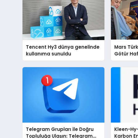
Tencent Hy3 dünya genelinde
Mars Türk
kullanıma sunuldu
Götür Haf
Telegram Grupları ile Doğru
Kleen-Hy-
Topluluğa Ulaşın: Telegram
Karbon Em