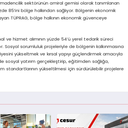
adencilik sektörünün amiral gemisi olarak tanımlanan
zde 85’ini bölge halkından sağlıyor. Bölgenin ekonomik
ağlayan TÜPRAG, bölge halkının ekonomik güvenceye
mal ve hizmet alımının yüzde 54’ü yerel tedarik süreci
 Sosyal sorumluluk projeleriyle de bölgenin kalkınmasına
yesini yükseltmek ve kırsal yapıyı güçlendirmek amacıyla
e sosyal yatırım gerçekleştirip, eğitimden sağlığa,
standartlarının yükseltilmesi için sürdürülebilir projelere