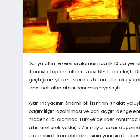
Dünya altın rezervi sıralamasında ilk 10’da yer 
itibarıyla toplam altın rezervi 615 tona ulaştı. D
geçtiğimiz yıl rezervlerine 75 ton altın ekleye
ikinci net altın alıcısı konumuna yerleşti.
Altın ihtiyacının önemli bir kısmının ithalat yolu
bağımlılığın azaltılması ve cari açığın dengele
madenciliği alanında Türkiye’de lider konumda 
altın üreterek yaklaşık 7.5 milyar dolar değerind
üretiminin lokomotifi olmasının yanı sıra bölges