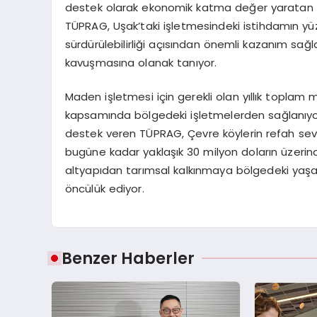
destek olarak ekonomik katma değer yaratan m
TÜPRAG, Uşak’taki işletmesindeki istihdamın yü
sürdürülebilirliği açısından önemli kazanım s
kavuşmasına olanak tanıyor.
Maden işletmesi için gerekli olan yıllık toplam 
kapsamında bölgedeki işletmelerden sağlanıyor.
destek veren TÜPRAG, Çevre köylerin refah sevi
bugüne kadar yaklaşık 30 milyon doların üzerind
altyapıdan tarımsal kalkınmaya bölgedeki yaşam 
öncülük ediyor.
Benzer Haberler