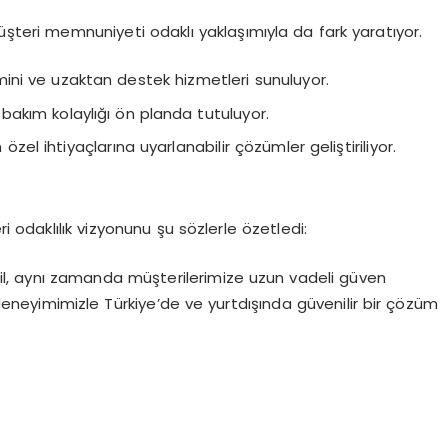
üşteri memnuniyeti odaklı yaklaşımıyla da fark yaratıyor.
mini ve uzaktan destek hizmetleri sunuluyor.
ve bakım kolaylığı ön planda tutuluyor.
 özel ihtiyaçlarına uyarlanabilir çözümler geliştiriliyor.
odaklılık vizyonunu şu sözlerle özetledi:
il, aynı zamanda müşterilerimize uzun vadeli güven
n deneyimimizle Türkiye’de ve yurtdışında güvenilir bir çözüm