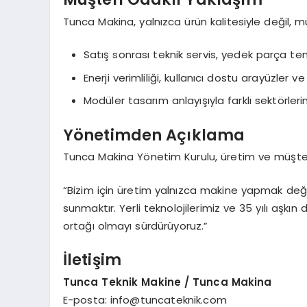
Tunca Makina, yalnızca ürün kalitesiyle değil, m
Satış sonrası teknik servis, yedek parça te
Enerji verimliliği, kullanıcı dostu arayüzler 
Modüler tasarım anlayışıyla farklı sektörlerin
Yönetimden Açıklama
Tunca Makina Yönetim Kurulu, üretim ve müşteri 
“Bizim için üretim yalnızca makine yapmak değ
sunmaktır. Yerli teknolojilerimiz ve 35 yılı aşkı
ortağı olmayı sürdürüyoruz.”
İletişim
Tunca Teknik Makine / Tunca Makina
E-posta:
info@tuncateknik.com