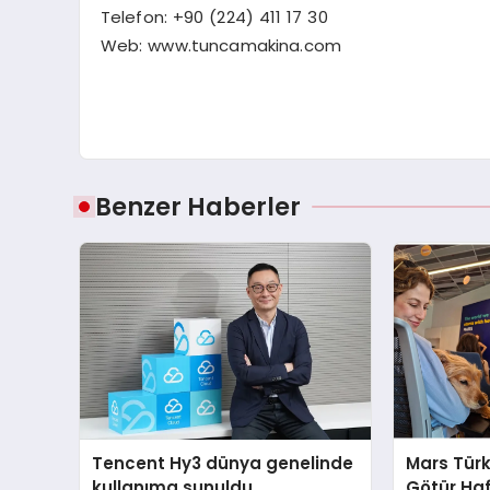
Telefon: +90 (224) 411 17 30
Web: www.tuncamakina.com
Benzer Haberler
Tencent Hy3 dünya genelinde
Mars Türk
kullanıma sunuldu
Götür Haf