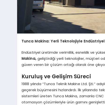
Tunca Makina: Yerli Teknolojiyle Endüstriye
Endüstriyel üretimde verimlilik, esneklik ve yükse
Makina,
geliştirdiği yerli teknolojiler, müşteri 
güven veren bir çözüm ortağı olarak öne çıkıyo
Kuruluş ve Gelişim Süreci
1988 yılında “Tunca Teknik Makine Ltd. Şti.” adı
geçerek büyümesini hızlandırdı. İlk yıllarında te
sistemleri üreten Tunca Makina, zamanla CNC ke
otomasyon çözümleriyle ürün gamını genişletti