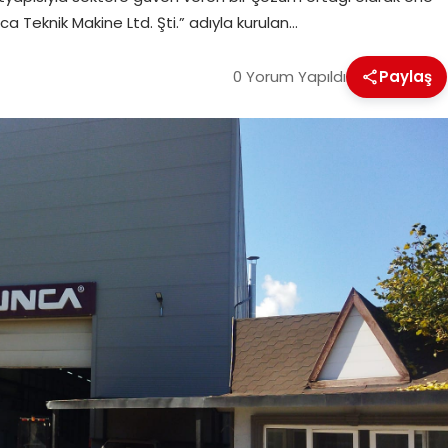
nca Teknik Makine Ltd. Şti.” adıyla kurulan…
0 Yorum Yapıldı
Paylaş