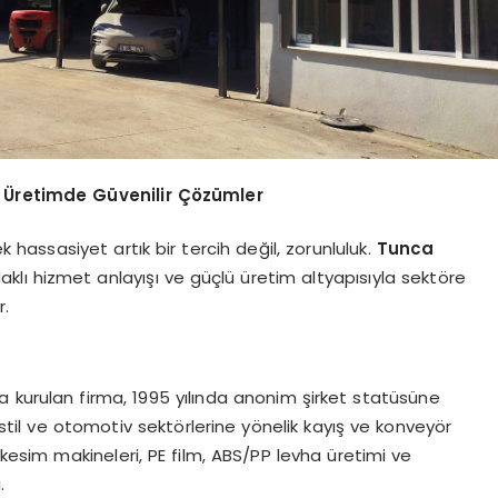
l Üretimde Güvenilir Çözümler
k hassasiyet artık bir tercih değil, zorunluluk.
Tunca
odaklı hizmet anlayışı ve güçlü üretim altyapısıyla sektöre
r.
yla kurulan firma, 1995 yılında anonim şirket statüsüne
kstil ve otomotiv sektörlerine yönelik kayış ve konveyör
sim makineleri, PE film, ABS/PP levha üretimi ve
.