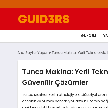
GÜNDEM
Y
Ana Sayfa
Yaşam
Tunca Makina: Yerli Teknolojiyle
Tunca Makina: Yerli Tekn
Güvenilir Çözümler
Tunca Makina: Yerli Teknolojiyle Endüstriyel Üreti
esneklik ve yüksek hassasiyet artık bir tercih değil,
müşteri odaklı hizmet anlayışı ve güçlü üretim a