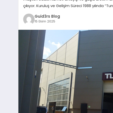
çıkıyor. Kuruluş ve Gelişim Süreci 1988 yılında “Tu
Guid3rs Blog
15 Ekim 2025