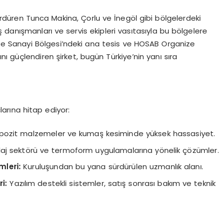
ürdüren Tunca Makina, Çorlu ve İnegöl gibi bölgelerdeki
anışmanları ve servis ekipleri vasıtasıyla bu bölgelere
 Sanayi Bölgesi’ndeki ana tesis ve HOSAB Organize
ını güçlendiren şirket, bugün Türkiye’nin yanı sıra
larına hitap ediyor:
mpozit malzemeler ve kumaş kesiminde yüksek hassasiyet.
j sektörü ve termoform uygulamalarına yönelik çözümler.
mleri:
Kuruluşundan bu yana sürdürülen uzmanlık alanı.
i:
Yazılım destekli sistemler, satış sonrası bakım ve teknik