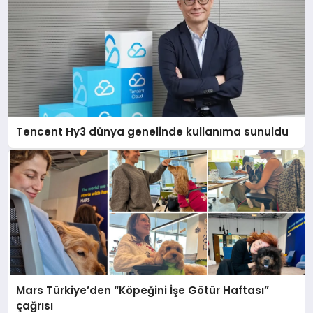
Tencent Hy3 dünya genelinde kullanıma sunuldu
Mars Türkiye’den “Köpeğini İşe Götür Haftası”
çağrısı