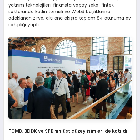
yatırım teknolojileri, finansta yapay zeka, fintek
sektöründe kadın temsili ve Web3 başlıklarına
odaklanan zirve, altı ana akışta toplam 84 oturuma ev
sahipliği yaptı.
TCMB, BDDK ve SPK
’
nın ü
st d
üzey isimleri de katıldı