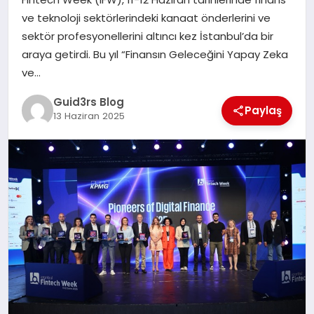
MAGAZIN
ve teknoloji sektörlerindeki kanaat önderlerini ve
sektör profesyonellerini altıncı kez İstanbul’da bir
EĞITIM
araya getirdi. Bu yıl “Finansın Geleceğini Yapay Zeka
ve…
Guid3rs Blog
Paylaş
13 Haziran 2025