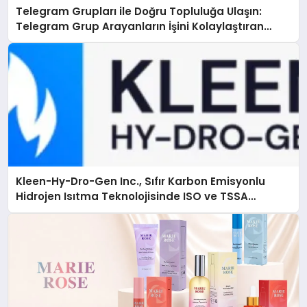
Telegram Grupları ile Doğru Topluluğa Ulaşın:
Telegram Grup Arayanların İşini Kolaylaştıran
Çözüm
Kleen-Hy-Dro-Gen Inc., Sıfır Karbon Emisyonlu
Hidrojen Isıtma Teknolojisinde ISO ve TSSA
Düzenleyici Onaylarını Aldı