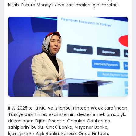
kitabı Future Money’i zirve katılımcıları için imzaladı.
IFW 2025’te KPMG ve Istanbul Fintech Week tarafından
Türkiye’deki fintek ekosistemini desteklemek amacıyla
düzenlenen Dijital Finansın Öncüleri Ödülleri de
sahiplerini buldu. Öncü Banka, Vizyoner Banka,
İşbirliğine En Açık Banka, Küresel Öncü Fintech,