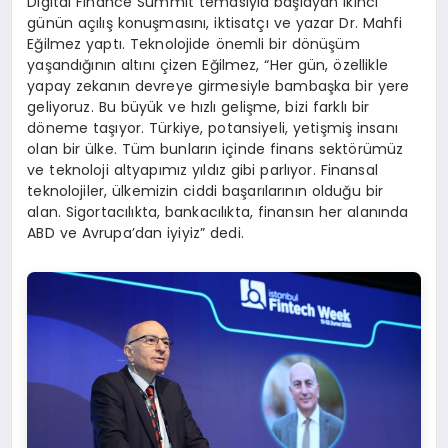
Digital Finance Summit temasıyla başlayan ikinci
günün açılış konuşmasını, iktisatçı ve yazar Dr. Mahfi
Eğilmez yaptı. Teknolojide önemli bir dönüşüm
yaşandığının altını çizen Eğilmez, “Her gün, özellikle
yapay zekanın devreye girmesiyle bambaşka bir yere
geliyoruz. Bu büyük ve hızlı gelişme, bizi farklı bir
döneme taşıyor. Türkiye, potansiyeli, yetişmiş insanı
olan bir ülke. Tüm bunların içinde finans sektörümüz
ve teknoloji altyapımız yıldız gibi parlıyor. Finansal
teknolojiler, ülkemizin ciddi başarılarının olduğu bir
alan. Sigortacılıkta, bankacılıkta, finansın her alanında
ABD ve Avrupa’dan iyiyiz” dedi.