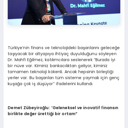
Türkiye’nin finans ve teknolojideki başarılarını geleceğe
taşıyacak bir altyapıya ihtiyaç duyulduğunu söyleyen
Dr. Mahfi Eğilmez, katılımcılara seslenerek “Burada iyi
bir nüve var. Kiminiz bankacılıktan geliyor, kiminiz
tamamen teknoloji kökenli. Ancak hepsinin birleştiği
yerler var. Bu başarıları tüm sisteme yaymak için genç
kuşağa çok iş düşüyor” ifadelerini kullandı.
Demet Zübeyiroğlu:
“
Geleneksel ve inovatif finansın
birlikte değer ü
retti
ği bir ortam”