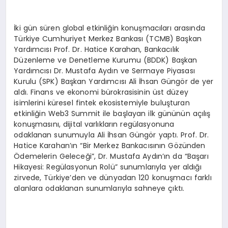
İki gün süren global etkinliğin konuşmacıları arasında
Türkiye Cumhuriyet Merkez Bankası (TCMB) Başkan
Yardımcısı Prof. Dr. Hatice Karahan, Bankacılık
Düzenleme ve Denetleme Kurumu (BDDK) Başkan
Yardımcısı Dr. Mustafa Aydın ve Sermaye Piyasası
Kurulu (SPK) Başkan Yardımcısı Ali İhsan Güngör de yer
aldı. Finans ve ekonomi bürokrasisinin üst düzey
isimlerini küresel fintek ekosistemiyle buluşturan
etkinliğin Web3 Summit ile başlayan ilk gününün açılış
konuşmasını, dijital varlıkların regülasyonuna
odaklanan sunumuyla Ali İhsan Güngör yaptı. Prof. Dr.
Hatice Karahan’ın “Bir Merkez Bankacısının Gözünden
Ödemelerin Geleceği”, Dr. Mustafa Aydın’ın da “Başarı
Hikayesi: Regülasyonun Rolü” sunumlarıyla yer aldığı
zirvede, Türkiye’den ve dünyadan 120 konuşmacı farklı
alanlara odaklanan sunumlarıyla sahneye çıktı.