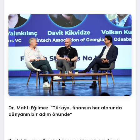
Dr. Mahfi Eğilmez:
“
Türkiye, finansın her alanında
dünyanın bir adım
ö
nünde”