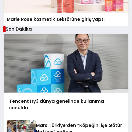
Marie Rose kozmetik sektörüne giriş yaptı
Son Dakika
Tencent Hy3 dünya genelinde kullanıma
sunuldu
Mars Türkiye’den “Köpeğini İşe Götür
Haftası” çağrısı