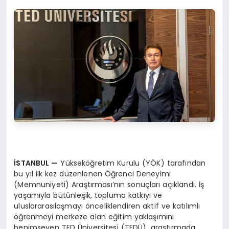
İSTANBUL
—
Yükseköğretim Kurulu (YÖK) tarafından
bu yıl ilk kez düzenlenen Öğrenci Deneyimi
(Memnuniyeti) Araştırması’nın sonuçları açıklandı. İş
yaşamıyla bütünleşik, topluma katkıyı ve
uluslararasılaşmayı önceliklendiren aktif ve katılımlı
öğrenmeyi merkeze alan eğitim yaklaşımını
benimseyen TED Üniversitesi (TEDÜ), araştırmada