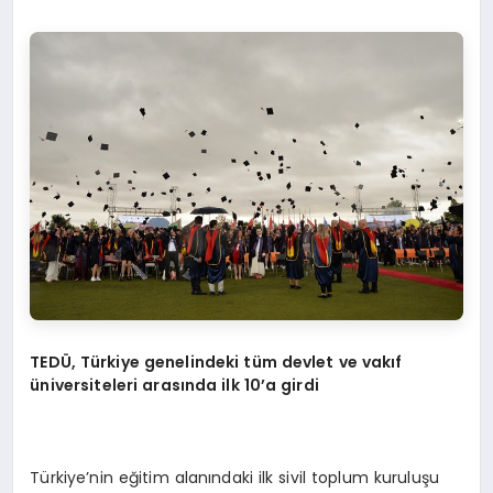
TEDÜ, Türkiye genelindeki tüm devlet ve vakıf
üniversiteleri arasında ilk 10’a girdi
Türkiye’nin eğitim alanındaki ilk sivil toplum kuruluşu