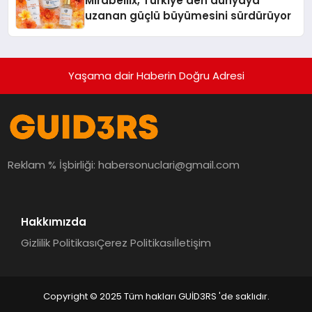
Mirabellix, Türkiye’den dünyaya
uzanan güçlü büyümesini sürdürüyor
Yaşama dair Haberin Doğru Adresi
Reklam % İşbirliği:
habersonuclari@gmail.com
Hakkımızda
Gizlilik Politikası
Çerez Politikası
İletişim
Copyright © 2025 Tüm hakları GUİD3RS 'de saklıdır.