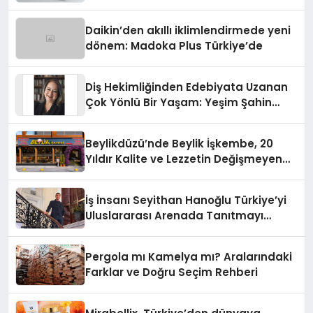
Daikin’den akıllı iklimlendirmede yeni
dönem: Madoka Plus Türkiye’de
Diş Hekimliğinden Edebiyata Uzanan
Çok Yönlü Bir Yaşam: Yeşim Şahin
Yaman
Beylikdüzü’nde Beylik İşkembe, 20
Yıldır Kalite ve Lezzetin Değişmeyen
Adresi
İş İnsanı Seyithan Hanoğlu Türkiye’yi
Uluslararası Arenada Tanıtmayı
Hedefliyor
Pergola mı Kamelya mı? Aralarındaki
Farklar ve Doğru Seçim Rehberi