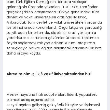
olan Türk Eğitim Derneği’nin bir asra yaklaşan
geleneğinin üzerinde yükselen TEDÜ, YÖK tarafından
gerçekleştirilen araştırmada Türkiye genelindeki tüm
devlet ve vakıf üniversiteleri arasında ilk 10’da,
Ankara’daki tüm devlet ve vakıf üniversiteleri arasında
ise birinci sırada konumlandı. Özgürlükçü ve yaratıcılığı
teşvik eden bir ortamda, disiplinler arası yaklaşımla
yerel-küresel sorunlara çözümler üreterek toplumsal
fayda sağlamayı misyon edinen kurum, araştırma
sonuçlarıyla birlikte eğitim alanındaki başarısını bir kez
daha ortaya koydu.
Akredite olmuş ilk 3 vakıf üniversitesinden biri
Meslek hayatına hızlı adapte olan, liderlik yapabilen,
bilimsel bakış açısına sahip,
sosyal açıdan gelişmiş çok yönlü bireyler yetiştirmeyi