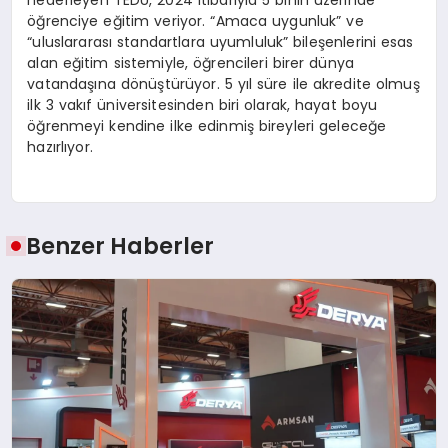
hedefleyen TEDÜ, 2024 itibarıyla 5 binin üzerinde
öğrenciye eğitim veriyor. “Amaca uygunluk” ve
“uluslararası standartlara uyumluluk” bileşenlerini esas
alan eğitim sistemiyle, öğrencileri birer dünya
vatandaşına dönüştürüyor. 5 yıl süre ile akredite olmuş
ilk 3 vakıf üniversitesinden biri olarak, hayat boyu
öğrenmeyi kendine ilke edinmiş bireyleri geleceğe
hazırlıyor.
Benzer Haberler