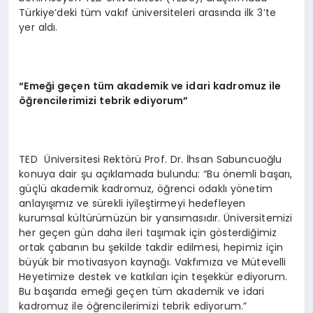
Türkiye’deki tüm vakıf üniversiteleri arasında ilk 3’te
yer aldı.
“Emeği geçen tüm akademik ve idari kadromuz ile
öğrencilerimizi tebrik ediyorum”
TED Üniversitesi Rektörü Prof. Dr. İhsan Sabuncuoğlu
konuya dair şu açıklamada bulundu: “Bu önemli başarı,
güçlü akademik kadromuz, öğrenci odaklı yönetim
anlayışımız ve sürekli iyileştirmeyi hedefleyen
kurumsal kültürümüzün bir yansımasıdır. Üniversitemizi
her geçen gün daha ileri taşımak için gösterdiğimiz
ortak çabanın bu şekilde takdir edilmesi, hepimiz için
büyük bir motivasyon kaynağı. Vakfımıza ve Mütevelli
Heyetimize destek ve katkıları için teşekkür ediyorum.
Bu başarıda emeği geçen tüm akademik ve idari
kadromuz ile öğrencilerimizi tebrik ediyorum.”