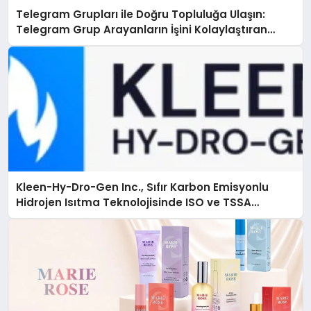
Telegram Grupları ile Doğru Topluluğa Ulaşın:
Telegram Grup Arayanların İşini Kolaylaştıran
Çözüm
Kleen-Hy-Dro-Gen Inc., Sıfır Karbon Emisyonlu
Hidrojen Isıtma Teknolojisinde ISO ve TSSA
Düzenleyici Onaylarını Aldı