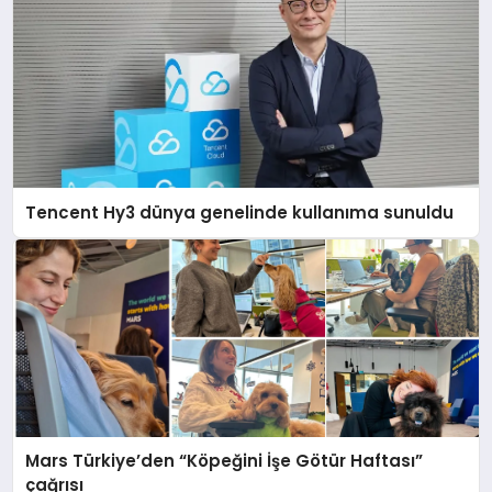
Tencent Hy3 dünya genelinde kullanıma sunuldu
Mars Türkiye’den “Köpeğini İşe Götür Haftası”
çağrısı