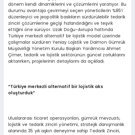
dönem kendi dinamiklerini ve çözümlerini yaratıyor. Bu
durumu avantaja çevirmeyi seçen yöneticilerin %85’i
düzenleyici ve jeopolitik baskıların sürdürülebilir tedarik
zinciri çözümlerine geçişi hızlandırdığını ve teşvik
ettiğini öne sürüyor. Uzak Doğu–Avrupa hattında
Türkiye merkezli alternatif bir lojistik model üzerinde
çalışmalar sürdüren Yeniay Lojistik ve Daimon Gümrük
Müşavirliği Yönetim Kurulu Başkan Yardımcısı Ahmet
Çimer, tedarik ve lojistik sektörünün güncel zorluklarını
aktarırken, projelerinin detaylarını da açıkladı.
“Türkiye merkezli alternatif bir lojistik aks
oluşturduk”
Uluslararası ticaret operasyonları, gümrük mevzuatı,
lojistik ve tedarik zinciri yönetimi, stratejik danışmanlık
alanında 35 yılı aşkın deneyime sahip Tedarik Zinciri,