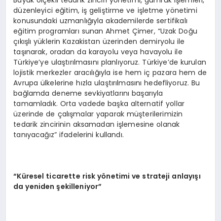
düzenleyici eğitim, iş geliştirme ve işletme yönetimi
konusundaki uzmanlığıyla akademilerde sertifikalı
eğitim programları sunan Ahmet Çimer, “Uzak Doğu
çıkışlı yüklerin Kazakistan üzerinden demiryolu ile
taşınarak, oradan da karayolu veya havayolu ile
Türkiye’ye ulaştırılmasını planlıyoruz. Türkiye’de kurulan
lojistik merkezler aracılığıyla ise hem iç pazara hem de
Avrupa ülkelerine hızla ulaştırılmasını hedefliyoruz. Bu
bağlamda deneme sevkiyatlarını başarıyla
tamamladık. Orta vadede başka alternatif yollar
üzerinde de çalışmalar yaparak müşterilerimizin
tedarik zincirinin aksamadan işlemesine olanak
tanıyacağız” ifadelerini kullandı.
“Küresel ticarette risk yönetimi ve strateji anlayışı
da yeniden şekilleniyor”