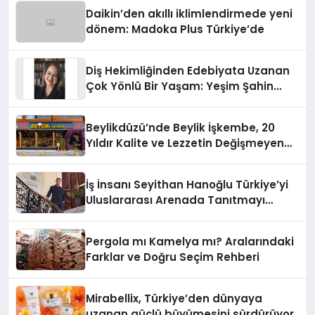
Daikin’den akıllı iklimlendirmede yeni
dönem: Madoka Plus Türkiye’de
Diş Hekimliğinden Edebiyata Uzanan
Çok Yönlü Bir Yaşam: Yeşim Şahin
Yaman
Beylikdüzü’nde Beylik İşkembe, 20
Yıldır Kalite ve Lezzetin Değişmeyen
Adresi
İş İnsanı Seyithan Hanoğlu Türkiye’yi
Uluslararası Arenada Tanıtmayı
Hedefliyor
Pergola mı Kamelya mı? Aralarındaki
Farklar ve Doğru Seçim Rehberi
Mirabellix, Türkiye’den dünyaya
uzanan güçlü büyümesini sürdürüyor