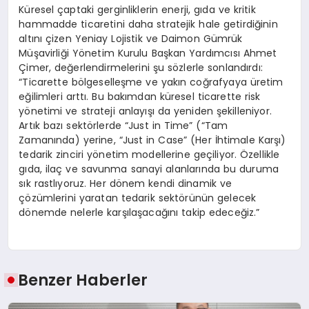
Küresel çaptaki gerginliklerin enerji, gıda ve kritik
hammadde ticaretini daha stratejik hale getirdiğinin
altını çizen Yeniay Lojistik ve Daimon Gümrük
Müşavirliği Yönetim Kurulu Başkan Yardımcısı Ahmet
Çimer, değerlendirmelerini şu sözlerle sonlandırdı:
“Ticarette bölgeselleşme ve yakın coğrafyaya üretim
eğilimleri arttı. Bu bakımdan küresel ticarette risk
yönetimi ve strateji anlayışı da yeniden şekilleniyor.
Artık bazı sektörlerde “Just in Time” (“Tam
Zamanında) yerine, “Just in Case” (Her İhtimale Karşı)
tedarik zinciri yönetim modellerine geçiliyor. Özellikle
gıda, ilaç ve savunma sanayi alanlarında bu duruma
sık rastlıyoruz. Her dönem kendi dinamik ve
çözümlerini yaratan tedarik sektörünün gelecek
dönemde nelerle karşılaşacağını takip edeceğiz.”
Benzer Haberler