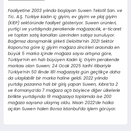
Faaliyetine 2003 yılında başlayan Suwen Tekstil San. ve
Tic. A.Ş. Türkiye kadın iç giyim, ev giyim ve plaj giyim
(KİEP) sektöründe faaliyet gösteriyor. Suwen ürünleri,
yurtiçi ve yurtdışında perakende mağazacılık, e-ticaret
ve toptan satış kanalları üzerinden satışa sunuluyor.
Bağımsız danışmanlık şirketi Deloitte’nin 2021 Sektör
Raporu’na göre iç giyim mağaza zincirleri arasında en
büyük 5 marka içinde mağaza sayısı artışına göre,
Türkiye’nin en hızlı büyüyen Kadın İç Giyim perakende
markası olan Suwen; 24 Ocak 2025 tarihi itibariyle
Türkiye’nin 50 ilinde 181 mağazayla gün geçtikçe daha
da ulaşılabilir bir marka haline geldi. 2022 yılında
yurtdışı pazarına hızlı bir giriş yapan Suwen, Kıbrıs’ta 2
ve Romanya’da 7 mağaza açtı böylece diğer ülkelerle
birlikte yurtdışında 19 mağazaya toplamda ise 200
mağaza sayısına ulaşmış oldu. Nisan 2022’de halka
açılan Suwen halen Borsa İstanbul’da işlem görüyor.