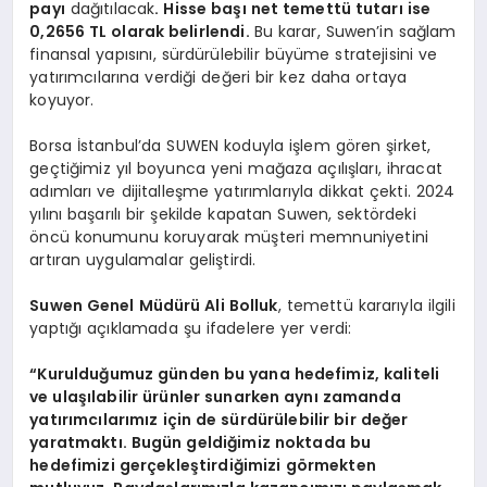
payı
dağıtılacak
. Hisse başı net temettü tutarı ise
0,2656 TL olarak belirlendi.
Bu karar, Suwen’in sağlam
finansal yapısını, sürdürülebilir büyüme stratejisini ve
yatırımcılarına verdiği değeri bir kez daha ortaya
koyuyor.
Borsa İstanbul’da SUWEN koduyla işlem gören şirket,
geçtiğimiz yıl boyunca yeni mağaza açılışları, ihracat
adımları ve dijitalleşme yatırımlarıyla dikkat çekti. 2024
yılını başarılı bir şekilde kapatan Suwen, sektördeki
öncü konumunu koruyarak müşteri memnuniyetini
artıran uygulamalar geliştirdi.
Suwen Genel Müdürü Ali Bolluk
, temettü kararıyla ilgili
yaptığı açıklamada şu ifadelere yer verdi:
“Kurulduğumuz günden bu yana hedefimiz, kaliteli
ve ulaşılabilir ürünler sunarken aynı zamanda
yatırımcılarımız için de sürdürülebilir bir değer
yaratmaktı. Bugün geldiğimiz noktada bu
hedefimizi gerçekleştirdiğimizi görmekten