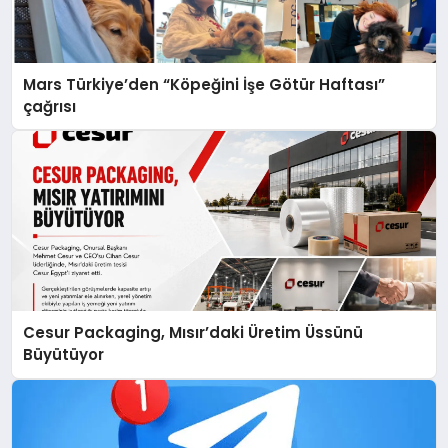
Mars Türkiye’den “Köpeğini İşe Götür Haftası”
çağrısı
Cesur Packaging, Mısır’daki Üretim Üssünü
Büyütüyor