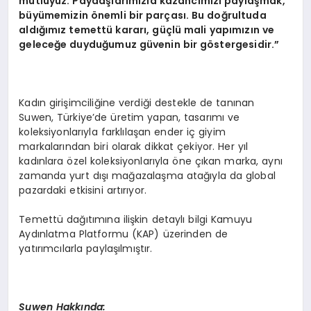
mutluyuz. Paydaşlarımızla kazancımızı paylaşmak,
büyümemizin önemli bir parçası. Bu doğrultuda
aldığımız temettü kararı, güçlü mali yapımızın ve
geleceğe duyduğumuz güvenin bir göstergesidir.”
Kadın girişimciliğine verdiği destekle de tanınan
Suwen, Türkiye’de üretim yapan, tasarımı ve
koleksiyonlarıyla farklılaşan ender iç giyim
markalarından biri olarak dikkat çekiyor. Her yıl
kadınlara özel koleksiyonlarıyla öne çıkan marka, aynı
zamanda yurt dışı mağazalaşma atağıyla da global
pazardaki etkisini artırıyor.
Temettü dağıtımına ilişkin detaylı bilgi Kamuyu
Aydınlatma Platformu (KAP) üzerinden de
yatırımcılarla paylaşılmıştır.
Suwen Hakkında: