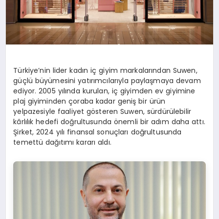
Türkiye’nin lider kadın iç giyim markalarından Suwen,
güçlü büyümesini yatırımcılarıyla paylaşmaya devam
ediyor. 2005 yılında kurulan, iç giyimden ev giyimine
plaj giyiminden çoraba kadar geniş bir ürün
yelpazesiyle faaliyet gösteren Suwen, sürdürülebilir
kârlılık hedefi doğrultusunda önemli bir adım daha attı.
Şirket, 2024 yılı finansal sonuçları doğrultusunda
temettü dağıtımı kararı aldı.