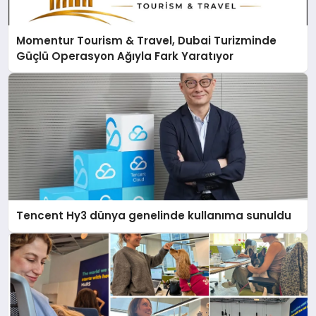
Momentur Tourism & Travel, Dubai Turizminde
Güçlü Operasyon Ağıyla Fark Yaratıyor
Tencent Hy3 dünya genelinde kullanıma sunuldu