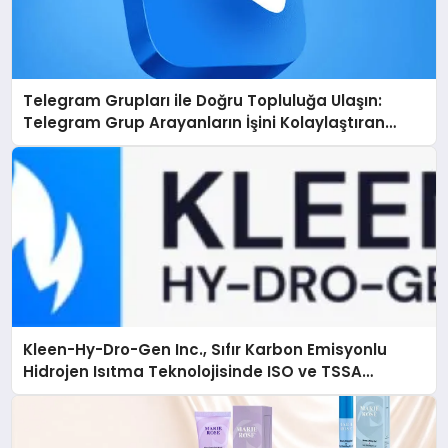
Telegram Grupları ile Doğru Topluluğa Ulaşın:
Telegram Grup Arayanların İşini Kolaylaştıran
Çözüm
Kleen-Hy-Dro-Gen Inc., Sıfır Karbon Emisyonlu
Hidrojen Isıtma Teknolojisinde ISO ve TSSA
Düzenleyici Onaylarını Aldı