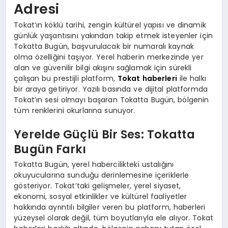
Adresi
Tokat’ın köklü tarihi, zengin kültürel yapısı ve dinamik
günlük yaşantısını yakından takip etmek isteyenler için
Tokatta Bugün, başvurulacak bir numaralı kaynak
olma özelliğini taşıyor. Yerel haberin merkezinde yer
alan ve güvenilir bilgi akışını sağlamak için sürekli
çalışan bu prestijli platform,
Tokat haberleri
ile halkı
bir araya getiriyor. Yazılı basında ve dijital platformda
Tokat’ın sesi olmayı başaran Tokatta Bugün, bölgenin
tüm renklerini okurlarına sunuyor.
Yerelde Güçlü Bir Ses: Tokatta
Bugün Farkı
Tokatta Bugün, yerel habercilikteki ustalığını
okuyucularına sunduğu derinlemesine içeriklerle
gösteriyor. Tokat’taki gelişmeler, yerel siyaset,
ekonomi, sosyal etkinlikler ve kültürel faaliyetler
hakkında ayrıntılı bilgiler veren bu platform, haberleri
yüzeysel olarak değil, tüm boyutlarıyla ele alıyor. Tokat