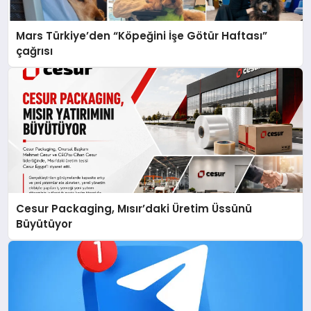
Mars Türkiye’den “Köpeğini İşe Götür Haftası”
çağrısı
Cesur Packaging, Mısır’daki Üretim Üssünü
Büyütüyor