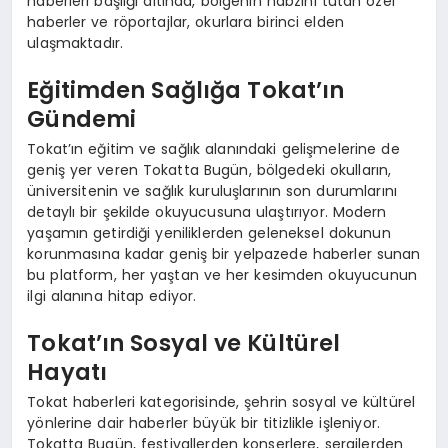
haberleri başlığı altında, bölgenin nabzını tutan özel
haberler ve röportajlar, okurlara birinci elden
ulaşmaktadır.
Eğitimden Sağlığa Tokat’ın
Gündemi
Tokat’ın eğitim ve sağlık alanındaki gelişmelerine de
geniş yer veren Tokatta Bugün, bölgedeki okulların,
üniversitenin ve sağlık kuruluşlarının son durumlarını
detaylı bir şekilde okuyucusuna ulaştırıyor. Modern
yaşamın getirdiği yeniliklerden geleneksel dokunun
korunmasına kadar geniş bir yelpazede haberler sunan
bu platform, her yaştan ve her kesimden okuyucunun
ilgi alanına hitap ediyor.
Tokat’ın Sosyal ve Kültürel
Hayatı
Tokat haberleri kategorisinde, şehrin sosyal ve kültürel
yönlerine dair haberler büyük bir titizlikle işleniyor.
Tokatta Bugün, festivallerden konserlere, sergilerden