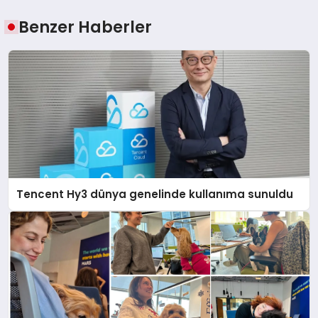
Benzer Haberler
Tencent Hy3 dünya genelinde kullanıma sunuldu