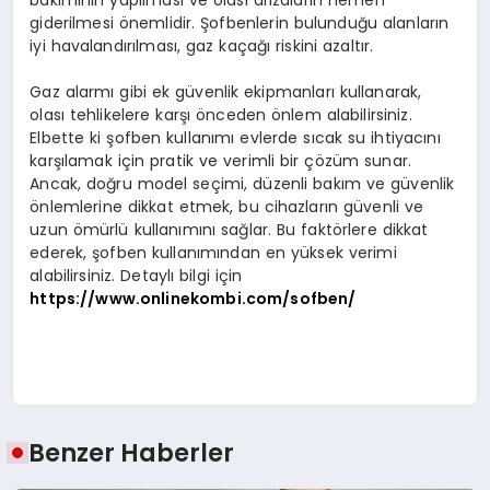
bakımının yapılması ve olası arızaların hemen
giderilmesi önemlidir. Şofbenlerin bulunduğu alanların
iyi havalandırılması, gaz kaçağı riskini azaltır.
Gaz alarmı gibi ek güvenlik ekipmanları kullanarak,
olası tehlikelere karşı önceden önlem alabilirsiniz.
Elbette ki şofben kullanımı evlerde sıcak su ihtiyacını
karşılamak için pratik ve verimli bir çözüm sunar.
Ancak, doğru model seçimi, düzenli bakım ve güvenlik
önlemlerine dikkat etmek, bu cihazların güvenli ve
uzun ömürlü kullanımını sağlar. Bu faktörlere dikkat
ederek, şofben kullanımından en yüksek verimi
alabilirsiniz. Detaylı bilgi için
https://www.onlinekombi.com/sofben/
Benzer Haberler