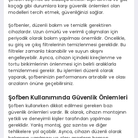
kaçağı gibi durumlara karşı güvenlik önlemleri olan
modelleri tercih etmek, güvenliğinizi sağlar.
Şofbenler, düzenli bakım ve temizlik gerektiren
cihazlardır. Uzun ömürlü ve verimli çalışmaları için
periyodik olarak bakım yapılması önemlidir. Öncelikle,
su giriş ve çıkış filtrelerinin temizlenmesi gereklidir. Bu
filtreler zamanla tıkanabilir ve suyun akışını
engelleyebilir. Ayrıca, cihazın içindeki kireçlenme ve
tortu birikimlerinin önlenmesi için belirli aralıklarla
temizlenmesi gerekir. Bu işlemleri düzenli olarak
yaparak, şofbeninizin performansını artırabilir ve olası
arızaların önüne geçebilirsiniz.
Şofben Kullanımında Güvenlik Önlemleri
Şofben kullanırken dikkat edilmesi gereken bazı
güvenlik önlemleri vardır. İlk olarak, cihazın montajının
yetkili ve deneyimli kişiler tarafından yapılması
gereklidir. Yanlış montaj, gaz sızıntısı ve diğer
tehlikelere yol açabilir. Ayrıca, cihazın düzenli olarak