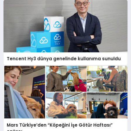
Tencent Hy3 dünya genelinde kullanıma sunuldu
Mars Türkiye’den “Köpeğini İşe Götür Haftası”