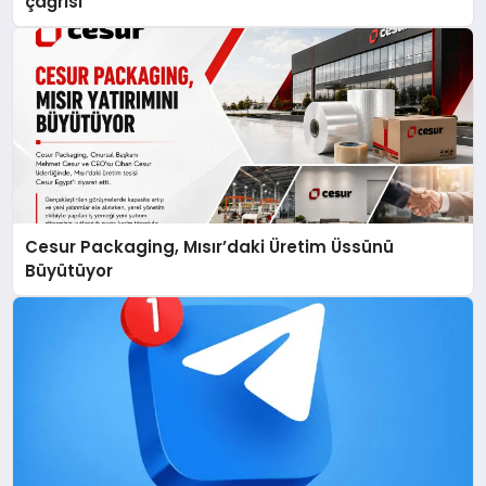
çağrısı
Cesur Packaging, Mısır’daki Üretim Üssünü
Büyütüyor