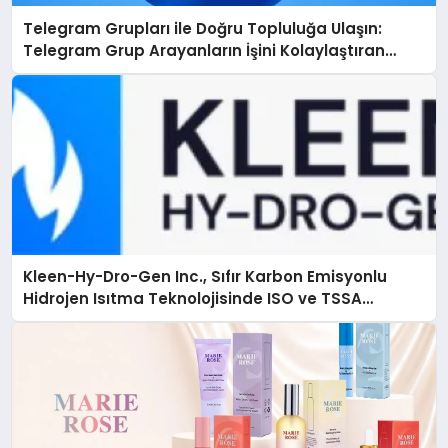
Telegram Grupları ile Doğru Topluluğa Ulaşın:
Telegram Grup Arayanların İşini Kolaylaştıran
Çözüm
Kleen-Hy-Dro-Gen Inc., Sıfır Karbon Emisyonlu
Hidrojen Isıtma Teknolojisinde ISO ve TSSA
Düzenleyici Onaylarını Aldı