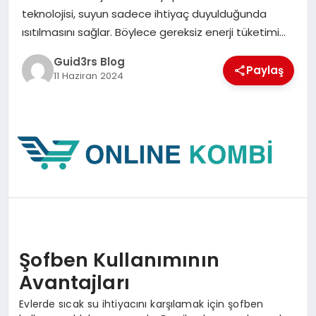
MAGAZIN
teknolojisi, suyun sadece ihtiyaç duyulduğunda
ısıtılmasını sağlar. Böylece gereksiz enerji tüketimi…
EĞITIM
Guid3rs Blog
Paylaş
11 Haziran 2024
Şofben Kullanımının
Avantajları
Evlerde sıcak su ihtiyacını karşılamak için şofben