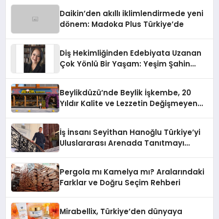
Daikin’den akıllı iklimlendirmede yeni
dönem: Madoka Plus Türkiye’de
Diş Hekimliğinden Edebiyata Uzanan
Çok Yönlü Bir Yaşam: Yeşim Şahin
Yaman
Beylikdüzü’nde Beylik İşkembe, 20
Yıldır Kalite ve Lezzetin Değişmeyen
Adresi
İş İnsanı Seyithan Hanoğlu Türkiye’yi
Uluslararası Arenada Tanıtmayı
Hedefliyor
Pergola mı Kamelya mı? Aralarındaki
Farklar ve Doğru Seçim Rehberi
Mirabellix, Türkiye’den dünyaya