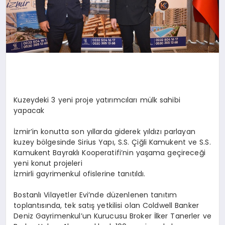
Kuzeydeki 3 yeni proje yatırımcıları mülk sahibi
yapacak
İzmir’in konutta son yıllarda giderek yıldızı parlayan
kuzey bölgesinde Sirius Yapı, S.S. Çiğli Kamukent ve S.S.
Kamukent Bayraklı Kooperatifi’nin yaşama geçireceği
yeni konut projeleri
İzmirli gayrimenkul ofislerine tanıtıldı.
Bostanlı Vilayetler Evi’nde düzenlenen tanıtım
toplantısında, tek satış yetkilisi olan Coldwell Banker
Deniz Gayrimenkul’un Kurucusu Broker İlker Tanerler ve