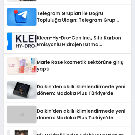
Telegram Grupları ile Doğru
Topluluğa Ulaşın: Telegram Grup
Arayanların İşini Kolaylaştıran Çözüm
Kleen-Hy-Dro-Gen Inc., Sıfır Karbon
Emisyonlu Hidrojen Isıtma
Teknolojisinde ISO ve TSSA
Düzenleyici Onaylarını Aldı
Marie Rose kozmetik sektörüne giriş
yaptı
Daikin’den akıllı iklimlendirmede yeni
dönem: Madoka Plus Türkiye’de
Daikin’den akıllı iklimlendirmede yeni
dönem: Madoka Plus Türkiye’de