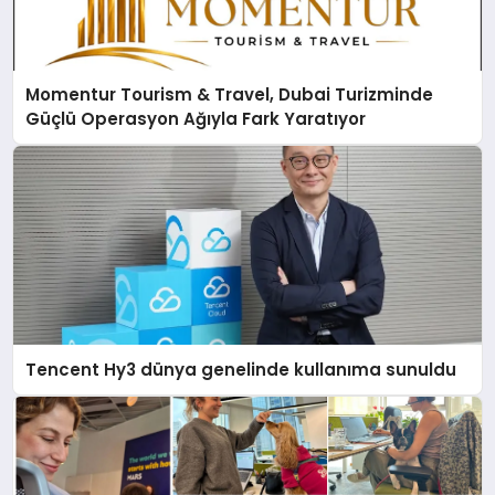
Momentur Tourism & Travel, Dubai Turizminde
Güçlü Operasyon Ağıyla Fark Yaratıyor
Tencent Hy3 dünya genelinde kullanıma sunuldu