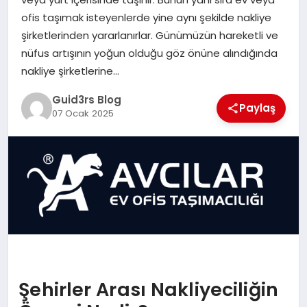
MAGAZIN
ofis taşımak isteyenlerde yine aynı şekilde nakliye
şirketlerinden yararlanırlar. Günümüzün hareketli ve
EĞITIM
nüfus artışının yoğun olduğu göz önüne alındığında
nakliye şirketlerine…
Guid3rs Blog
Paylaş
07 Ocak 2025
Şehirler Arası Nakliyeciliğin