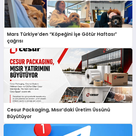
Mars Türkiye’den “Köpeğini İşe Götür Haftası”
çağrısı
Cesur Packaging, Mısır’daki Üretim Üssünü
Büyütüyor