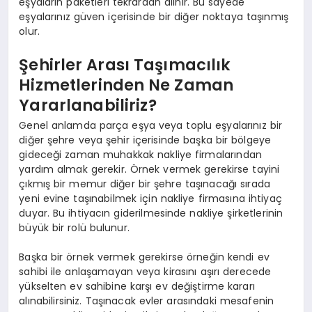
eşyaların paketleri tekrardan alınır. Bu sayede
eşyalarınız güven içerisinde bir diğer noktaya taşınmış
olur.
Şehirler Arası Taşımacılık
Hizmetlerinden Ne Zaman
Yararlanabiliriz?
Genel anlamda parça eşya veya toplu eşyalarınız bir
diğer şehre veya şehir içerisinde başka bir bölgeye
gideceği zaman muhakkak nakliye firmalarından
yardım almak gerekir. Örnek vermek gerekirse tayini
çıkmış bir memur diğer bir şehre taşınacağı sırada
yeni evine taşınabilmek için nakliye firmasına ihtiyaç
duyar. Bu ihtiyacın giderilmesinde nakliye şirketlerinin
büyük bir rolü bulunur.
Başka bir örnek vermek gerekirse örneğin kendi ev
sahibi ile anlaşamayan veya kirasını aşırı derecede
yükselten ev sahibine karşı ev değiştirme kararı
alınabilirsiniz. Taşınacak evler arasındaki mesafenin