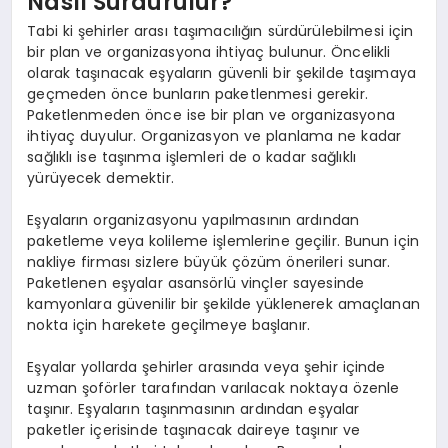
Nasıl Sürdürülür?
Tabi ki şehirler arası taşımacılığın sürdürülebilmesi için
bir plan ve organizasyona ihtiyaç bulunur. Öncelikli
olarak taşınacak eşyaların güvenli bir şekilde taşımaya
geçmeden önce bunların paketlenmesi gerekir.
Paketlenmeden önce ise bir plan ve organizasyona
ihtiyaç duyulur. Organizasyon ve planlama ne kadar
sağlıklı ise taşınma işlemleri de o kadar sağlıklı
yürüyecek demektir.
Eşyaların organizasyonu yapılmasının ardından
paketleme veya kolileme işlemlerine geçilir. Bunun için
nakliye firması sizlere büyük çözüm önerileri sunar.
Paketlenen eşyalar asansörlü vinçler sayesinde
kamyonlara güvenilir bir şekilde yüklenerek amaçlanan
nokta için harekete geçilmeye başlanır.
Eşyalar yollarda şehirler arasında veya şehir içinde
uzman şoförler tarafından varılacak noktaya özenle
taşınır. Eşyaların taşınmasının ardından eşyalar
paketler içerisinde taşınacak daireye taşınır ve