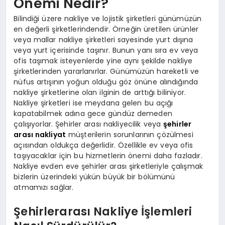
Önemi Nedir?
Bilindiği üzere nakliye ve lojistik şirketleri günümüzün
en değerli şirketlerindendir. Örneğin üretilen ürünler
veya mallar nakliye şirketleri sayesinde yurt dışına
veya yurt içerisinde taşınır. Bunun yanı sıra ev veya
ofis taşımak isteyenlerde yine aynı şekilde nakliye
şirketlerinden yararlanırlar. Günümüzün hareketli ve
nüfus artışının yoğun olduğu göz önüne alındığında
nakliye şirketlerine olan ilginin de arttığı biliniyor.
Nakliye şirketleri ise meydana gelen bu açığı
kapatabilmek adına gece gündüz demeden
çalışıyorlar. Şehirler arası nakliyecilik veya
şehirler
arası nakliyat
müşterilerin sorunlarının çözülmesi
açısından oldukça değerlidir. Özellikle ev veya ofis
taşıyacaklar için bu hizmetlerin önemi daha fazladır.
Nakliye evden eve şehirler arası şirketleriyle çalışmak
bizlerin üzerindeki yükün büyük bir bölümünü
atmamızı sağlar.
Şehirlerarası Nakliye İşlemleri