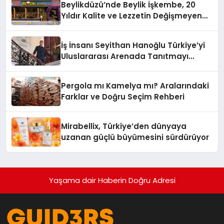
Beylikdüzü’nde Beylik İşkembe, 20
Yıldır Kalite ve Lezzetin Değişmeyen
Adresi
İş İnsanı Seyithan Hanoğlu Türkiye’yi
Uluslararası Arenada Tanıtmayı
Hedefliyor
Pergola mı Kamelya mı? Aralarındaki
Farklar ve Doğru Seçim Rehberi
Mirabellix, Türkiye’den dünyaya
uzanan güçlü büyümesini sürdürüyor
Yaşama dair Haberin Doğru Adresi