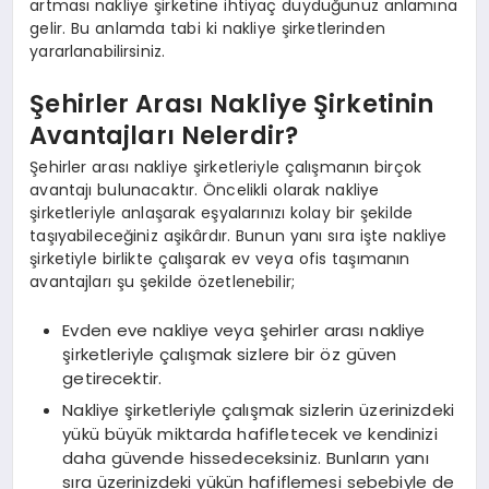
artması nakliye şirketine ihtiyaç duyduğunuz anlamına
gelir. Bu anlamda tabi ki nakliye şirketlerinden
yararlanabilirsiniz.
Şehirler Arası Nakliye Şirketinin
Avantajları Nelerdir?
Şehirler arası nakliye şirketleriyle çalışmanın birçok
avantajı bulunacaktır. Öncelikli olarak nakliye
şirketleriyle anlaşarak eşyalarınızı kolay bir şekilde
taşıyabileceğiniz aşikârdır. Bunun yanı sıra işte nakliye
şirketiyle birlikte çalışarak ev veya ofis taşımanın
avantajları şu şekilde özetlenebilir;
Evden eve nakliye veya şehirler arası nakliye
şirketleriyle çalışmak sizlere bir öz güven
getirecektir.
Nakliye şirketleriyle çalışmak sizlerin üzerinizdeki
yükü büyük miktarda hafifletecek ve kendinizi
daha güvende hissedeceksiniz. Bunların yanı
sıra üzerinizdeki yükün hafiflemesi sebebiyle de