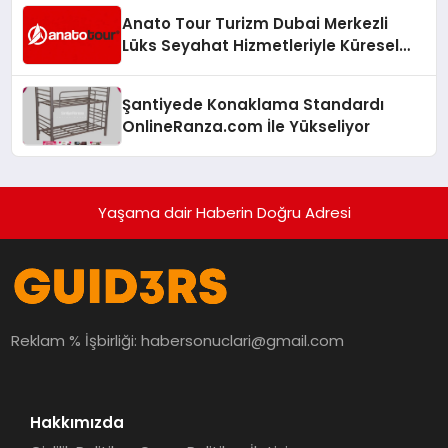
Anato Tour Turizm Dubai Merkezli
Lüks Seyahat Hizmetleriyle Küresel
Turizmde Öne Çıkıyor
Şantiyede Konaklama Standardı
OnlineRanza.com İle Yükseliyor
Yaşama dair Haberin Doğru Adresi
Reklam % İşbirliği:
habersonuclari@gmail.com
Hakkımızda