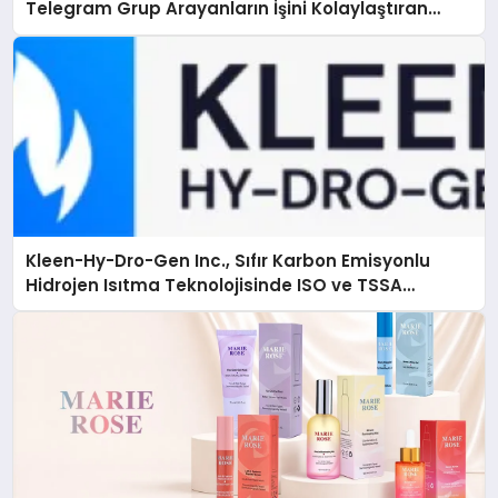
Telegram Grup Arayanların İşini Kolaylaştıran
Çözüm
Kleen-Hy-Dro-Gen Inc., Sıfır Karbon Emisyonlu
Hidrojen Isıtma Teknolojisinde ISO ve TSSA
Düzenleyici Onaylarını Aldı