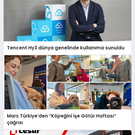
Tencent Hy3 dünya genelinde kullanıma sunuldu
Mars Türkiye’den “Köpeğini İşe Götür Haftası”
çağrısı