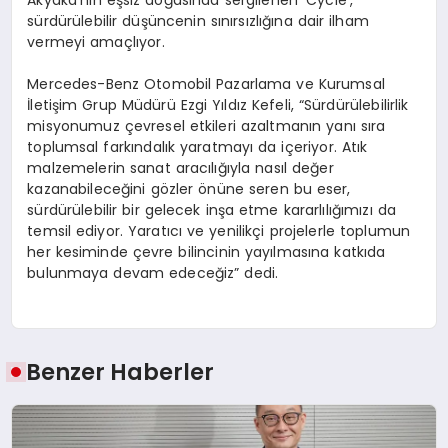
Akyaka’nın eşsiz doğasında sergilenen ‘Cycle’,
sürdürülebilir düşüncenin sınırsızlığına dair ilham
vermeyi amaçlıyor.
Mercedes-Benz Otomobil Pazarlama ve Kurumsal
İletişim Grup Müdürü Ezgi Yıldız Kefeli, “Sürdürülebilirlik
misyonumuz çevresel etkileri azaltmanın yanı sıra
toplumsal farkındalık yaratmayı da içeriyor. Atık
malzemelerin sanat aracılığıyla nasıl değer
kazanabileceğini gözler önüne seren bu eser,
sürdürülebilir bir gelecek inşa etme kararlılığımızı da
temsil ediyor. Yaratıcı ve yenilikçi projelerle toplumun
her kesiminde çevre bilincinin yayılmasına katkıda
bulunmaya devam edeceğiz” dedi.
Benzer Haberler