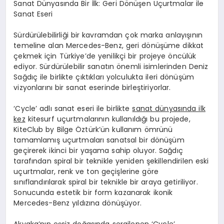
Sanat Dünyasında Bir İlk: Geri Dönüşen Uçurtmalar ile
Sanat Eseri
Sürdürülebilirliği bir kavramdan çok marka anlayışının
temeline alan Mercedes-Benz, geri dönüşüme dikkat
çekmek için Türkiye’de yenilikçi bir projeye öncülük
ediyor. Sürdürülebilir sanatın önemli isimlerinden Deniz
Sağdıç ile birlikte çıktıkları yolculukta ileri dönüşüm
vizyonlarını bir sanat eserinde birleştiriyorlar.
‘Cycle’ adlı sanat eseri ile birlikte
sanat dünyasında ilk
kez
kitesurf uçurtmalarının kullanıldığı bu projede,
KiteClub by Bilge Öztürk’ün kullanım ömrünü
tamamlamış uçurtmaları sanatsal bir dönüşüm
geçirerek ikinci bir yaşama sahip oluyor. Sağdıç
tarafından spiral bir teknikle yeniden şekillendirilen eski
uçurtmalar, renk ve ton geçişlerine göre
sınıflandırılarak spiral bir teknikle bir araya getiriliyor.
Sonucunda estetik bir form kazanarak ikonik
Mercedes-Benz yıldızına dönüşüyor.