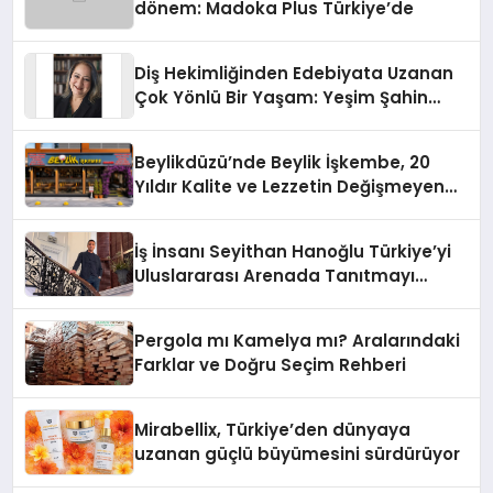
dönem: Madoka Plus Türkiye’de
Diş Hekimliğinden Edebiyata Uzanan
Çok Yönlü Bir Yaşam: Yeşim Şahin
Yaman
Beylikdüzü’nde Beylik İşkembe, 20
Yıldır Kalite ve Lezzetin Değişmeyen
Adresi
İş İnsanı Seyithan Hanoğlu Türkiye’yi
Uluslararası Arenada Tanıtmayı
Hedefliyor
Pergola mı Kamelya mı? Aralarındaki
Farklar ve Doğru Seçim Rehberi
Mirabellix, Türkiye’den dünyaya
uzanan güçlü büyümesini sürdürüyor