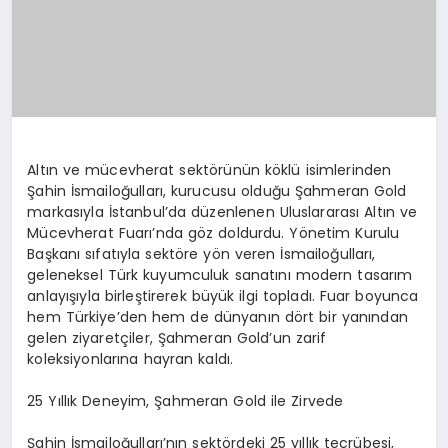
Altın ve mücevherat sektörünün köklü isimlerinden
Şahin İsmailoğulları, kurucusu olduğu Şahmeran Gold
markasıyla İstanbul’da düzenlenen Uluslararası Altın ve
Mücevherat Fuarı’nda göz doldurdu. Yönetim Kurulu
Başkanı sıfatıyla sektöre yön veren İsmailoğulları,
geleneksel Türk kuyumculuk sanatını modern tasarım
anlayışıyla birleştirerek büyük ilgi topladı. Fuar boyunca
hem Türkiye’den hem de dünyanın dört bir yanından
gelen ziyaretçiler, Şahmeran Gold’un zarif
koleksiyonlarına hayran kaldı.
25 Yıllık Deneyim, Şahmeran Gold ile Zirvede
Şahin İsmailoğulları’nın sektördeki 25 yıllık tecrübesi,