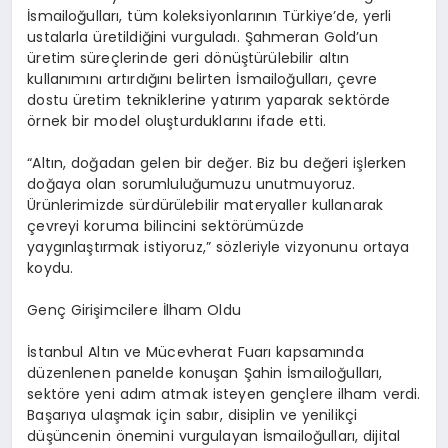
İsmailoğulları, tüm koleksiyonlarının Türkiye’de, yerli
ustalarla üretildiğini vurguladı. Şahmeran Gold’un
üretim süreçlerinde geri dönüştürülebilir altın
kullanımını artırdığını belirten İsmailoğulları, çevre
dostu üretim tekniklerine yatırım yaparak sektörde
örnek bir model oluşturduklarını ifade etti.
“Altın, doğadan gelen bir değer. Biz bu değeri işlerken
doğaya olan sorumluluğumuzu unutmuyoruz.
Ürünlerimizde sürdürülebilir materyaller kullanarak
çevreyi koruma bilincini sektörümüzde
yaygınlaştırmak istiyoruz,” sözleriyle vizyonunu ortaya
koydu.
Genç Girişimcilere İlham Oldu
İstanbul Altın ve Mücevherat Fuarı kapsamında
düzenlenen panelde konuşan Şahin İsmailoğulları,
sektöre yeni adım atmak isteyen gençlere ilham verdi.
Başarıya ulaşmak için sabır, disiplin ve yenilikçi
düşüncenin önemini vurgulayan İsmailoğulları, dijital