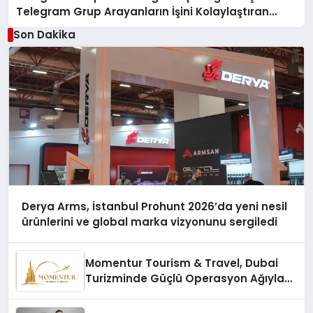
Telegram Grup Arayanların İşini Kolaylaştıran
Çözüm
Son Dakika
Derya Arms, İstanbul Prohunt 2026’da yeni nesil
ürünlerini ve global marka vizyonunu sergiledi
Momentur Tourism & Travel, Dubai
Turizminde Güçlü Operasyon Ağıyla
Fark Yaratıyor