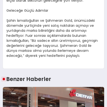
elçisi olarak sektörün geleceğine yön veriyor.
Geleceğe Güçlü Adımlar
Şahin İsmailoğulları ve Şahmeran Gold, önümüzdeki
dönemde yurtiçinde yeni satış noktaları açmayı ve
yurtdışında marka bilinirliğini daha da artırmayı
hedefliyor. Fuar sonrası açıklamalarda bulunan
İsmailoğulları, “Biz sadece altın üretmiyoruz, geçmişin
değerlerini geleceğe taşıyoruz. Şahmeran Gold ile
dünya markası olma yolunda ilerlemeye devam
edeceğiz,” diyerek yeni hedeflerini paylaştı.
Benzer Haberler