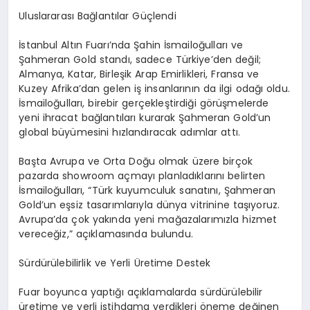
Uluslararası Bağlantılar Güçlendi
İstanbul Altın Fuarı’nda Şahin İsmailoğulları ve
Şahmeran Gold standı, sadece Türkiye’den değil;
Almanya, Katar, Birleşik Arap Emirlikleri, Fransa ve
Kuzey Afrika’dan gelen iş insanlarının da ilgi odağı oldu.
İsmailoğulları, birebir gerçekleştirdiği görüşmelerde
yeni ihracat bağlantıları kurarak Şahmeran Gold’un
global büyümesini hızlandıracak adımlar attı.
Başta Avrupa ve Orta Doğu olmak üzere birçok
pazarda showroom açmayı planladıklarını belirten
İsmailoğulları, “Türk kuyumculuk sanatını, Şahmeran
Gold’un eşsiz tasarımlarıyla dünya vitrinine taşıyoruz.
Avrupa’da çok yakında yeni mağazalarımızla hizmet
vereceğiz,” açıklamasında bulundu.
Sürdürülebilirlik ve Yerli Üretime Destek
Fuar boyunca yaptığı açıklamalarda sürdürülebilir
üretime ve yerli istihdama verdikleri öneme değinen