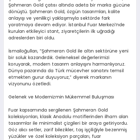
Şahmeran Gold çatısı altında adeta bir marka gücüne
dönüştü. Şahmeran Gold, özgün tasarımları, kalite
anlayışı ve yenilikçi yaklaşımıyla sektörde fark
yaratmaya devam ediyor. İstanbul Fuar Merkezi’nde
kurulan etkileyici stant, ziyaretçilerin ilk uğradığı
adreslerden biri oldu.
İsmailoğulları, “Şahmeran Gold ile altın sektörüne yeni
bir soluk kazandırdık. Geleneksel değerlerimizi
koruyarak, modern tasarım anlayışını harmanlıyoruz.
Dünya pazarında da Türk mücevher sanatını temsil
etmekten gurur duyuyoruz,” diyerek markanın
vizyonunu özetledi.
Gelenek ve Modernizmin Mükemmel Buluşması
Fuar kapsamında sergilenen Şahmeran Gold
koleksiyonları, klasik Anadolu motiflerinden ilham alan
tasarımlar ile minimalist çizgileri bir araya getiriyordu.
Göz alıcı setler, zarif bilezikler, taş işçiliğiyle bezenmiş
yüzükler ve özel koleksiyon parçaları, fuar