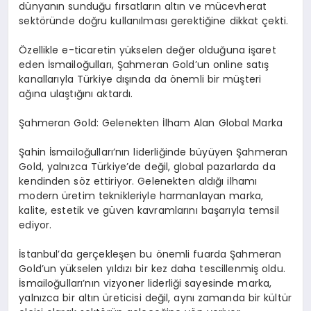
dünyanın sunduğu fırsatların altın ve mücevherat
sektöründe doğru kullanılması gerektiğine dikkat çekti.
Özellikle e-ticaretin yükselen değer olduğuna işaret
eden İsmailoğulları, Şahmeran Gold’un online satış
kanallarıyla Türkiye dışında da önemli bir müşteri
ağına ulaştığını aktardı.
Şahmeran Gold: Gelenekten İlham Alan Global Marka
Şahin İsmailoğulları’nın liderliğinde büyüyen Şahmeran
Gold, yalnızca Türkiye’de değil, global pazarlarda da
kendinden söz ettiriyor. Gelenekten aldığı ilhamı
modern üretim teknikleriyle harmanlayan marka,
kalite, estetik ve güven kavramlarını başarıyla temsil
ediyor.
İstanbul’da gerçekleşen bu önemli fuarda Şahmeran
Gold’un yükselen yıldızı bir kez daha tescillenmiş oldu.
İsmailoğulları’nın vizyoner liderliği sayesinde marka,
yalnızca bir altın üreticisi değil, aynı zamanda bir kültür