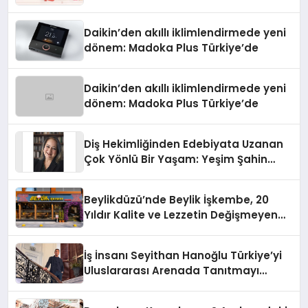
Daikin’den akıllı iklimlendirmede yeni
dönem: Madoka Plus Türkiye’de
Daikin’den akıllı iklimlendirmede yeni
dönem: Madoka Plus Türkiye’de
Diş Hekimliğinden Edebiyata Uzanan
Çok Yönlü Bir Yaşam: Yeşim Şahin
Yaman
Beylikdüzü’nde Beylik İşkembe, 20
Yıldır Kalite ve Lezzetin Değişmeyen
Adresi
İş İnsanı Seyithan Hanoğlu Türkiye’yi
Uluslararası Arenada Tanıtmayı
Hedefliyor