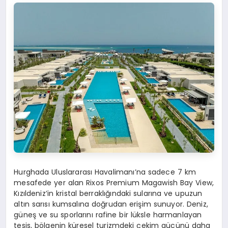
Hurghada Uluslararası Havalimanı’na sadece 7 km
mesafede yer alan Rixos Premium Magawish Bay View,
Kızıldeniz’in kristal berraklığındaki sularına ve upuzun
altın sarısı kumsalına doğrudan erişim sunuyor. Deniz,
güneş ve su sporlarını rafine bir lüksle harmanlayan
tesis, bölgenin küresel turizmdeki çekim gücünü daha