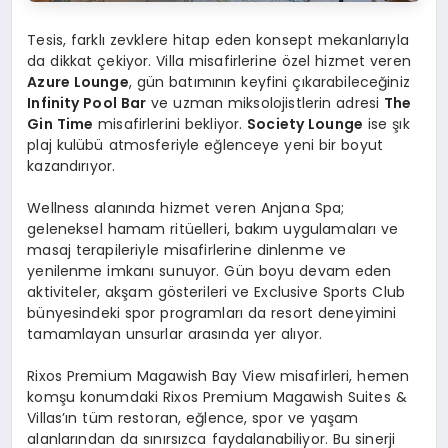
Tesis, farklı zevklere hitap eden konsept mekanlarıyla
da dikkat çekiyor. Villa misafirlerine özel hizmet veren
Azure Lounge
, gün batımının keyfini çıkarabileceğiniz
Infinity Pool Bar
ve uzman miksolojistlerin adresi
The
Gin Time
misafirlerini bekliyor.
Society Lounge
ise şık
plaj kulübü atmosferiyle eğlenceye yeni bir boyut
kazandırıyor.
Wellness alanında hizmet veren Anjana Spa;
geleneksel hamam ritüelleri, bakım uygulamaları ve
masaj terapileriyle misafirlerine dinlenme ve
yenilenme imkanı sunuyor. Gün boyu devam eden
aktiviteler, akşam gösterileri ve Exclusive Sports Club
bünyesindeki spor programları da resort deneyimini
tamamlayan unsurlar arasında yer alıyor.
Rixos Premium Magawish Bay View misafirleri, hemen
komşu konumdaki Rixos Premium Magawish Suites &
Villas’ın tüm restoran, eğlence, spor ve yaşam
alanlarından da sınırsızca faydalanabiliyor. Bu sinerji