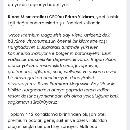
da yukarı taşımayı hedefliyor.
Rixos Mısır otelleri CEO’su Erkan Yıldırım
, yeni tesisle
ilgili değerlendirmesinde şu ifadeleri kullandı:
“Rixos Premium Magawish Bay View, Kızıldeniz’deki
büyüme vizyonumuzun önemli bir kilometre taşı.
Hurghada’nın uluslararası turizmde yükselen
konumuna inanıyor ve bölgenin potansiyelini uzun
vadeli bir perspektifle değerlendiriyoruz. Bugün Rixos
olarak yalnızca resort işletmeciliği yapmıyor;
gastronomi, eğlence, spor, wellness ve yaşam tarzını
bir araya getiren destinasyon deneyimleri
oluşturuyoruz. Rixos Premium Magawish Bay View ile
birlikte Hurghada’nın dünya çapında tercih edilen
resort destinasyonlarından biri olma yolculuğuna katkı
sağlamayı sürdürüyoruz.”
Toplam 442 konaklama biriminden oluşan otel;
premium odalar, geniş süitler ve özel villalardan
oluşan seçkin bir portföy sunuyor. Akıllı oda