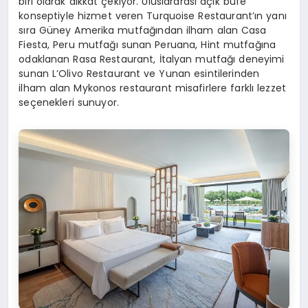
biri olarak dikkat çekiyor. Uluslararası açık büfe
konseptiyle hizmet veren Turquoise Restaurant’ın yanı
sıra Güney Amerika mutfağından ilham alan Casa
Fiesta, Peru mutfağı sunan Peruana, Hint mutfağına
odaklanan Rasa Restaurant, İtalyan mutfağı deneyimi
sunan L’Olivo Restaurant ve Yunan esintilerinden
ilham alan Mykonos restaurant misafirlere farklı lezzet
seçenekleri sunuyor.