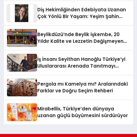
Diş Hekimliğinden Edebiyata Uzanan
Çok Yönlü Bir Yaşam: Yeşim Şahin
Yaman
Beylikdüzü’nde Beylik İşkembe, 20
Yıldır Kalite ve Lezzetin Değişmeyen
Adresi
İş İnsanı Seyithan Hanoğlu Türkiye’yi
Uluslararası Arenada Tanıtmayı
Hedefliyor
Pergola mı Kamelya mı? Aralarındaki
Farklar ve Doğru Seçim Rehberi
Mirabellix, Türkiye’den dünyaya
uzanan güçlü büyümesini sürdürüyor