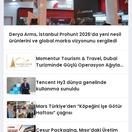
Derya Arms, İstanbul Prohunt 2026’da yeni nesil
ürünlerini ve global marka vizyonunu sergiledi
Momentur Tourism & Travel, Dubai
Turizminde Güçlü Operasyon Ağıyla
Fark Yaratıyor
Tencent Hy3 dünya genelinde
kullanıma sunuldu
Mars Türkiye’den “Köpeğini İşe Götür
Haftası” çağrısı
Cesur Packaging, Mısır’daki Üretim