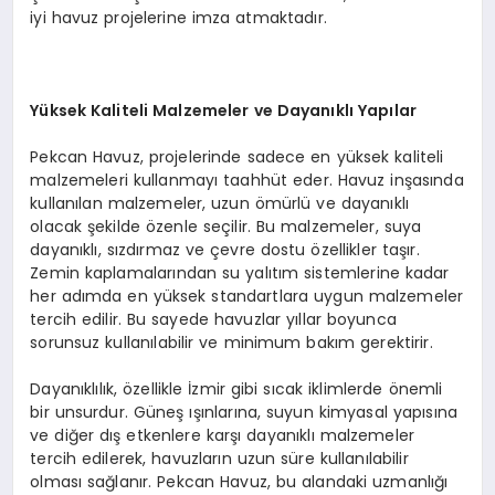
iyi havuz projelerine imza atmaktadır.
Yüksek Kaliteli Malzemeler ve Dayanıklı Yapılar
Pekcan Havuz, projelerinde sadece en yüksek kaliteli
malzemeleri kullanmayı taahhüt eder. Havuz inşasında
kullanılan malzemeler, uzun ömürlü ve dayanıklı
olacak şekilde özenle seçilir. Bu malzemeler, suya
dayanıklı, sızdırmaz ve çevre dostu özellikler taşır.
Zemin kaplamalarından su yalıtım sistemlerine kadar
her adımda en yüksek standartlara uygun malzemeler
tercih edilir. Bu sayede havuzlar yıllar boyunca
sorunsuz kullanılabilir ve minimum bakım gerektirir.
Dayanıklılık, özellikle İzmir gibi sıcak iklimlerde önemli
bir unsurdur. Güneş ışınlarına, suyun kimyasal yapısına
ve diğer dış etkenlere karşı dayanıklı malzemeler
tercih edilerek, havuzların uzun süre kullanılabilir
olması sağlanır. Pekcan Havuz, bu alandaki uzmanlığı