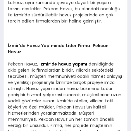
kalmaz, aynı zamanda çevreye duyarlı bir yaşam
tarzını destekler. Pekcan Havuz, bu alandaki öncülüğü
ile İzmir’de sürdürülebilir havuz projelerinde en çok
tercih edilen firmalardan biri haline gelmiştir.
İzmir’de Havuz Yapımında Lider Firma: Pekcan
Havuz
Pekcan Havuz,
İzmir’de havuz yapımı
denildiğinde
akla gelen ilk firmalardan biridir. Yıllardır sektördeki
tecrübesi, müşteri memnuniyeti odaklı hizmet anlayışı
ve yenilikçi projeleriyle İzmir’de birçok projeye imza
atmıştır. Havuz yapımından havuz bakımına kadar
geniş bir hizmet yelpazesi sunarak, müşterilerine uzun
vadeli çözümler sunar. İzmir’de oteller, villalar, tatil
köyleri ve özel mülkler, Pekcan Havuz’un kaliteli
hizmetlerinden yararlanmaktadır. Müşteri
memnuniyeti, Pekcan Havuz’un her zaman öncelik
verdiği bir unsurdur. Firma, her projede müşterinin