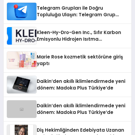
Telegram Grupları ile Doğru
Topluluğa Ulaşın: Telegram Grup
Arayanların İşini Kolaylaştıran Çözüm
Kleen-Hy-Dro-Gen Inc., Sıfır Karbon
Emisyonlu Hidrojen Isıtma
Teknolojisinde ISO ve TSSA
Düzenleyici Onaylarını Aldı
Marie Rose kozmetik sektörüne giriş
yaptı
Daikin’den akıllı iklimlendirmede yeni
dönem: Madoka Plus Türkiye’de
Daikin’den akıllı iklimlendirmede yeni
dönem: Madoka Plus Türkiye’de
Diş Hekimliğinden Edebiyata Uzanan