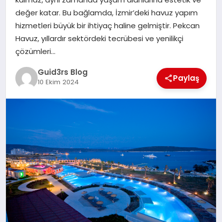
MAGAZIN
değer katar. Bu bağlamda, İzmir’deki havuz yapım
hizmetleri büyük bir ihtiyaç haline gelmiştir. Pekcan
EĞITIM
Havuz, yıllardır sektördeki tecrübesi ve yenilikçi
çözümleri…
Guid3rs Blog
Paylaş
10 Ekim 2024