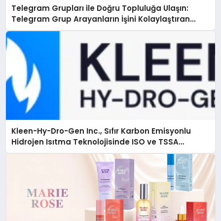
Telegram Grupları ile Doğru Topluluğa Ulaşın:
Telegram Grup Arayanların İşini Kolaylaştıran
Çözüm
Kleen-Hy-Dro-Gen Inc., Sıfır Karbon Emisyonlu
Hidrojen Isıtma Teknolojisinde ISO ve TSSA
Düzenleyici Onaylarını Aldı