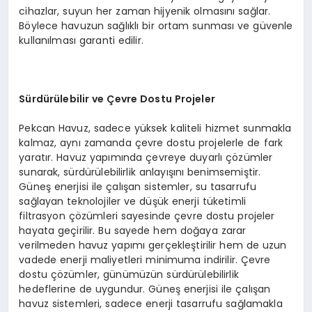
cihazlar, suyun her zaman hijyenik olmasını sağlar.
Böylece havuzun sağlıklı bir ortam sunması ve güvenle
kullanılması garanti edilir.
Sürdürülebilir ve Çevre Dostu Projeler
Pekcan Havuz, sadece yüksek kaliteli hizmet sunmakla
kalmaz, aynı zamanda çevre dostu projelerle de fark
yaratır. Havuz yapımında çevreye duyarlı çözümler
sunarak, sürdürülebilirlik anlayışını benimsemiştir.
Güneş enerjisi ile çalışan sistemler, su tasarrufu
sağlayan teknolojiler ve düşük enerji tüketimli
filtrasyon çözümleri sayesinde çevre dostu projeler
hayata geçirilir. Bu sayede hem doğaya zarar
verilmeden havuz yapımı gerçekleştirilir hem de uzun
vadede enerji maliyetleri minimuma indirilir. Çevre
dostu çözümler, günümüzün sürdürülebilirlik
hedeflerine de uygundur. Güneş enerjisi ile çalışan
havuz sistemleri, sadece enerji tasarrufu sağlamakla