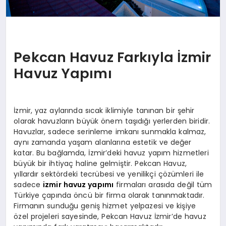
Pekcan Havuz Farkıyla İzmir
Havuz Yapımı
İzmir, yaz aylarında sıcak iklimiyle tanınan bir şehir
olarak havuzların büyük önem taşıdığı yerlerden biridir.
Havuzlar, sadece serinleme imkanı sunmakla kalmaz,
aynı zamanda yaşam alanlarına estetik ve değer
katar. Bu bağlamda, İzmir’deki havuz yapım hizmetleri
büyük bir ihtiyaç haline gelmiştir. Pekcan Havuz,
yıllardır sektördeki tecrübesi ve yenilikçi çözümleri ile
sadece
izmir havuz yapımı
firmaları arasıda değil tüm
Türkiye çapında öncü bir firma olarak tanınmaktadır.
Firmanın sunduğu geniş hizmet yelpazesi ve kişiye
özel projeleri sayesinde, Pekcan Havuz İzmir’de havuz