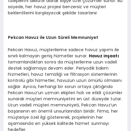
taleplerini dikkate alarak kişiye özel çözümler sunar. Bu
sayede, her havuz projesi benzersiz ve müşteri
beklentilerini karşılayacak şekilde tasarlanır.
Pekcan Havuz ile Uzun Süreli Memnuniyet
Pekcan Havuz, müşterilerine sadece havuz yapımı ile
sınırlı kalmayan geniş hizmetler sunar.
Havuz inşaatı
tamamlandıktan sonra da müşterilerine uzun vadeli
destek sağlamaya devam eder. Periyodik bakım
hizmetleri, havuz temizliği ve filtrasyon sistemlerinin
kontrolü gibi hizmetler, havuzun uzun ömürlü olmasını
sağlar. Ayrıca, herhangi bir sorun ortaya çıktığında
Pekcan Havuz’un uzman ekipleri hızlı ve etkili çözümler
sunarak müşteri memnuniyetini en üst düzeyde tutar.
Uzun vadeli müşteri memnuniyeti, Pekcan Havuz’un
başarısının en önemli unsurlarından biridir. Firma, her
müşteriye özel ilgi göstererek, projelerinin her
aşamasında en yüksek kalitede hizmet sunmayı
hedefler.