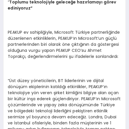
“
Toplumu teknolojiyle geleceğe hazırlamayı g
ö
rev
ediniyoruz”
PEAKUP ev sahipliğiyle, Microsoft Türkiye partnerliğinde
düzenlenen etkinliklerin, PEAKUP’ın Microsoft’un güçlü
partnerlerinden biri olarak öne çıktığının da göstergesi
olduğuna vurgu yapan PEAKUP CEO’su Ahmet
Toprakçı, değerlendirmelerini şu ifadelerle sonlandırdı:
“Üst düzey yöneticilerin, BT liderlerinin ve dijital
dönüşüm ekiplerinin katıldığı etkinlikler, PEAKUP’ın
teknolojiye yön veren şirket kimliğini bilgiye alan açan
bir kültür inşa ederek güçlendiriyor. PEAKUP’ın Microsoft
çözümlerinde ve yapay zeka dönüşümünde Türkiye
ve bölgedeki teknoloji liderliğini pekiştiren etkinlik
serimize yıl boyunca devam edeceğiz. Londra, Dubai
ve İstanbul ofisleriyle, binden fazla müşterinin ve 1