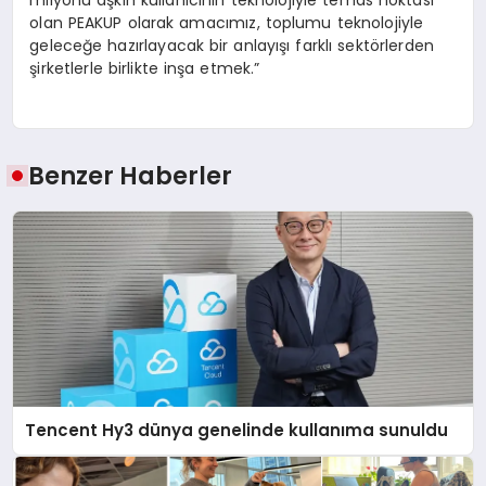
milyonu aşkın kullanıcının teknolojiyle temas noktası
olan PEAKUP olarak amacımız, toplumu teknolojiyle
geleceğe hazırlayacak bir anlayışı farklı sektörlerden
şirketlerle birlikte inşa etmek.”
Benzer Haberler
Tencent Hy3 dünya genelinde kullanıma sunuldu