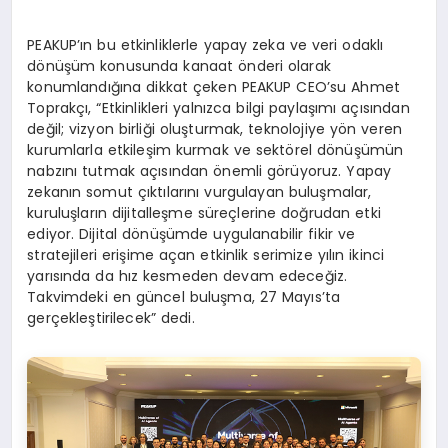
PEAKUP’ın bu etkinliklerle yapay zeka ve veri odaklı
dönüşüm konusunda kanaat önderi olarak
konumlandığına dikkat çeken PEAKUP CEO’su Ahmet
Toprakçı, “Etkinlikleri yalnızca bilgi paylaşımı açısından
değil; vizyon birliği oluşturmak, teknolojiye yön veren
kurumlarla etkileşim kurmak ve sektörel dönüşümün
nabzını tutmak açısından önemli görüyoruz. Yapay
zekanın somut çıktılarını vurgulayan buluşmalar,
kuruluşların dijitalleşme süreçlerine doğrudan etki
ediyor. Dijital dönüşümde uygulanabilir fikir ve
stratejileri erişime açan etkinlik serimize yılın ikinci
yarısında da hız kesmeden devam edeceğiz.
Takvimdeki en güncel buluşma, 27 Mayıs’ta
gerçekleştirilecek” dedi.