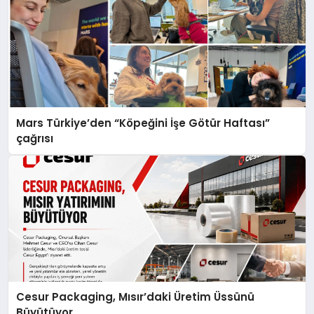
Mars Türkiye’den “Köpeğini İşe Götür Haftası”
çağrısı
Cesur Packaging, Mısır’daki Üretim Üssünü
Büyütüyor