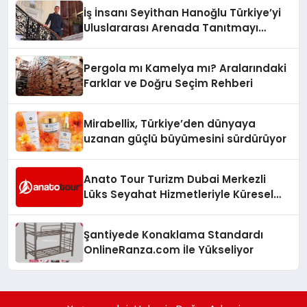
İş İnsanı Seyithan Hanoğlu Türkiye’yi
Uluslararası Arenada Tanıtmayı
Hedefliyor
Pergola mı Kamelya mı? Aralarındaki
Farklar ve Doğru Seçim Rehberi
Mirabellix, Türkiye’den dünyaya
uzanan güçlü büyümesini sürdürüyor
Anato Tour Turizm Dubai Merkezli
Lüks Seyahat Hizmetleriyle Küresel
Turizmde Öne Çıkıyor
Şantiyede Konaklama Standardı
OnlineRanza.com İle Yükseliyor