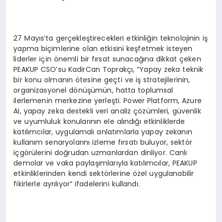
27 Mayıs’ta gerçekleştirecekleri etkinliğin teknolojinin iş
yapma biçimlerine olan etkisini keşfetmek isteyen
liderler için önemli bir fırsat sunacağına dikkat çeken
PEAKUP CSO’su KadirCan Toprakçı, “Yapay zeka teknik
bir konu olmanın ötesine geçti ve iş stratejilerinin,
organizasyonel dönüşümün, hatta toplumsal
ilerlemenin merkezine yerleşti. Power Platform, Azure
AI, yapay zeka destekli veri analiz çözümleri, güvenlik
ve uyumluluk konularının ele alındığı etkinliklerde
katılımcılar, uygulamalı anlatımlarla yapay zekanın
kullanım senaryolarını izleme fırsatı buluyor, sektör
içgörülerini doğrudan uzmanlardan dinliyor. Canlı
demolar ve vaka paylaşımlarıyla katılımcılar, PEAKUP
etkinliklerinden kendi sektörlerine özel uygulanabilir
fikirlerle ayrılıyor” ifadelerini kullandı.