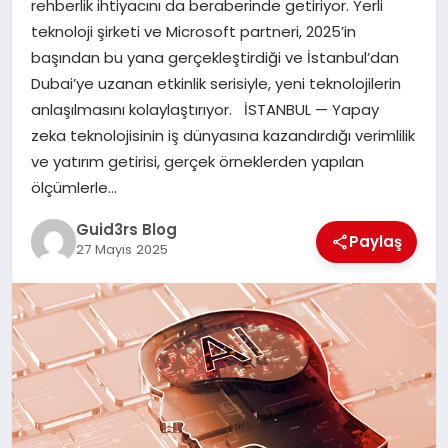
rehberlik ihtiyacını da beraberinde getiriyor. Yerli
MAGAZIN
teknoloji şirketi ve Microsoft partneri, 2025’in
başından bu yana gerçekleştirdiği ve İstanbul’dan
EĞITIM
Dubai’ye uzanan etkinlik serisiyle, yeni teknolojilerin
anlaşılmasını kolaylaştırıyor. İSTANBUL — Yapay
zeka teknolojisinin iş dünyasına kazandırdığı verimlilik
ve yatırım getirisi, gerçek örneklerden yapılan
ölçümlerle…
Guid3rs Blog
Paylaş
27 Mayıs 2025