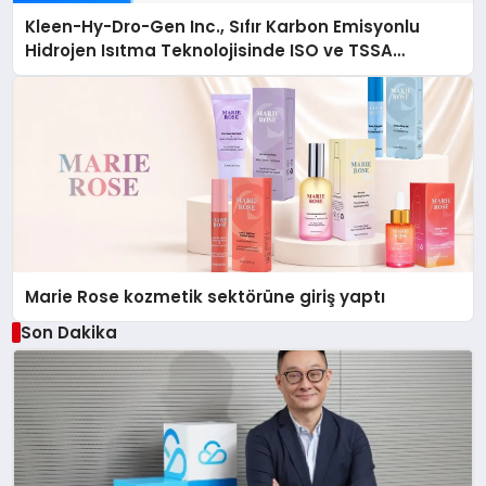
Kleen-Hy-Dro-Gen Inc., Sıfır Karbon Emisyonlu
Hidrojen Isıtma Teknolojisinde ISO ve TSSA
Düzenleyici Onaylarını Aldı
Marie Rose kozmetik sektörüne giriş yaptı
Son Dakika