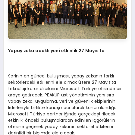
Yapay zeka odaklı yeni etkinlik 27 Mayıs
’
ta
Serinin en güncel buluşması, yapay zekanın farklı
sektörlerdeki etkilerini ele almak üzere 27 Mayıs’ta
teknoloji karar alıcılarını Microsoft Türkiye ofisinde bir
araya getirecek. PEAKUP üst yönetiminin yanı sıra
yapay zeka, uygulama, veri ve güvenlik ekiplerinin
liderleriyle birlikte konuşmacı olarak konumlandığı,
Microsoft Türkiye partnerliğinde gerçekleştirilecek
etkinlik, önceki buluşmalardan edinilen içgörülerin
ötesine geçerek yapay zekanın sektörel etkilerini
derinlikli bir biçimde ele alacak.