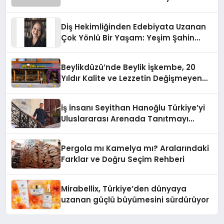
Diş Hekimliğinden Edebiyata Uzanan
Çok Yönlü Bir Yaşam: Yeşim Şahin
Yaman
Beylikdüzü’nde Beylik İşkembe, 20
Yıldır Kalite ve Lezzetin Değişmeyen
Adresi
İş İnsanı Seyithan Hanoğlu Türkiye’yi
Uluslararası Arenada Tanıtmayı
Hedefliyor
Pergola mı Kamelya mı? Aralarındaki
Farklar ve Doğru Seçim Rehberi
Mirabellix, Türkiye’den dünyaya
uzanan güçlü büyümesini sürdürüyor