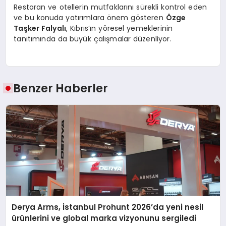
Restoran ve otellerin mutfaklarını sürekli kontrol eden
ve bu konuda yatırımlara önem gösteren
Ö
zge
Taşker Falyalı
, Kıbrıs’ın yöresel yemeklerinin
tanıtımında da büyük çalışmalar düzenliyor.
Benzer Haberler
Derya Arms, İstanbul Prohunt 2026’da yeni nesil
ürünlerini ve global marka vizyonunu sergiledi