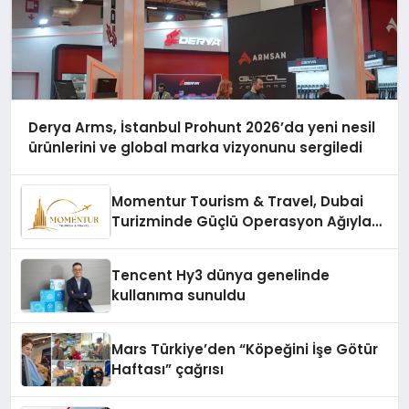
Derya Arms, İstanbul Prohunt 2026’da yeni nesil
ürünlerini ve global marka vizyonunu sergiledi
Momentur Tourism & Travel, Dubai
Turizminde Güçlü Operasyon Ağıyla
Fark Yaratıyor
Tencent Hy3 dünya genelinde
kullanıma sunuldu
Mars Türkiye’den “Köpeğini İşe Götür
Haftası” çağrısı