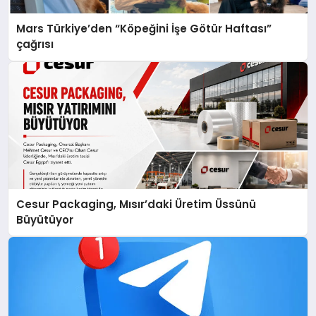
Mars Türkiye’den “Köpeğini İşe Götür Haftası”
çağrısı
Cesur Packaging, Mısır’daki Üretim Üssünü
Büyütüyor