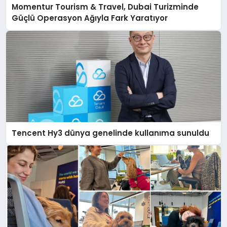
Momentur Tourism & Travel, Dubai Turizminde
Güçlü Operasyon Ağıyla Fark Yaratıyor
Tencent Hy3 dünya genelinde kullanıma sunuldu