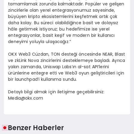
tamamlamak zorunda kalmaktadır. Popüler ve gelişen
zincirlerle olan yerel entegrasyonumuz sayesinde,
büyüyen kripto ekosistemlerini keşfetmek artık çok
daha kolay. Bu süreci olabildiğince basit ve dolaysız
hâle getirmek istiyoruz; bu hedefimize ise yerel
entegrasyonlar, basit keşif ve modern bir kullanıcı
deneyimi yoluyla ulaşacağız.”
OKX Web3 Cüzdan, TON desteği öncesinde NEAR, Blast
ve zkLink Nova zincirlerini desteklemeye başladı. Ayrıca
yakın zamanda, Uniswap Labs’ın al-sat API’lerini
ürünlerine entegre etti ve Web3 oyun geliştiricileri için
bir launchpad’i kullanıma sundu.
Detaylı bilgi almak için iletişime geçebilirsiniz:
Media@okx.com
Benzer Haberler