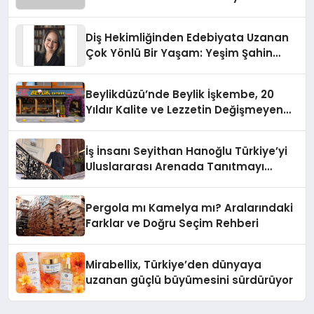
Diş Hekimliğinden Edebiyata Uzanan
Çok Yönlü Bir Yaşam: Yeşim Şahin
Yaman
Beylikdüzü’nde Beylik İşkembe, 20
Yıldır Kalite ve Lezzetin Değişmeyen
Adresi
İş İnsanı Seyithan Hanoğlu Türkiye’yi
Uluslararası Arenada Tanıtmayı
Hedefliyor
Pergola mı Kamelya mı? Aralarındaki
Farklar ve Doğru Seçim Rehberi
Mirabellix, Türkiye’den dünyaya
uzanan güçlü büyümesini sürdürüyor