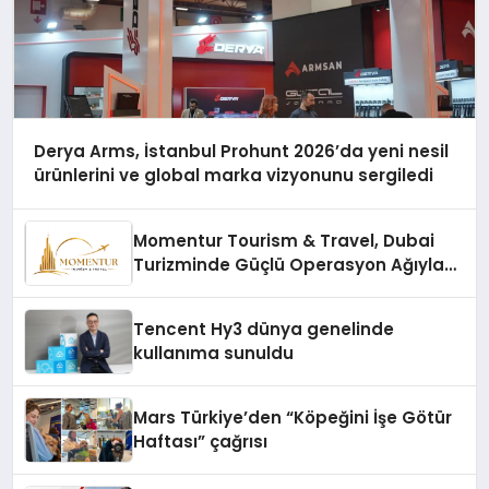
Derya Arms, İstanbul Prohunt 2026’da yeni nesil
ürünlerini ve global marka vizyonunu sergiledi
Momentur Tourism & Travel, Dubai
Turizminde Güçlü Operasyon Ağıyla
Fark Yaratıyor
Tencent Hy3 dünya genelinde
kullanıma sunuldu
Mars Türkiye’den “Köpeğini İşe Götür
Haftası” çağrısı