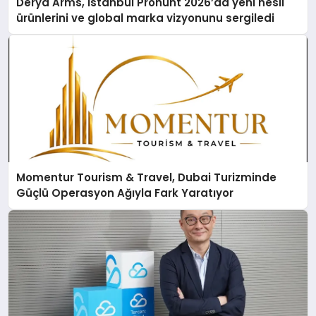
Derya Arms, İstanbul Prohunt 2026’da yeni nesil
ürünlerini ve global marka vizyonunu sergiledi
Momentur Tourism & Travel, Dubai Turizminde
Güçlü Operasyon Ağıyla Fark Yaratıyor