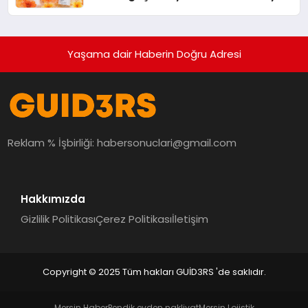
Yaşama dair Haberin Doğru Adresi
Reklam % İşbirliği:
habersonuclari@gmail.com
Hakkımızda
Gizlilik Politikası
Çerez Politikası
İletişim
Copyright © 2025 Tüm hakları GUİD3RS 'de saklıdır.
Mersin Haber
Pendik evden nakliyat
Mersin Lojistik