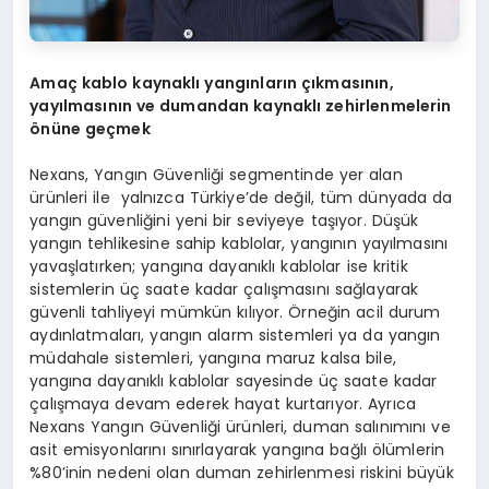
Amaç kablo kaynaklı yangınların çıkmasının,
yayılmasının ve dumandan kaynaklı zehirlenmelerin
önüne geçmek
Nexans, Yangın Güvenliği segmentinde yer alan
ürünleri ile yalnızca Türkiye’de değil, tüm dünyada da
yangın güvenliğini yeni bir seviyeye taşıyor. Düşük
yangın tehlikesine sahip kablolar, yangının yayılmasını
yavaşlatırken; yangına dayanıklı kablolar ise kritik
sistemlerin üç saate kadar çalışmasını sağlayarak
güvenli tahliyeyi mümkün kılıyor. Örneğin acil durum
aydınlatmaları, yangın alarm sistemleri ya da yangın
müdahale sistemleri, yangına maruz kalsa bile,
yangına dayanıklı kablolar sayesinde üç saate kadar
çalışmaya devam ederek hayat kurtarıyor. Ayrıca
Nexans Yangın Güvenliği ürünleri, duman salınımını ve
asit emisyonlarını sınırlayarak yangına bağlı ölümlerin
%80’inin nedeni olan duman zehirlenmesi riskini büyük