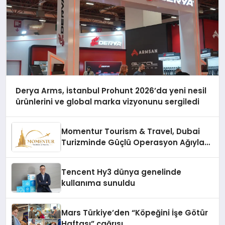
Derya Arms, İstanbul Prohunt 2026’da yeni nesil
ürünlerini ve global marka vizyonunu sergiledi
Momentur Tourism & Travel, Dubai
Turizminde Güçlü Operasyon Ağıyla
Fark Yaratıyor
Tencent Hy3 dünya genelinde
kullanıma sunuldu
Mars Türkiye’den “Köpeğini İşe Götür
Haftası” çağrısı