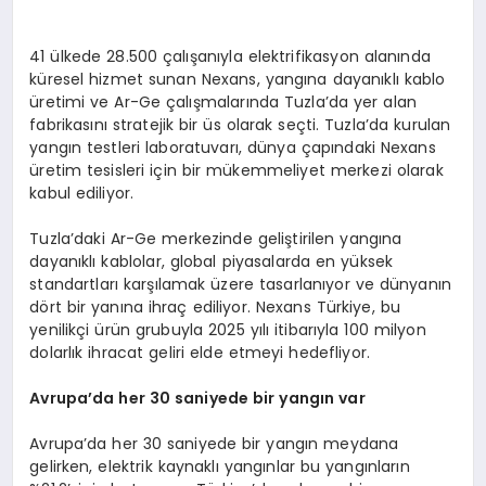
41 ülkede 28.500 çalışanıyla elektrifikasyon alanında
küresel hizmet sunan Nexans, yangına dayanıklı kablo
üretimi ve Ar-Ge çalışmalarında Tuzla’da yer alan
fabrikasını stratejik bir üs olarak seçti. Tuzla’da kurulan
yangın testleri laboratuvarı, dünya çapındaki Nexans
üretim tesisleri için bir mükemmeliyet merkezi olarak
kabul ediliyor.
Tuzla’daki Ar-Ge merkezinde geliştirilen yangına
dayanıklı kablolar, global piyasalarda en yüksek
standartları karşılamak üzere tasarlanıyor ve dünyanın
dört bir yanına ihraç ediliyor. Nexans Türkiye, bu
yenilikçi ürün grubuyla 2025 yılı itibarıyla 100 milyon
dolarlık ihracat geliri elde etmeyi hedefliyor.
Avrupa’da her 30 saniyede bir yangın var
Avrupa’da her 30 saniyede bir yangın meydana
gelirken, elektrik kaynaklı yangınlar bu yangınların