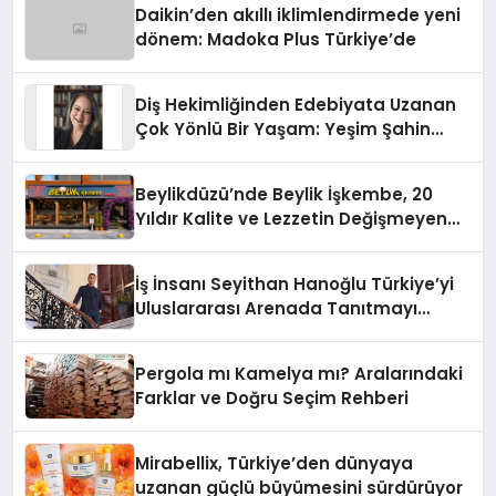
Daikin’den akıllı iklimlendirmede yeni
dönem: Madoka Plus Türkiye’de
Diş Hekimliğinden Edebiyata Uzanan
Çok Yönlü Bir Yaşam: Yeşim Şahin
Yaman
Beylikdüzü’nde Beylik İşkembe, 20
Yıldır Kalite ve Lezzetin Değişmeyen
Adresi
İş İnsanı Seyithan Hanoğlu Türkiye’yi
Uluslararası Arenada Tanıtmayı
Hedefliyor
Pergola mı Kamelya mı? Aralarındaki
Farklar ve Doğru Seçim Rehberi
Mirabellix, Türkiye’den dünyaya
uzanan güçlü büyümesini sürdürüyor