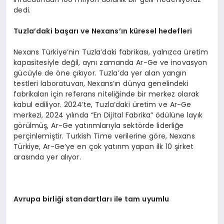
dedi.
Tuzla’daki başarı ve Nexans’ın küresel hedefleri
Nexans Türkiye’nin Tuzla’daki fabrikası, yalnızca üretim
kapasitesiyle değil, aynı zamanda Ar-Ge ve inovasyon
gücüyle de öne çıkıyor. Tuzla’da yer alan yangın
testleri laboratuvarı, Nexans’ın dünya genelindeki
fabrikaları için referans niteliğinde bir merkez olarak
kabul ediliyor. 2024’te, Tuzla’daki üretim ve Ar-Ge
merkezi, 2024 yılında “En Dijital Fabrika” ödülüne layık
görülmüş, Ar-Ge yatırımlarıyla sektörde liderliğe
perçinlemiştir. Turkish Time verilerine göre, Nexans
Türkiye, Ar-Ge’ye en çok yatırım yapan ilk 10 şirket
arasında yer alıyor.
Avrupa birliği standartları ile tam uyumlu