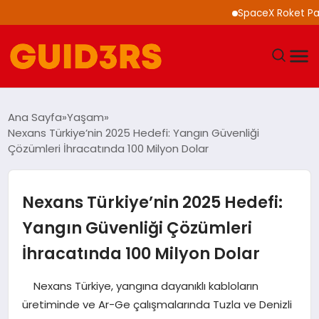
SpaceX Roket Parçası Ay
GÜNDEM
Ana Sayfa
Yaşam
Nexans Türkiye’nin 2025 Hedefi: Yangın Güvenliği
YAŞAM
Çözümleri İhracatında 100 Milyon Dolar
TEKNOLOJI
Nexans Türkiye’nin 2025 Hedefi:
SPOR
Yangın Güvenliği Çözümleri
İhracatında 100 Milyon Dolar
SAĞLIK
Nexans Türkiye, yangına dayanıklı kabloların
EKONOMI
üretiminde ve Ar-Ge çalışmalarında Tuzla ve Denizli