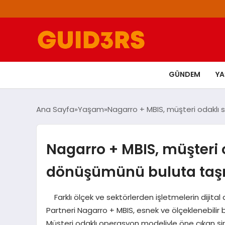
GÜNDEM
Y
Ana Sayfa
Yaşam
Nagarro + MBIS, müşteri odaklı 
Nagarro + MBIS, müşteri o
dönüşümünü buluta taşı
Farklı ölçek ve sektörlerden işletmelerin dijital
Partneri Nagarro + MBIS, esnek ve ölçeklenebilir bu
Müşteri odaklı operasyon modeliyle öne çıkan şirket