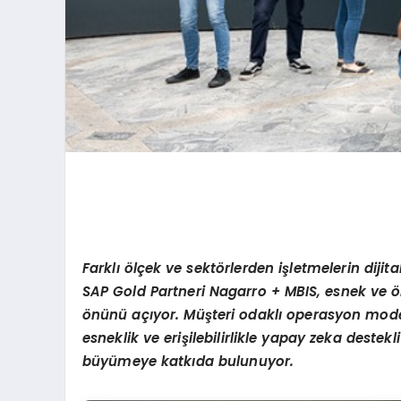
Farklı ölçek ve sektörlerden işletmelerin diji
SAP Gold Partneri Nagarro + MBIS, esnek ve ölç
önünü açıyor. Müşteri odaklı operasyon modeli
esneklik ve erişilebilirlikle yapay zeka destek
büyümeye katkıda bulunuyor.