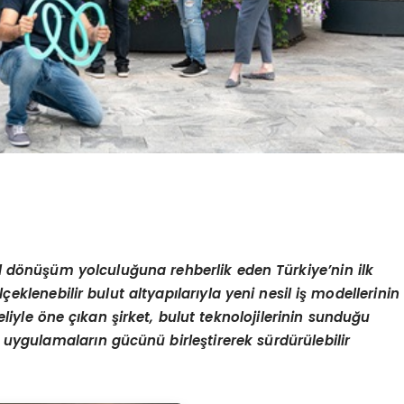
tal dönüşüm yolculuğuna rehberlik eden Türkiye’nin ilk
eklenebilir bulut altyapılarıyla yeni nesil iş modellerinin
yle öne çıkan şirket, bulut teknolojilerinin sunduğu
li uygulamaların gücünü birleştirerek sürdürülebilir