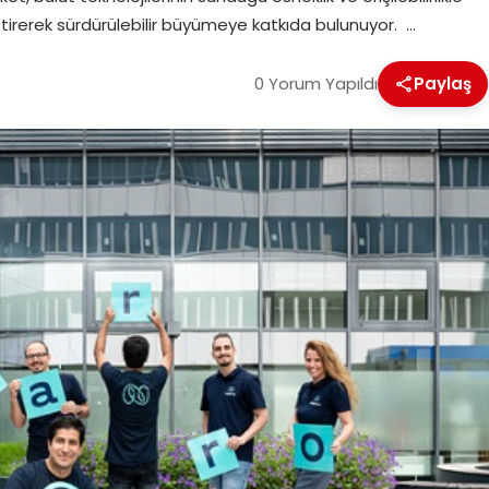
tirerek sürdürülebilir büyümeye katkıda bulunuyor. …
0 Yorum Yapıldı
Paylaş